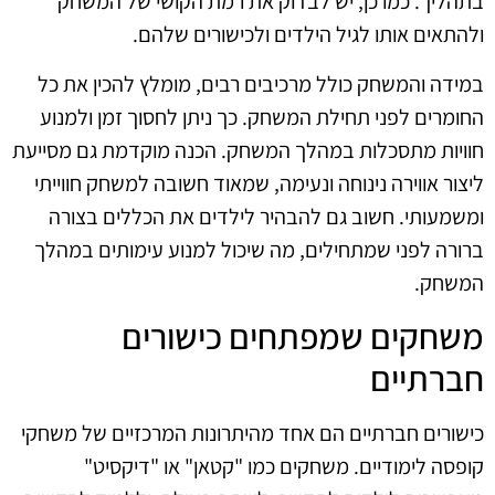
בתהליך. כמו כן, יש לבדוק את רמת הקושי של המשחק
ולהתאים אותו לגיל הילדים ולכישורים שלהם.
במידה והמשחק כולל מרכיבים רבים, מומלץ להכין את כל
החומרים לפני תחילת המשחק. כך ניתן לחסוך זמן ולמנוע
חוויות מתסכלות במהלך המשחק. הכנה מוקדמת גם מסייעת
ליצור אווירה נינוחה ונעימה, שמאוד חשובה למשחק חווייתי
ומשמעותי. חשוב גם להבהיר לילדים את הכללים בצורה
ברורה לפני שמתחילים, מה שיכול למנוע עימותים במהלך
המשחק.
משחקים שמפתחים כישורים
חברתיים
כישורים חברתיים הם אחד מהיתרונות המרכזיים של משחקי
קופסה לימודיים. משחקים כמו "קטאן" או "דיקסיט"