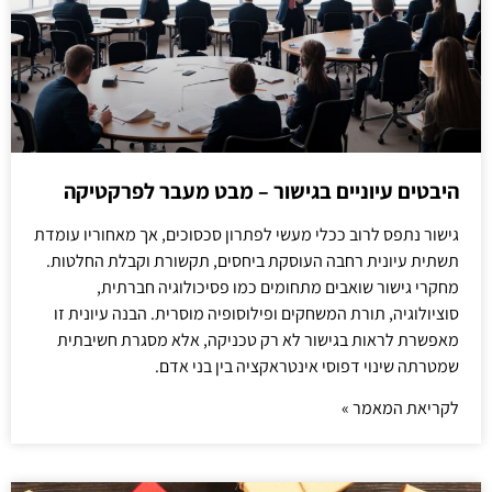
היבטים עיוניים בגישור – מבט מעבר לפרקטיקה
גישור נתפס לרוב ככלי מעשי לפתרון סכסוכים, אך מאחוריו עומדת
תשתית עיונית רחבה העוסקת ביחסים, תקשורת וקבלת החלטות.
מחקרי גישור שואבים מתחומים כמו פסיכולוגיה חברתית,
סוציולוגיה, תורת המשחקים ופילוסופיה מוסרית. הבנה עיונית זו
מאפשרת לראות בגישור לא רק טכניקה, אלא מסגרת חשיבתית
שמטרתה שינוי דפוסי אינטראקציה בין בני אדם.
לקריאת המאמר »