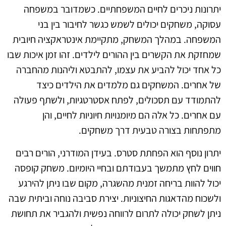
יתרונות ניכרים לחיים המשפחתיים. כשמדובר במשפחה
עסוקה, משחקים יכולים לשמש כגשר לחיבור בין בני
המשפחה. במהלך המשחק, מתקיימת אינטראקציה חיובית
שמחזקת את הקשרים בין ההורים לילדים. זהו זמן איכות שבו
כל אחד יכול להביע את עצמו, להתבטא וליהנות מהחברה
של אחרים. המשחקים גם מלמדים את הילדים כיצד
להתמודד עם תסכולים, לפתח אסטרטגיות, ולשתף פעולה
עם אחרים. כל אלה הם מיומנויות חיוניות לחיים, והן
מתפתחות בצורה טבעית דרך משחקים.
יתרון נוסף הוא הפחתת סטרס. בעידן המודרני, הורים רבים
חווים לחץ מתמשך בעבודתם ובחיי היומיום. משחק קופסה
יכול להוות בריחה זמנית מהשגרה, מקום שבו ניתן להירגע
ולשכוח מהדאגות החיצוניות. יצירת סביבה נוחה וביתית שבה
ניתן לשחק יכולה לתרום לרווחה נפשית ולהגביר את תחושת