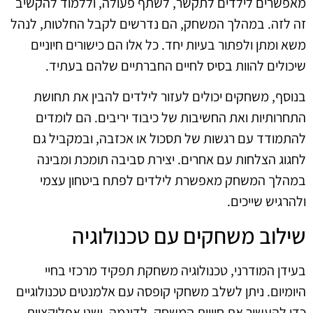
מאפשרים לילדים לתקשר, לשתף פעולה, וללמוד להקשיב
זה לזה. במהלך המשחק, הם נדרשים לקבל החלטות, לנהל
משא ומתן ולפתור בעיות יחד. כל אלו הם כישורים חיוניים
שיכולים להוות בסיס לחיים החברתיים שלהם בעתיד.
בנוסף, משחקים יכולים לעזור לילדים להבין את תחושת
התחרותיות ואת החשיבות של כיבוד יריבים. הם לומדים
להתמודד עם רגשות של תסכול או אכזבה, ובמקביל גם
לחגוג הצלחות עם אחרים. יצירת סביבה תומכת ומבינה
במהלך המשחק מאפשרת לילדים לפתח ביטחון עצמי
ולהרגיש שייכים.
שילוב משחקים עם טכנולוגיה
בעידן המודרני, טכנולוגיה משחקת תפקיד מרכזי בחיי
היומיום. ניתן לשלב משחקי קופסה עם אלמנטים טכנולוגיים
כדי להעשיר את חוויית המשחק. לדוגמה, ישנן אפליקציות