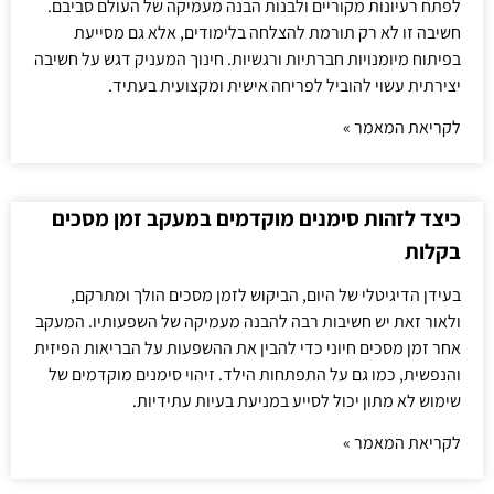
לפתח רעיונות מקוריים ולבנות הבנה מעמיקה של העולם סביבם.
חשיבה זו לא רק תורמת להצלחה בלימודים, אלא גם מסייעת
בפיתוח מיומנויות חברתיות ורגשיות. חינוך המעניק דגש על חשיבה
יצירתית עשוי להוביל לפריחה אישית ומקצועית בעתיד.
לקריאת המאמר »
כיצד לזהות סימנים מוקדמים במעקב זמן מסכים
בקלות
בעידן הדיגיטלי של היום, הביקוש לזמן מסכים הולך ומתרקם,
ולאור זאת יש חשיבות רבה להבנה מעמיקה של השפעותיו. המעקב
אחר זמן מסכים חיוני כדי להבין את ההשפעות על הבריאות הפיזית
והנפשית, כמו גם על התפתחות הילד. זיהוי סימנים מוקדמים של
שימוש לא מתון יכול לסייע במניעת בעיות עתידיות.
לקריאת המאמר »