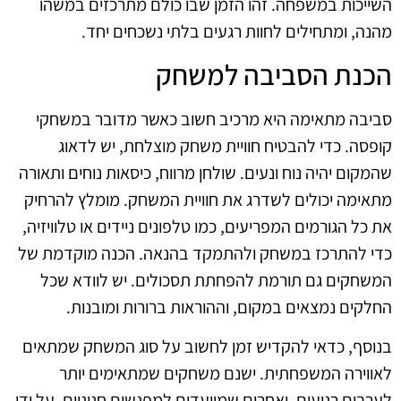
השייכות במשפחה. זהו הזמן שבו כולם מתרכזים במשהו
מהנה, ומתחילים לחוות רגעים בלתי נשכחים יחד.
הכנת הסביבה למשחק
סביבה מתאימה היא מרכיב חשוב כאשר מדובר במשחקי
קופסה. כדי להבטיח חוויית משחק מוצלחת, יש לדאוג
שהמקום יהיה נוח ונעים. שולחן מרווח, כיסאות נוחים ותאורה
מתאימה יכולים לשדרג את חוויית המשחק. מומלץ להרחיק
את כל הגורמים המפריעים, כמו טלפונים ניידים או טלוויזיה,
כדי להתרכז במשחק ולהתמקד בהנאה. הכנה מוקדמת של
המשחקים גם תורמת להפחתת תסכולים. יש לוודא שכל
החלקים נמצאים במקום, וההוראות ברורות ומובנות.
בנוסף, כדאי להקדיש זמן לחשוב על סוג המשחק שמתאים
לאווירה המשפחתית. ישנם משחקים שמתאימים יותר
לערבים רגועים, ואחרים שמיועדים למפגשים חגיגיים. על ידי