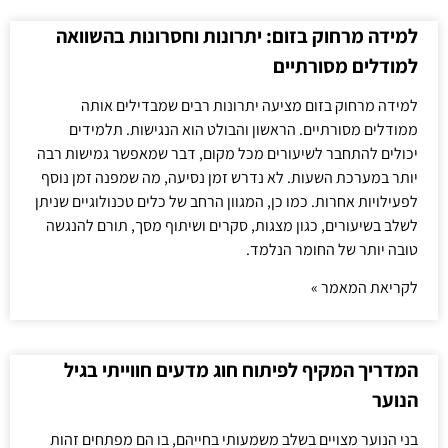
למידה מרחוק בזום: יתרונות וחסרונות בהשוואה
למודלים מסורתיים
למידה מרחוק בזום מציעה יתרונות רבים שמבדילים אותה
ממודלים מסורתיים. הראשון והבולט הוא הנגישות. תלמידים
יכולים להתחבר לשיעורים מכל מקום, דבר שמאפשר גמישות רבה
יותר במערכת השעות. לא נדרש זמן נסיעה, מה שמפנה זמן נוסף
לפעילויות אחרות. כמו כן, המגוון הרחב של כלים טכנולוגיים שניתן
לשלב בשיעורים, כגון מצגות, סקרים ושיתוף מסך, תורם להנגשה
טובה יותר של החומר הנלמד.
לקריאת המאמר »
המדריך המקיף לפיתוח חוג מדעים חווייתי בגיל
הנוער
בני הנוער מצויים בשלב משמעותי בחייהם, בו הם מפתחים זהות