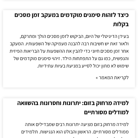
כיצד לזהות סימנים מוקדמים במעקב זמן מסכים
בקלות
בעידן הדיגיטלי של היום, הביקוש לזמן מסכים הולך ומתרקם,
ולאור זאת יש חשיבות רבה להבנה מעמיקה של השפעותיו. המעקב
אחר זמן מסכים חיוני כדי להבין את ההשפעות על הבריאות הפיזית
והנפשית, כמו גם על התפתחות הילד. זיהוי סימנים מוקדמים של
שימוש לא מתון יכול לסייע במניעת בעיות עתידיות.
לקריאת המאמר »
למידה מרחוק בזום: יתרונות וחסרונות בהשוואה
למודלים מסורתיים
למידה מרחוק בזום מציעה יתרונות רבים שמבדילים אותה
ממודלים מסורתיים. הראשון והבולט הוא הנגישות. תלמידים