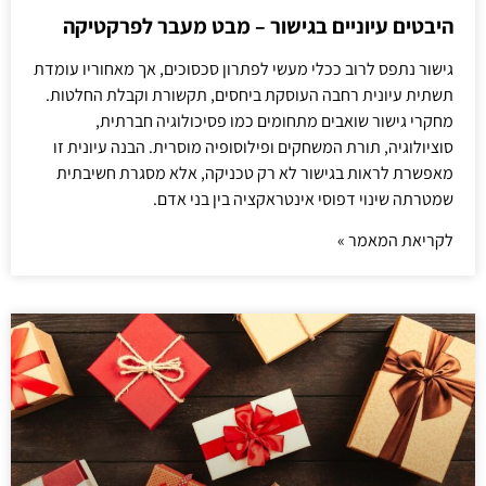
היבטים עיוניים בגישור – מבט מעבר לפרקטיקה
גישור נתפס לרוב ככלי מעשי לפתרון סכסוכים, אך מאחוריו עומדת
תשתית עיונית רחבה העוסקת ביחסים, תקשורת וקבלת החלטות.
מחקרי גישור שואבים מתחומים כמו פסיכולוגיה חברתית,
סוציולוגיה, תורת המשחקים ופילוסופיה מוסרית. הבנה עיונית זו
מאפשרת לראות בגישור לא רק טכניקה, אלא מסגרת חשיבתית
שמטרתה שינוי דפוסי אינטראקציה בין בני אדם.
לקריאת המאמר »