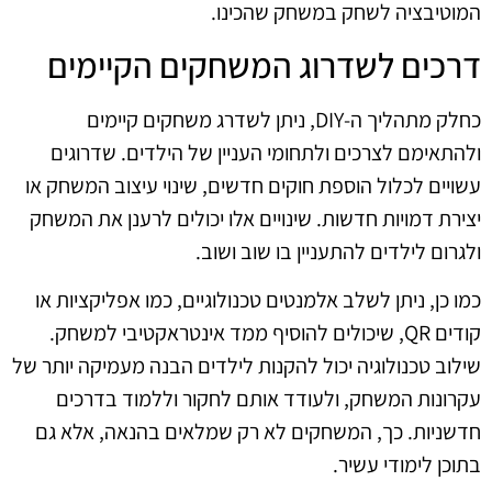
המוטיבציה לשחק במשחק שהכינו.
דרכים לשדרוג המשחקים הקיימים
כחלק מתהליך ה-DIY, ניתן לשדרג משחקים קיימים
ולהתאימם לצרכים ולתחומי העניין של הילדים. שדרוגים
עשויים לכלול הוספת חוקים חדשים, שינוי עיצוב המשחק או
יצירת דמויות חדשות. שינויים אלו יכולים לרענן את המשחק
ולגרום לילדים להתעניין בו שוב ושוב.
כמו כן, ניתן לשלב אלמנטים טכנולוגיים, כמו אפליקציות או
קודים QR, שיכולים להוסיף ממד אינטראקטיבי למשחק.
שילוב טכנולוגיה יכול להקנות לילדים הבנה מעמיקה יותר של
עקרונות המשחק, ולעודד אותם לחקור וללמוד בדרכים
חדשניות. כך, המשחקים לא רק שמלאים בהנאה, אלא גם
בתוכן לימודי עשיר.