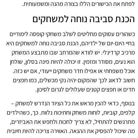
לפתח את הכישורים הללו בצורה מהנה ומשמעותית.
הכנת סביבה נוחה למשחקים
כשהורים עסוקים מחליטים לשלב משחקי קופסה לימודיים
בחיי היום-יום של ילדיהם, הכנת סביבה נוחה למשחקים היא
מרכיב קרדינלי. יש לוודא שהמרחב שבו מתבצע המשחק
הוא נעים, מסודר ומזמין. זו יכולה להיות פינה בסלון, שולחן
אוכל משפחתי או אפילו חדר משחקים ייעודי, אם יש כזה.
חשוב לדאוג לכך שהמקום יהיה נקי מכשלים, כמו חפצים
חדים או חפצים קטנים שעלולים לגרום לסיכון.
בנוסף, כדאי להכין מראש את כל הציוד הנדרש למשחק –
קלפים, קוביות, לוחות משחק וחתיכות נלוות. כך, כשהילדים
מתרגשים להתחיל, לא צריך לחכות ולחפש את האביזרים,
מה שיכול להפסיק את ההנאה. האווירה צריכה להיות חיובית