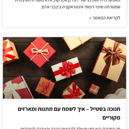
שמטרתה שינוי דפוסי אינטראקציה בין בני אדם.
לקריאת המאמר »
חנוכה בסטייל – איך לשמח עם מתנות ומארזים
מקוריים
חג החנוכה הוא זמן מעולה להראות הכרה והערכה לעובדים.