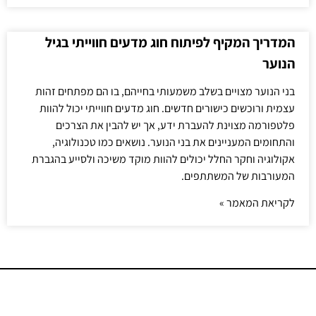
המדריך המקיף לפיתוח חוג מדעים חווייתי בגיל
הנוער
בני הנוער מצויים בשלב משמעותי בחייהם, בו הם מפתחים זהות
עצמית ורוכשים כישורים חדשים. חוג מדעים חווייתי יכול להוות
פלטפורמה מצוינת להעברת ידע, אך יש להבין את הצרכים
והתחומים המעניינים את בני הנוער. נושאים כמו טכנולוגיה,
אקולוגיה וחקר החלל יכולים להוות מוקד משיכה ולסייע בהגברת
המעורבות של המשתתפים.
לקריאת המאמר »