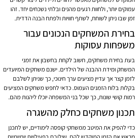
עמוקים יותר, ולחוות רגעים מהנים ובלתי נשכחים יחד. זהו
זמן שבו ניתן לשוחח, לשתף חוויות ולפתח הבנה הדדית.
בחירת המשחקים הנכונים עבור
משפחות עסוקות
בעת בחירת משחקים, חשוב לקחת בחשבון את זמני
המשחק ומידת ההבנה של הילדים. ישנם משחקים המיועדים
לזמן קצר אך עדיין מציעים ערך חינוכי, כך שניתן לשלבם
בקלות בלוח הזמנים העמוס. כדאי לחפש משחקים המציעים
רמות קושי שונות, כך שכל בני המשפחה יוכלו ליהנות מהם.
תכנון משחקים כחלק מהשגרה
כדי להפיק את המיטב ממשחקי קופסה לימודיים, יש לתכנן
מראש את הזמן המוקדש להם. שילובם בפעילויות יומיומיות,