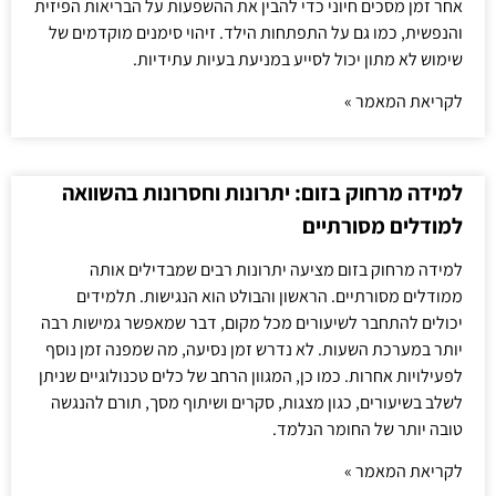
אחר זמן מסכים חיוני כדי להבין את ההשפעות על הבריאות הפיזית
והנפשית, כמו גם על התפתחות הילד. זיהוי סימנים מוקדמים של
שימוש לא מתון יכול לסייע במניעת בעיות עתידיות.
לקריאת המאמר »
למידה מרחוק בזום: יתרונות וחסרונות בהשוואה
למודלים מסורתיים
למידה מרחוק בזום מציעה יתרונות רבים שמבדילים אותה
ממודלים מסורתיים. הראשון והבולט הוא הנגישות. תלמידים
יכולים להתחבר לשיעורים מכל מקום, דבר שמאפשר גמישות רבה
יותר במערכת השעות. לא נדרש זמן נסיעה, מה שמפנה זמן נוסף
לפעילויות אחרות. כמו כן, המגוון הרחב של כלים טכנולוגיים שניתן
לשלב בשיעורים, כגון מצגות, סקרים ושיתוף מסך, תורם להנגשה
טובה יותר של החומר הנלמד.
לקריאת המאמר »