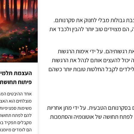
צבת גבולות מבלי לחנוק את סקרנותם.
 הם מצוידים טוב יותר להבין ולכבד את
את רגשותיהם. על ידי אימות הרגשות
 יכול להעצים אותם לנהל את הרגשות
 לילדים לקבל החלטות טובות יותר כשהם
העצמת תלמידים
פיתוח תחושת א
אחד ההיבטים המרכ
מוצלחים הוא האצל
בסקרנותם הטבעית. על ידי מתן אחריות
משימות ספציפיות 
להם לפתח תחושת א
ם לפתח תחושה של אוטונומיה והסתמכות
מקבלים תפקיד בתכ
הם לומדים מיומנוי