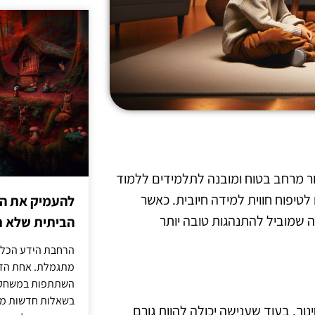
צור מרחב בטוח ומובנה לתלמידים ללמוד
 לטיפוח חווית למידה חיובית. כאשר
להעמיק את היד
ה שמוביל להתנהגות טובה יותר
הביתית שלא ת
הרחבת הידע הכללי
מתגמלת. אחת הדר
השתתפות במשחק ט
בשאלות חדשות מדי
נוך. בעוד שענישה יכולה להוות גורם