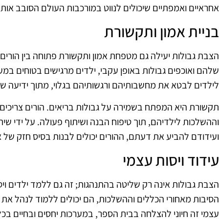
אחראיים ואמפתיים שיכולים לנווט במורכבות העולם הסובב אותם
בניית אמון ותקשורת
הצבת גבולות יעילה גם מטפחת אמון ותקשורת פתוחה בין הורים ל
שלהם ואוכפים גבולות באופן עקבי, ילדים מרגישים בטוחים במ
לילדים לבטא את מחשבותיהם ורגשותיהם בגלוי, מתוך ידיעה שהו
תקשורת היא המפתח בשמירה על גבולות בריאים. הורים צריכים
וההשלכות לילדיהם, תוך טיפוח הבנה ושיתוף פעולה. על ידי ש
ועידודם להביע את דעתם, ההורים יכולים לבנות בסיס חזק של אמ
עידוד ויסות עצמי
הצבת גבולות אינה רק שליטה בהתנהגות; זה גם ללמד ילדים ויס
הסיבות מאחורי הכללים וההשלכות, הם יכולים ללמוד לנהל את 
עצמי זה חיוני להצלחה בבית הספר, במערכות יחסים ובחיים בכל