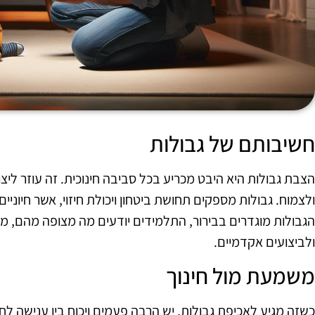
חשיבותם של גבולות
הצבת גבולות היא היבט מכריע בכל סביבה חינוכית. זה עוזר לי
ולצמוח. גבולות מספקים תחושת ביטחון ויכולת חיזוי, אשר חיוניים
הגבולות מוגדרים בבירור, התלמידים יודעים מה מצופה מהם, מ
ולביצועים אקדמיים.
משמעת מול חינוך
כשזה מגיע לאכיפת גבולות, יש הרבה פעמים ויכוח בין ענישה לחי