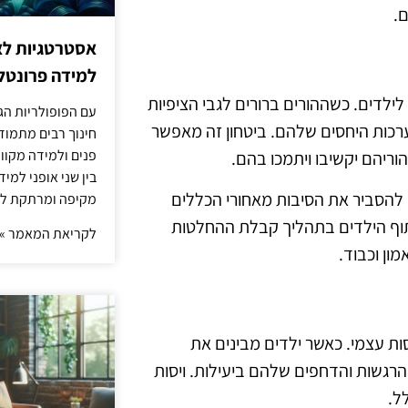
.
אסטרטגיות לא
למידה פרונטלי
ילדים. כשההורים ברורים לגבי הציפיות
עם הפופולריות הג
ערכות היחסים שלהם. ביטחון זה מאפשר
חינוך רבים מתמוד
פנים ולמידה מקוונ
ריהם יקשיבו ויתמכו בהם.
בין שני אופני למי
 להסביר את הסיבות מאחורי הכללים
מקיפה ומרתקת לת
יתוף הילדים בתהליך קבלת ההחלטות
לקריאת המאמר »
ון וכבוד.
ות עצמי. כאשר ילדים מבינים את
הרגשות והדחפים שלהם ביעילות. ויסות
ל.