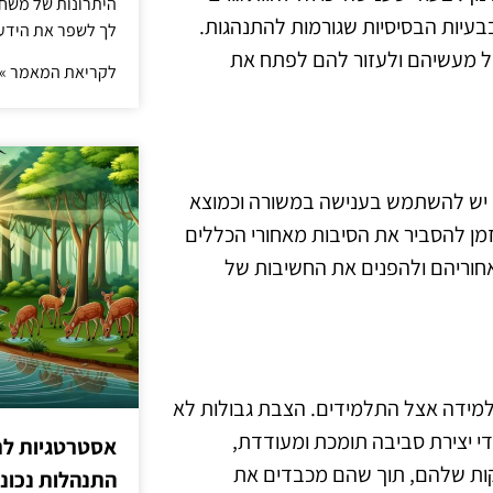
היתרונות של משחק 
בעיות הבסיסיות שגורמות להתנהגות.
לך לשפר את הידע 
ל מעשיהם ולעזור להם לפתח את
לקריאת המאמר »
ה. יש להשתמש בענישה במשורה וכמוצא
 זמן להסביר את הסיבות מאחורי הכללים
אחוריהם ולהפנים את החשיבות של
למידה אצל התלמידים. הצבת גבולות לא
ידי יצירת סביבה תומכת ומעודדת,
אסטרטגיות לת
וקות שלהם, תוך שהם מכבדים את
התנהלות נכונ