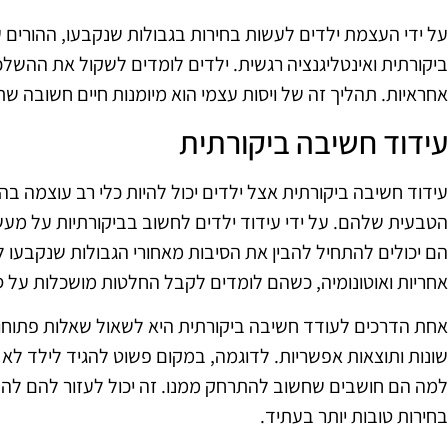
על ידי העצמת ילדים לעשות בחירות בגבולות שנקבעו, ההורים ע
ביקורתית ואינטליגנציה רגשית. ילדים לומדים לשקול את ההש
אחראיות. תהליך זה של ויסות עצמי הוא מיומנות חיים חשובה ש
עידוד חשיבה ביקורתית
עידוד חשיבה ביקורתית אצל ילדים יכול להיות כלי רב עוצמה ב
הטבעית שלהם. על ידי עידוד ילדים לחשוב בביקורתיות על מעש
הם יכולים להתחיל להבין את הסיבות מאחורי הגבולות שנקבעו 
אחריות ואוטונומיה, כשהם לומדים לקבל החלטות מושכלות על
אחת הדרכים לעודד חשיבה ביקורתית היא לשאול שאלות פתוחות
שונות ותוצאות אפשריות. לדוגמה, במקום פשוט להגיד לילד לא 
למה הם חושבים שחשוב להתרחק ממנו. זה יכול לעזור להם להפנ
בחירות טובות יותר בעתיד.