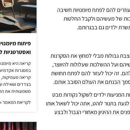
וזרים להם לפתח מיומנויות חשיבה
לכות של מעשיהם ולקבל החלטות
תשרת ילדים גם בבגרותם.
פיתוח מיומנוי
ואסטרטגיות ל
הצבת גבולות מבלי למחוץ את הסקרנות
קריאה היא מיומנו
יהם ועל ההשלכות שעלולות להיווצר,
במסגרות אקדמיות 
להם. זה יכול לעזור להם לפתח תחושת
קריאה מעמיקות, כ
 סמך הבנתם את העולם הסובב אותם.
בצדדים ושאילת שא
משמעותית את הה
 המניעות ילדים לשקול נקודות מבט
לקריאת המאמר »
לגעת בתנור לוהט, אתה יכול לשאול אותו
ים את ההיגיון מאחורי הגבול ולבצע