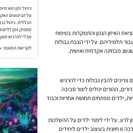
ניהול זמן הוא מיו
על הביצועים האקד
הכללית. ניהול נכ
מספיק זמן ללימו
מציאת האיזון הנכון והתמקדות בטיפוח
מבלי להרגיש מוצף 
עבור תלמידיהם. על ידי הצבת גבולות
לקריאת המאמר »
שגשג מבחינה אקדמית ואישית.
צריכים להבין גבולות כדי להרגיש
רים, ההורים יכולים ליצור סביבה
ות, ילדים מפתחים תחושת אחריות וכבוד
ן לרע. על ידי לימוד ילדים על ההשלכות
 זו חיונית בעיצוב ילדים ליחידים