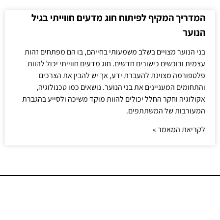
המדריך המקיף לפיתוח חוג מדעים חווייתי בגיל
הנוער
בני הנוער מצויים בשלב משמעותי בחייהם, בו הם מפתחים זהות
עצמית ורוכשים כישורים חדשים. חוג מדעים חווייתי יכול להוות
פלטפורמה מצוינת להעברת ידע, אך יש להבין את הצרכים
והתחומים המעניינים את בני הנוער. נושאים כמו טכנולוגיה,
אקולוגיה וחקר החלל יכולים להוות מוקד משיכה ולסייע בהגברת
המעורבות של המשתתפים.
לקריאת המאמר »