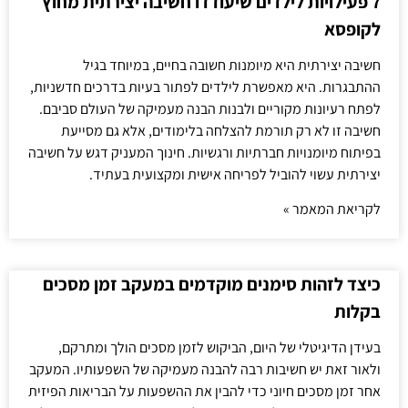
7 פעילויות לילדים שיעודדו חשיבה יצירתית מחוץ
לקופסא
חשיבה יצירתית היא מיומנות חשובה בחיים, במיוחד בגיל
ההתבגרות. היא מאפשרת לילדים לפתור בעיות בדרכים חדשניות,
לפתח רעיונות מקוריים ולבנות הבנה מעמיקה של העולם סביבם.
חשיבה זו לא רק תורמת להצלחה בלימודים, אלא גם מסייעת
בפיתוח מיומנויות חברתיות ורגשיות. חינוך המעניק דגש על חשיבה
יצירתית עשוי להוביל לפריחה אישית ומקצועית בעתיד.
לקריאת המאמר »
כיצד לזהות סימנים מוקדמים במעקב זמן מסכים
בקלות
בעידן הדיגיטלי של היום, הביקוש לזמן מסכים הולך ומתרקם,
ולאור זאת יש חשיבות רבה להבנה מעמיקה של השפעותיו. המעקב
אחר זמן מסכים חיוני כדי להבין את ההשפעות על הבריאות הפיזית