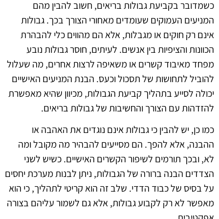
כשמדובר בקביעת גבולות בריאים, חשוב להבין מהם
המניעים העמוקים שעומדים מאחורי הצורך בכך. גבולות
אינם רק חוקים או מגבלות, אלא הם מהווים כלי להבהרת
הכוונות והציפיות בין אנשים. לעיתים, חוסר גבולות נובע
מפחד מאיבוד קשרים או משאיפה לרצות אחרים, מה שעלול
להוביל לתחושות של תסכול וכעס. הבנת המניעים האישיים
יכולה לסייע בתהליך קביעת הגבולות, מכיוון שהיא מאפשרת
להזדהות עם הצורך והחשיבות של גבולות בריאים.
כמו כן, יש להבין כי גבולות אינם נוגדים את האהבה או
ההבנה, אלא להפך. הם מסייעים להבהיר מה מקובל ומה
לא, ובכך תורמים לשיפור הקשרים האישיים. כשיש לשני
הצדדים הבנה ברורה של הגבולות, ניתן לבנות מערכת יחסים
על בסיס של כבוד הדדי. שלב זה הוא קריטי לתהליך, כי הוא
מאפשר לא רק לקבוע גבולות, אלא גם לשמור עליהם בצורה
אפקטיבית.