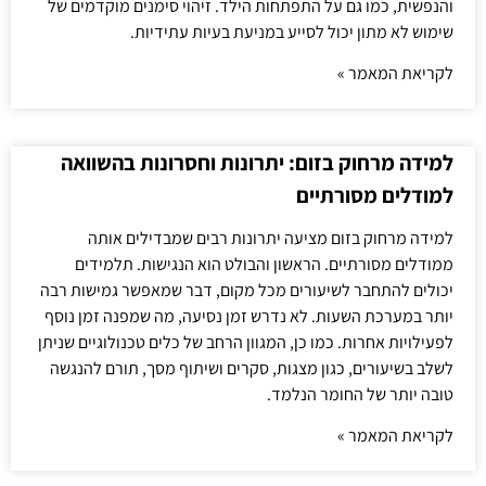
והנפשית, כמו גם על התפתחות הילד. זיהוי סימנים מוקדמים של
שימוש לא מתון יכול לסייע במניעת בעיות עתידיות.
לקריאת המאמר »
למידה מרחוק בזום: יתרונות וחסרונות בהשוואה
למודלים מסורתיים
למידה מרחוק בזום מציעה יתרונות רבים שמבדילים אותה
ממודלים מסורתיים. הראשון והבולט הוא הנגישות. תלמידים
יכולים להתחבר לשיעורים מכל מקום, דבר שמאפשר גמישות רבה
יותר במערכת השעות. לא נדרש זמן נסיעה, מה שמפנה זמן נוסף
לפעילויות אחרות. כמו כן, המגוון הרחב של כלים טכנולוגיים שניתן
לשלב בשיעורים, כגון מצגות, סקרים ושיתוף מסך, תורם להנגשה
טובה יותר של החומר הנלמד.
לקריאת המאמר »