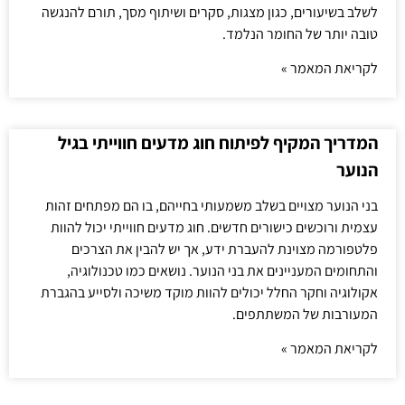
לשלב בשיעורים, כגון מצגות, סקרים ושיתוף מסך, תורם להנגשה
טובה יותר של החומר הנלמד.
לקריאת המאמר »
המדריך המקיף לפיתוח חוג מדעים חווייתי בגיל
הנוער
בני הנוער מצויים בשלב משמעותי בחייהם, בו הם מפתחים זהות
עצמית ורוכשים כישורים חדשים. חוג מדעים חווייתי יכול להוות
פלטפורמה מצוינת להעברת ידע, אך יש להבין את הצרכים
והתחומים המעניינים את בני הנוער. נושאים כמו טכנולוגיה,
אקולוגיה וחקר החלל יכולים להוות מוקד משיכה ולסייע בהגברת
המעורבות של המשתתפים.
לקריאת המאמר »