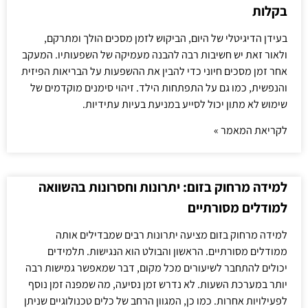
בקלות
בעידן הדיגיטלי של היום, הביקוש לזמן מסכים הולך ומתרקם,
ולאור זאת יש חשיבות רבה להבנה מעמיקה של השפעותיו. המעקב
אחר זמן מסכים חיוני כדי להבין את ההשפעות על הבריאות הפיזית
והנפשית, כמו גם על התפתחות הילד. זיהוי סימנים מוקדמים של
שימוש לא מתון יכול לסייע במניעת בעיות עתידיות.
לקריאת המאמר »
למידה מרחוק בזום: יתרונות וחסרונות בהשוואה
למודלים מסורתיים
למידה מרחוק בזום מציעה יתרונות רבים שמבדילים אותה
ממודלים מסורתיים. הראשון והבולט הוא הנגישות. תלמידים
יכולים להתחבר לשיעורים מכל מקום, דבר שמאפשר גמישות רבה
יותר במערכת השעות. לא נדרש זמן נסיעה, מה שמפנה זמן נוסף
לפעילויות אחרות. כמו כן, המגוון הרחב של כלים טכנולוגיים שניתן