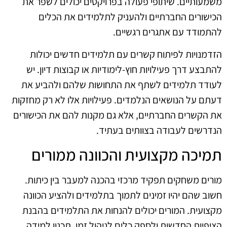
משמעותיים. שיתופי פעולה בפרויקטים יכולים לשפר את
הכישורים החברתיים ולהעניק לתלמידים את הכלים
להתמודד עם אתגרים רגשיים.
הזדמנויות לפיתוח קשרים עם תלמידים חדשים יכולות
להתבצע דרך פעילויות חוץ-לימודיות או קבוצות דיון. יש
לעודד תלמידים לשתף את התחושות שלהם ולהביע את
דעתם על הנושאים הנלמדים. פעילויות אלו לא רק מחזקות
את הקשרים החברתיים, אלא גם מקנות להם את הכישורים
הנדרשים לעבודה בצוותים בעתיד.
תמיכה מקצועית והכוונה ממורים
מורים משחקים תפקיד מרכזי בהכנה למעבר בין כיתות.
חשוב שהם יהיו זמינים לתמוך בתלמידים ולהציע הכוונה
מקצועית. המורים יכולים להנחות את התלמידים בהבנת
הציפיות החדשות ולספק כלים לניהול זמן, תכנון למידה