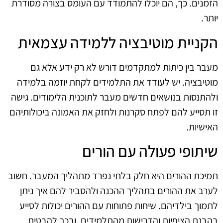
הזמנים. כך, הם יוכלו להתמודד עם העומס בצורה מסודרת
יותר.
הקניית מוטיבציה ללמידה עצמאית
מעבר בין כיתות למתקדמים דורש לא רק ידע אלא גם
מוטיבציה. יש לעודד את התלמידים לקחת יוזמה בלמידה
ולהתנסות בנושאים חדשים מעבר לתוכנית הלימודים. גישה
זו תסייע להם לפתח סקרנות ולחזק את האמונה ביכולותיהם
האישיות.
שיתופי פעולה עם הורים
תמיכת ההורים היא חלק בלתי נפרד מתהליך המעבר. חשוב
לערב את ההורים בתהליך ההכנה ולהסביר להם איך ניתן
לתמוך בילדיהם. שיחות פתוחות עם ההורים יכולות לסייע
בהבנת הציפיות והדרישות מהתלמידים, ובכך להבטיח