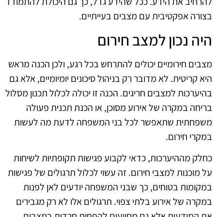
להרחיב את הידע. ככל שהידע גדל, כך גם היכולת להתמודד
בצורה אפקטיבית עם מצבים בעייתיים.
היה נכון למצב חירום
מצבים חירומיים יכולים להתרחש בכל רגע, ולכן הכנה מראש
היא קריטית. לא מדובר רק בניהול סיכונים יומיומיים, אלא גם
בהיערכות למצבים חריגים. הכנה זו יכולה לכלול תכנון מסלול
בריחה במקרה של אירוע מסוכן, או הכנת תכנית פעולה
משפחתית שתאפשר לכל בני המשפחה לדעת מה לעשות
במקרי חירום.
כחלק מההיערכות, כדאי לקבוע פגישות תקופתיות לשיחות
על מוכנות למצבי חירום. זה עשוי לכלול תרגולים של פגישות
במקומות בטוחים, כך שבני המשפחה יודעים לאן לפנות
במקרה של אירוע בלתי צפוי. תרגולים אלו לא רק מגבירים
את המודעות אלא גם מסייעים להפחית חרדות במצבים