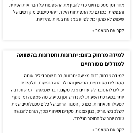
אחר זמן מסכים חיוני כדי להבין את ההשפעות על הבריאות הפיזית
והנפשית, כמו גם על התפתחות הילד. זיהוי סימנים מוקדמים של
שימוש לא מתון יכול לסייע במניעת בעיות עתידיות.
לקריאת המאמר »
למידה מרחוק בזום: יתרונות וחסרונות בהשוואה
למודלים מסורתיים
למידה מרחוק בזום מציעה יתרונות רבים שמבדילים אותה
ממודלים מסורתיים. הראשון והבולט הוא הנגישות. תלמידים
יכולים להתחבר לשיעורים מכל מקום, דבר שמאפשר גמישות רבה
יותר במערכת השעות. לא נדרש זמן נסיעה, מה שמפנה זמן נוסף
לפעילויות אחרות. כמו כן, המגוון הרחב של כלים טכנולוגיים שניתן
לשלב בשיעורים, כגון מצגות, סקרים ושיתוף מסך, תורם להנגשה
טובה יותר של החומר הנלמד.
לקריאת המאמר »