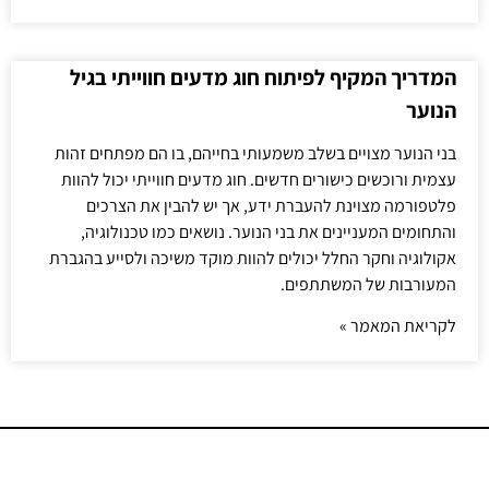
המדריך המקיף לפיתוח חוג מדעים חווייתי בגיל
הנוער
בני הנוער מצויים בשלב משמעותי בחייהם, בו הם מפתחים זהות
עצמית ורוכשים כישורים חדשים. חוג מדעים חווייתי יכול להוות
פלטפורמה מצוינת להעברת ידע, אך יש להבין את הצרכים
והתחומים המעניינים את בני הנוער. נושאים כמו טכנולוגיה,
אקולוגיה וחקר החלל יכולים להוות מוקד משיכה ולסייע בהגברת
המעורבות של המשתתפים.
לקריאת המאמר »