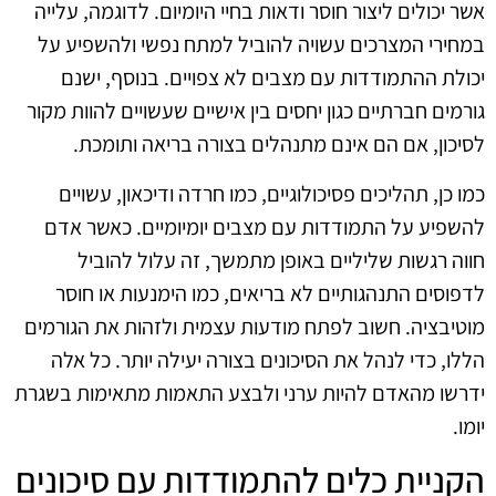
אשר יכולים ליצור חוסר ודאות בחיי היומיום. לדוגמה, עלייה
במחירי המצרכים עשויה להוביל למתח נפשי ולהשפיע על
יכולת ההתמודדות עם מצבים לא צפויים. בנוסף, ישנם
גורמים חברתיים כגון יחסים בין אישיים שעשויים להוות מקור
לסיכון, אם הם אינם מתנהלים בצורה בריאה ותומכת.
כמו כן, תהליכים פסיכולוגיים, כמו חרדה ודיכאון, עשויים
להשפיע על התמודדות עם מצבים יומיומיים. כאשר אדם
חווה רגשות שליליים באופן מתמשך, זה עלול להוביל
לדפוסים התנהגותיים לא בריאים, כמו הימנעות או חוסר
מוטיבציה. חשוב לפתח מודעות עצמית ולזהות את הגורמים
הללו, כדי לנהל את הסיכונים בצורה יעילה יותר. כל אלה
ידרשו מהאדם להיות ערני ולבצע התאמות מתאימות בשגרת
יומו.
הקניית כלים להתמודדות עם סיכונים