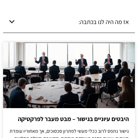
אז מה היה לנו בכתבה:
היבטים עיוניים בגישור – מבט מעבר לפרקטיקה
גישור נתפס לרוב ככלי מעשי לפתרון סכסוכים, אך מאחוריו עומדת