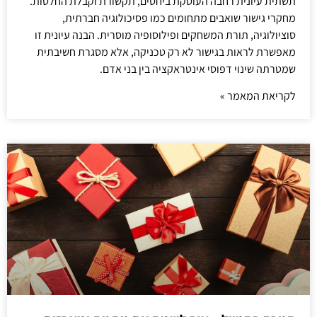
תשתית עיונית רחבה העוסקת ביחסים, תקשורת וקבלת החלטות.
מחקרי גישור שואבים מתחומים כמו פסיכולוגיה חברתית,
סוציולוגיה, תורת המשחקים ופילוסופיה מוסרית. הבנה עיונית זו
מאפשרת לראות בגישור לא רק טכניקה, אלא מסגרת חשיבתית
שמטרתה שינוי דפוסי אינטראקציה בין בני אדם.
לקריאת המאמר »