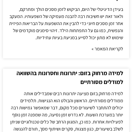
בעידן הדיגיטלי של היום, הביקוש לזמן מסכים הולך ומתרקם,
ולאור זאת יש חשיבות רבה להבנה מעמיקה של השפעותיו. המעקב
אחר זמן מסכים חיוני כדי להבין את ההשפעות על הבריאות הפיזית
והנפשית, כמו גם על התפתחות הילד. זיהוי סימנים מוקדמים של
שימוש לא מתון יכול לסייע במניעת בעיות עתידיות.
לקריאת המאמר »
למידה מרחוק בזום: יתרונות וחסרונות בהשוואה
למודלים מסורתיים
למידה מרחוק בזום מציעה יתרונות רבים שמבדילים אותה
ממודלים מסורתיים. הראשון והבולט הוא הנגישות. תלמידים
יכולים להתחבר לשיעורים מכל מקום, דבר שמאפשר גמישות רבה
יותר במערכת השעות. לא נדרש זמן נסיעה, מה שמפנה זמן נוסף
לפעילויות אחרות. כמו כן, המגוון הרחב של כלים טכנולוגיים שניתן
לשלב בשיעורים, כגון מצגות, סקרים ושיתוף מסך, תורם להנגשה