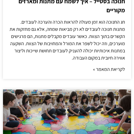
חנוכה בסטייל – איך לשמח עם מתנות ומארזים
מקוריים
חג החנוכה הוא זמן מעולה להראות הכרה והערכה לעובדים.
מתנות חנוכה לעובדים לא רק מביאות שמחה, אלא גם מחזקות את
הקשרים בתוך הצוות. כאשר עובדים מקבלים מתנות, הם מרגישים
מוערכים, וזה יכול לשפר את המורל והמחויבות של הצוות. השקעה
במתנות איכותיות יכולה להעניק לעובדים תחושת שייכות וליצור
אווירה חיובית במקום העבודה.
לקריאת המאמר »