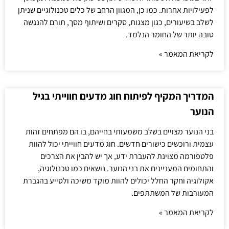
לפעילויות אחרות. כמו כן, המגוון הרחב של כלים טכנולוגיים שניתן
לשלב בשיעורים, כגון מצגות, סקרים ושיתוף מסך, תורם להנגשה
טובה יותר של החומר הנלמד.
לקריאת המאמר »
המדריך המקיף לפיתוח חוג מדעים חווייתי בגיל
הנוער
בני הנוער מצויים בשלב משמעותי בחייהם, בו הם מפתחים זהות
עצמית ורוכשים כישורים חדשים. חוג מדעים חווייתי יכול להוות
פלטפורמה מצוינת להעברת ידע, אך יש להבין את הצרכים
והתחומים המעניינים את בני הנוער. נושאים כמו טכנולוגיה,
אקולוגיה וחקר החלל יכולים להוות מוקד משיכה ולסייע בהגברת
המעורבות של המשתתפים.
לקריאת המאמר »