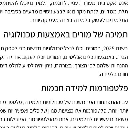
אינטראקטיבית ומעוררת עניין. לדוגמה, תלמידים יוכלו להשתמש 
תלת-ממדיים, לנתח מקרים או לבצע ניסויים מדעיים בסביבה וירטו
התלמידים לעסוק בלמידה בצורה מעמיקה יותר.
תמיכה של מורים באמצעות טכנולוגיה
בשנת 2025, המורים יוכלו לנצל טכנולוגיות חדשות כדי לס
הבית. באמצעות כלים אנליטיים, המורים יוכלו לעקוב אחרי ה
ההנחיות שלהם לפי הצורך. בצורה זו, ניתן יהיה לסייע לתלמי
חווים בלמידה.
פלטפורמות למידה חכמות
עם ההתפתחות המתמשכת של טכנולוגיות הלמידה, פלטפורמות ל
יותר ויותר. פלטפורמות אלו מציעות מגוון של כלים ואפשרויות
שמאפשרת למורים ליצור שיעורים, להנחות תלמידים ולעקוב א