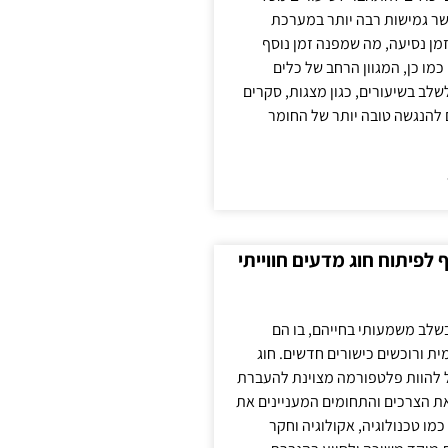
ר גמישות רבה יותר במערכת
מן נסיעה, מה שמפנה זמן נוסף
כמו כן, המגוון הרחב של כלים
לשלב בשיעורים, כגון מצגות, סקרים
 להנגשה טובה יותר של החומר
לפיתוח חוג מדעים חווייתי
בשלב משמעותי בחייהם, בו הם
ת ורוכשים כישורים חדשים. חוג
ול להוות פלטפורמה מצוינת להעברת
את הצרכים והתחומים המעניינים את
כמו טכנולוגיה, אקולוגיה וחקר