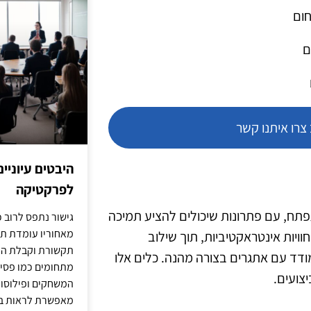
חום
ם
רו איתנו קשר
היבטים עיוניי
לפרקטיקה
יך להתפתח, עם פתרונות שיכולים להציע תמיכה
גישור נתפס לרוב כ
מאחוריו עומדת תש
ויות אינטראקטיביות, תוך שילוב
תקשורת וקבלת החל
ד עם אתגרים בצורה מהנה. כלים אלו
מתחומים כמו פסיכו
צועים.
המשחקים ופילוסופי
מאפשרת לראות בג