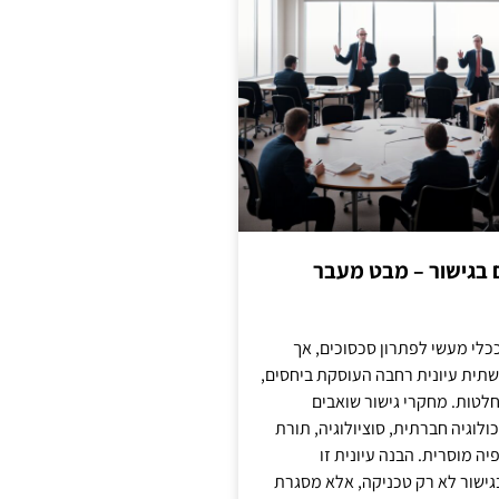
ם בגישור – מבט מעבר
כלי מעשי לפתרון סכסוכים, אך
תית עיונית רחבה העוסקת ביחסים,
טות. מחקרי גישור שואבים
לוגיה חברתית, סוציולוגיה, תורת
ה מוסרית. הבנה עיונית זו
ישור לא רק טכניקה, אלא מסגרת