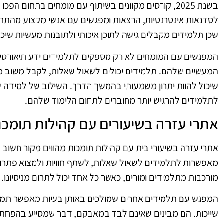
בשנת 2025, קורסים מקוונים בשיתוף עם מומחים בתחום הפ
לסדנאות אינטרנטיות, הרצאות ומפגשים עם אנשי מקצוע מהתחום
שכן תלמידים מקבלים גישה לתוכן איכותי ולתובנות מעשיות שי
המפגשים עם המומחים לא רק מספקים לתלמידים ידע תיאורטי, 
המעשיים שלהם. תלמידים יכולים לשאול שאלות, לקבל משוב מי
שיכול להוות יתרון משמעותי בהמשך הדרך. השילוב של למידה
לתלמידים להרגיש יותר מחוברים לתחום הלימוד שלהם.
אתרי עזרה בשיעורים עם קהילות תומכו
אתרי עזרה בשיעורי בית עם קהילות תומכות מהווים מקור חשוב
מאפשרות לתלמידים לשאול שאלות, לשתף חוויות ולמצוא פתרונו
מורכבות מתלמידים ומורים, כאשר כל אחד יכול לתרום מניסיונו.
המפגש עם תלמידים אחרים שמולכים באותן בעיות מאפשר תמי
שייכות. הם מבינים שאינם לבד במאבקם, דבר שמסייע בהפחתת