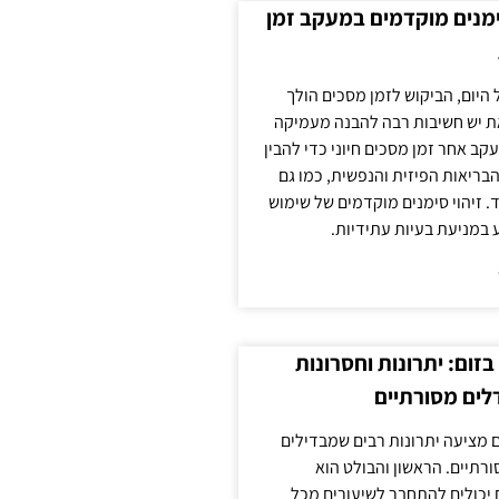
ימנים מוקדמים במעקב זמן
 היום, הביקוש לזמן מסכים הולך
ת יש חשיבות רבה להבנה מעמיקה
ב אחר זמן מסכים חיוני כדי להבין
ריאות הפיזית והנפשית, כמו גם
 זיהוי סימנים מוקדמים של שימוש
ע במניעת בעיות עתידיות.
זום: יתרונות וחסרונות
לים מסורתיים
 מציעה יתרונות רבים שמבדילים
רתיים. הראשון והבולט הוא
 יכולים להתחבר לשיעורים מכל