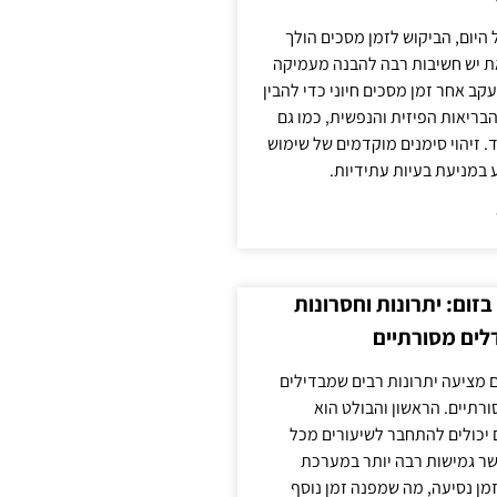
 היום, הביקוש לזמן מסכים הולך
ת יש חשיבות רבה להבנה מעמיקה
ב אחר זמן מסכים חיוני כדי להבין
ריאות הפיזית והנפשית, כמו גם
 זיהוי סימנים מוקדמים של שימוש
ע במניעת בעיות עתידיות.
זום: יתרונות וחסרונות
לים מסורתיים
 מציעה יתרונות רבים שמבדילים
רתיים. הראשון והבולט הוא
 יכולים להתחבר לשיעורים מכל
ר גמישות רבה יותר במערכת
מן נסיעה, מה שמפנה זמן נוסף