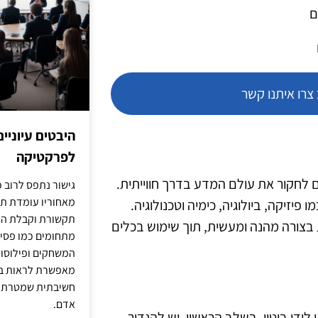
ם
רו איתנו קשר
היבטים עיוניי
לפרקטיקה
 לחקור את עולם המדע בדרך חווייתית.
גישור נתפס לרוב כ
מאחוריו עומדת תש
זיקה, ביולוגיה, כימיה וטכנולוגיה.
תקשורת וקבלת החל
 בצורה מהנה ומעשית, תוך שימוש בכלים
מתחומים כמו פסיכו
המשחקים ופילוסופי
מאפשרת לראות בג
חשיבתית שמטרתה ש
אדם.
ידי ביטוי. בשלב הראשון, יש להגדיר