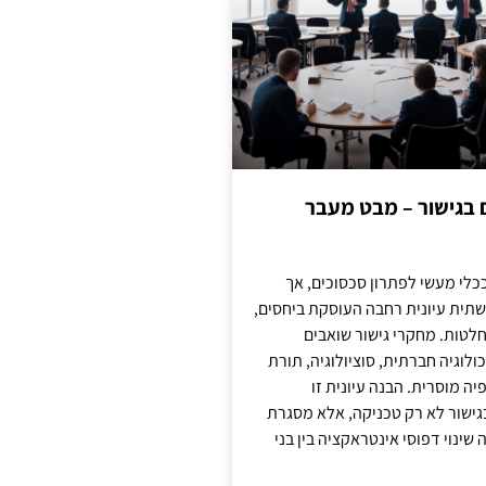
ם בגישור – מבט מעבר
כלי מעשי לפתרון סכסוכים, אך
תית עיונית רחבה העוסקת ביחסים,
טות. מחקרי גישור שואבים
לוגיה חברתית, סוציולוגיה, תורת
ה מוסרית. הבנה עיונית זו
ישור לא רק טכניקה, אלא מסגרת
ינוי דפוסי אינטראקציה בין בני