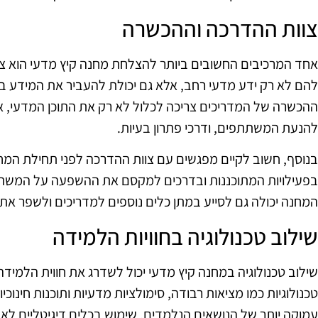
צוות ההדרכה וההכשרה
אחד המרכיבים החשובים ביותר להצלחת מחנה קיץ מדעי הוא צו
להם לא רק ידע מדעי רחב, אלא גם יכולת להעביר את המידע ב
ההכשרה של המדריכים צריכה לכלול לא רק את התוכן המדעי, אלא
להנעת המשתתפים, ודרכי פתרון בעיות.
בנוסף, חשוב לקיים מפגשים עם צוות ההדרכה לפני תחילת המחנה
בפעילויות המתוכננות ובדרכים למקסם את ההשפעה על המ
המחנה יכולה גם לסייע במתן כלים נוספים למדריכים ולשפר את 
שילוב טכנולוגיה בחוויות הלמידה
שילוב טכנולוגיה במחנה קיץ מדעי יכול לשדרג את חווית הלמידה
טכנולוגיות כמו מציאות רבודה, סימולציות מדעיות ותוכנות חינו
עמוקה יותר של הנושאים הנלמדים. שימוש בכלים דיגיטליים לא