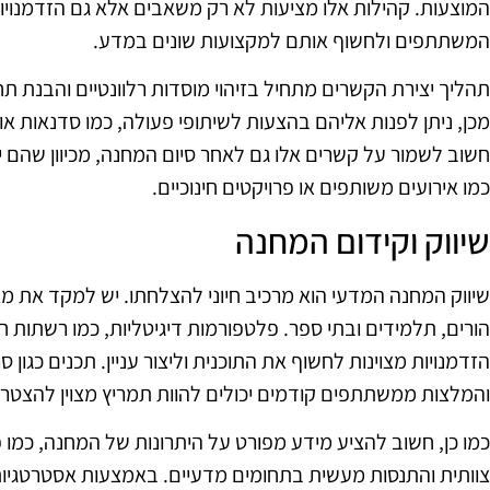
המוצעות. קהילות אלו מציעות לא רק משאבים אלא גם הזדמנויו
המשתתפים ולחשוף אותם למקצועות שונים במדע.
תהליך יצירת הקשרים מתחיל בזיהוי מוסדות רלוונטיים והבנת
מכן, ניתן לפנות אליהם בהצעות לשיתופי פעולה, כמו סדנאות או
חשוב לשמור על קשרים אלו גם לאחר סיום המחנה, מכיוון שהם יכ
כמו אירועים משותפים או פרויקטים חינוכיים.
שיווק וקידום המחנה
שיווק המחנה המדעי הוא מרכיב חיוני להצלחתו. יש למקד את מא
הורים, תלמידים ובתי ספר. פלטפורמות דיגיטליות, כמו רשתות ח
הזדמנויות מצוינות לחשוף את התוכנית וליצור עניין. תכנים כגון 
והמלצות ממשתתפים קודמים יכולים להוות תמריץ מצוין להצטרפ
כמו כן, חשוב להציע מידע מפורט על היתרונות של המחנה, כמו פ
צוותית והתנסות מעשית בתחומים מדעיים. באמצעות אסטרטגיות 