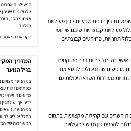
לפעילויות אחרות. 
טכנולוגיים שניתן 
ושיתוף מסך, תורם
מאזנת בין תכנים מדעיים לבין פעילויות
הנלמד.
ל פעילויות קבוצתיות שיבנו שיתופי
לקריאת המאמר »
לול תחרויות, פרויקטים קבוצתיים
ישי. זה יכול להיות דרך פרויקטים
המדריך המקיף 
ים מרגישים שהם יכולים לבטא את
בגיל הנוער
 חוויות מעוררות השראה יכולות גם
בני הנוער מצויים 
מפתחים זהות עצמי
מדעים חווייתי יכ
ידע, אך יש להבין 
בני הנוער. נושאים 
ות קשרים עם קהילות מקצועיות בתחום
החלל יכולים להוו
המעורבות של המ
לות להכניס גוון חדש לפעילויות