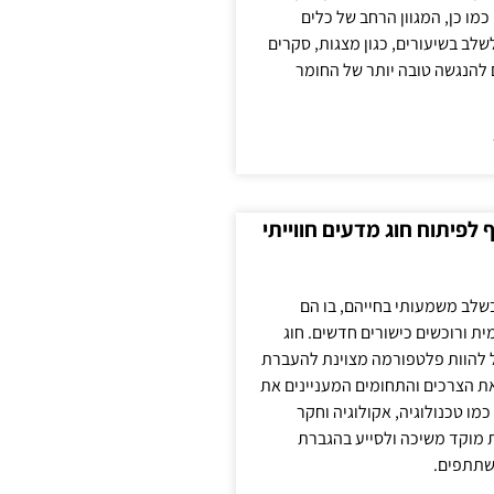
כמו כן, המגוון הרחב של כלים
לשלב בשיעורים, כגון מצגות, סקרים
 להנגשה טובה יותר של החומר
לפיתוח חוג מדעים חווייתי
בשלב משמעותי בחייהם, בו הם
ת ורוכשים כישורים חדשים. חוג
ול להוות פלטפורמה מצוינת להעברת
את הצרכים והתחומים המעניינים את
כמו טכנולוגיה, אקולוגיה וחקר
ת מוקד משיכה ולסייע בהגברת
שתתפים.