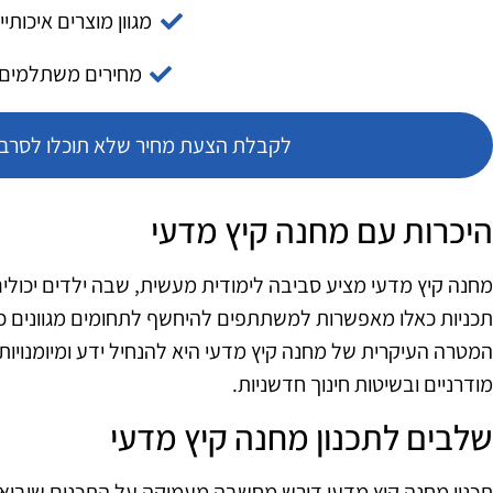
מגוון מוצרים איכותיי
מחירים משתלמים
לקבלת הצעת מחיר שלא תוכלו לסרב צ
היכרות עם מחנה קיץ מדעי
מחנה קיץ מדעי מציע סביבה לימודית מעשית, שבה ילדים יכולים
תכניות כאלו מאפשרות למשתתפים להיחשף לתחומים מגוונים כמו פי
המטרה העיקרית של מחנה קיץ מדעי היא להנחיל ידע ומיומנויות
מודרניים ובשיטות חינוך חדשניות.
שלבים לתכנון מחנה קיץ מדעי
תכנון מחנה קיץ מדעי דורש מחשבה מעמיקה על התכנים שיבואו ל