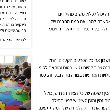
לעובדים. מתנות ח
שמחה, אלא גם מחז
כאשר עובדים מקבל
 יכול לכלול משוב מהילדים
וזה יכול לשפר את 
מאפשרת להבין את רמת ההבנה של
השקעה במתנות איכ
חלק בלתי נפרד מהתהליך החינוכי
תחושת שייכות וליצ
לקריאת המאמר »
חשבון את כל הפרטים הקטנים, החל
ה צריך להיות נגיש, בטוח ומותאם לסוגי
לויות המדעיות בצורה נוחה ובטוחה, כמו
הכין רשימה של כל הציוד הנדרש, כולל
יה זמין ומוכן לשימוש לפני תחילת
 ולשפר את חווית הלמידה של המשתתפים.