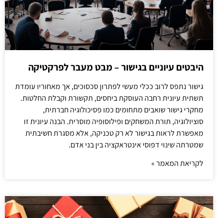
היבטים עיוניים בגישור – מבט מעבר לפרקטיקה
גישור נתפס לרוב ככלי מעשי לפתרון סכסוכים, אך מאחוריו עומדת
תשתית עיונית רחבה העוסקת ביחסים, תקשורת וקבלת החלטות.
מחקרי גישור שואבים מתחומים כמו פסיכולוגיה חברתית,
סוציולוגיה, תורת המשחקים ופילוסופיה מוסרית. הבנה עיונית זו
מאפשרת לראות בגישור לא רק טכניקה, אלא מסגרת חשיבתית
שמטרתה שינוי דפוסי אינטראקציה בין בני אדם.
לקריאת המאמר »