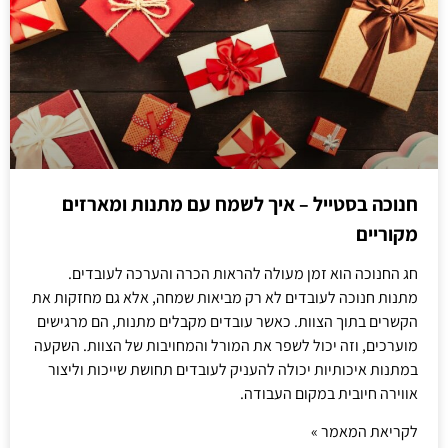
חנוכה בסטייל – איך לשמח עם מתנות ומארזים
מקוריים
חג החנוכה הוא זמן מעולה להראות הכרה והערכה לעובדים.
מתנות חנוכה לעובדים לא רק מביאות שמחה, אלא גם מחזקות את
הקשרים בתוך הצוות. כאשר עובדים מקבלים מתנות, הם מרגישים
מוערכים, וזה יכול לשפר את המורל והמחויבות של הצוות. השקעה
במתנות איכותיות יכולה להעניק לעובדים תחושת שייכות וליצור
אווירה חיובית במקום העבודה.
לקריאת המאמר »