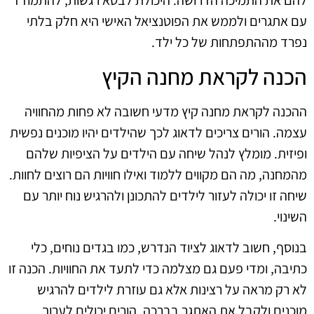
להם את התמיכה הדרושה. היכולת לבטא רגשות, להתמודד
עם אתגרים ולממש את הפוטנציאל האישי היא חלק בלתי
נפרד מההתפתחות של כל ילד.
הכנה לקראת מחנה הקיץ
ההכנה לקראת מחנה קיץ מדעי חשובה לא פחות מהחוויה
עצמה. הורים צריכים לדאוג לכך שהילדים יהיו מוכנים נפשית
ופיזית. מומלץ לנהל שיחה עם הילדים על הציפיות שלהם
מהמחנה, מה הם מקווים ללמוד ואילו חוויות הם רוצים לחוות.
שיחה זו יכולה לעזור לילדים להתכונן ולהרגיש נוח יותר עם
השינוי.
בנוסף, חשוב לדאוג לציוד הנדרש, כמו בגדים נוחים, כלי
כתיבה, ומדי פעם גם מצלמה כדי לתעד את החוויות. הכנה זו
לא רק מראה על רצינות אלא גם עוזרת לילדים להרגיש
מוכנים ולקבל את האתגר בברכה. הורים יכולים לערוך