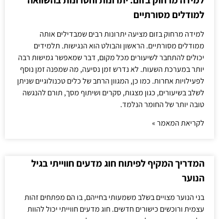
למידה מרחוק בזום: יתרונות וחסרונות בהשוואה
למודלים מסורתיים
למידה מרחוק בזום מציעה יתרונות רבים שמבדילים אותה
ממודלים מסורתיים. הראשון והבולט הוא הנגישות. תלמידים
יכולים להתחבר לשיעורים מכל מקום, דבר שמאפשר גמישות רבה
יותר במערכת השעות. לא נדרש זמן נסיעה, מה שמפנה זמן נוסף
לפעילויות אחרות. כמו כן, המגוון הרחב של כלים טכנולוגיים שניתן
לשלב בשיעורים, כגון מצגות, סקרים ושיתוף מסך, תורם להנגשה
טובה יותר של החומר הנלמד.
לקריאת המאמר »
המדריך המקיף לפיתוח חוג מדעים חווייתי בגיל
הנוער
בני הנוער מצויים בשלב משמעותי בחייהם, בו הם מפתחים זהות
עצמית ורוכשים כישורים חדשים. חוג מדעים חווייתי יכול להוות