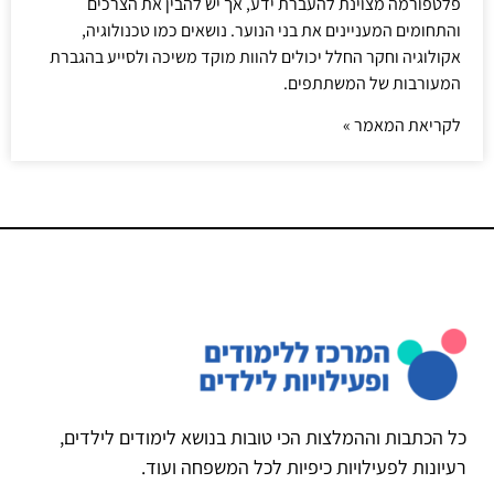
פלטפורמה מצוינת להעברת ידע, אך יש להבין את הצרכים
והתחומים המעניינים את בני הנוער. נושאים כמו טכנולוגיה,
אקולוגיה וחקר החלל יכולים להוות מוקד משיכה ולסייע בהגברת
המעורבות של המשתתפים.
לקריאת המאמר »
כל הכתבות וההמלצות הכי טובות בנושא לימודים לילדים,
רעיונות לפעילויות כיפיות לכל המשפחה ועוד.