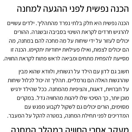
הכנה נפשית לפני ההגעה למחנה
הכנה נפשית היא חלק בלתי נפרד מהתהליך. ילדים עשויים
להרגיש חרדים לקראת השינוי בסביבה ובשגרה. ההורים
יכולים לעזור על ידי שיחות על מה מחכה להם במחנה, מה
הם יכולים לצפות, ואילו פעילויות ייחודיות יתקיימו. הכנה זו
מסייעת להפחית מתחים ומביאה לראש פתוח לקראת החוויה.
חשוב גם לדון עם הילד על רגשותיו, ולוודא שהוא מבין
שהרגשות האלה הם נורמליים. תהליך זה יכול לכלול שיחות
על חברויות, דאגות, והציפיות מהמחנה. ככל שהילד ירגיש
מוכן יותר, כך הסיכוי שלו ליהנות מהחוויה גדל. במקרים
מסוימים, הורים יכולים גם לשקול לקבוע מפגש עם
המדריכים לפני תחילת המחנה, במטרה להקל על המעבר.
מעקב אחרי החוויה במהלך המחנה