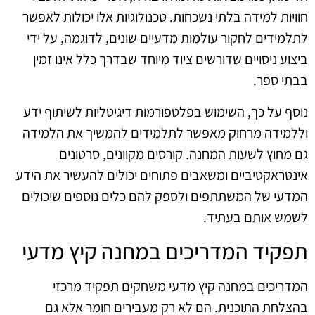
חוויות למידה בלתי נשכחות. טכנולוגיות אלו יכולות לאפשר
לתלמידים לחקור עולמות מדעיים שונים, לדוגמה, על ידי
ביצוע ניסויים שדורשים ציוד מיוחד שבדרך כלל אינו זמין
בבתי ספר.
נוסף על כך, השימוש בפלטפורמות דיגיטליות לשיתוף ידע
וללמידה מרחוק מאפשר לתלמידים להמשיך את הלמידה
גם מחוץ לשעות המחנה. קורסים מקוונים, סרטונים
אינטראקטיביים ומשאבים פתוחים יכולים להעשיר את הידע
המדעי של המשתתפים ולספק להם כלים נוספים שיכולים
לשמש אותם בעתיד.
תפקיד המדריכים במחנה קיץ מדעי
המדריכים במחנה קיץ מדעי משחקים תפקיד מרכזי
בהצלחת התוכנית. הם לא רק מעבירים חומר אלא גם