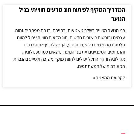
המדריך המקיף לפיתוח חוג מדעים חווייתי בגיל
הנוער
בני הנוער מצויים בשלב משמעותי בחייהם, בו הם מפתחים זהות
עצמית ורוכשים כישורים חדשים. חוג מדעים חווייתי יכול להוות
פלטפורמה מצוינת להעברת ידע, אך יש להבין את הצרכים
והתחומים המעניינים את בני הנוער. נושאים כמו טכנולוגיה,
אקולוגיה וחקר החלל יכולים להוות מוקד משיכה ולסייע בהגברת
המעורבות של המשתתפים.
לקריאת המאמר »