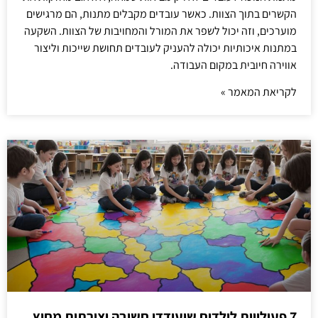
הקשרים בתוך הצוות. כאשר עובדים מקבלים מתנות, הם מרגישים
מוערכים, וזה יכול לשפר את המורל והמחויבות של הצוות. השקעה
במתנות איכותיות יכולה להעניק לעובדים תחושת שייכות וליצור
אווירה חיובית במקום העבודה.
לקריאת המאמר »
7 פעילויות לילדים שיעודדו חשיבה יצירתית מחוץ