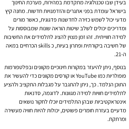
בעידן שבו טכנולוגיה מתקדמת במהירות, מערכת החינוך
בישראל עומדת בפני אתגרים והזדמנויות חדשות. מחנה קיץ
מדעי יכול לשמש כזירה לחדשנות פדגוגית, כאשר מורים
ומדריכים יכולים לשלב שיטות הוראה שונות שמבוססות על
למידה חווייתית. זהו זמן מצוין להציג לתלמידים את החשיבות
של חשיבה ביקורתית ופתרון בעיות, כ skills הכרחיים במאה
ה-21.
בנוסף, ניתן להיעזר במקורות חינוכיים מקוונים ובפלטפורמות
פופולריות כמו YouTube או קורסים מקוונים כדי להעשיר את
התוכן הנלמד. כך, ניתן להתגבר על מגבלות התקציב ולהציע
לתלמידים חוויות למידה מגוונות. לדוגמה, סדנאות
אינטראקטיביות שבהן התלמידים יוכלו לחקור נושאים
מדעיים בעזרת חומרים פשוטים, יכולות להיות חוויה מעשירה
ומרתקת.