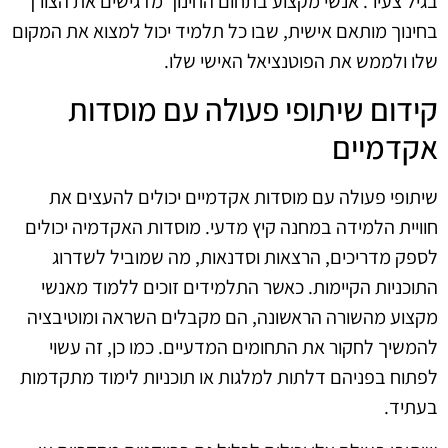
בגיל צעיר. אנשי מקצוע בתחום החינוך מדגישים את הצורך
בחינוך מותאם אישית, שבו כל תלמיד יכול למצוא את המקום
שלו ולממש את הפוטנציאל האישי שלו.
קידום שיתופי פעולה עם מוסדות
אקדמיים
שיתופי פעולה עם מוסדות אקדמיים יכולים להעצים את
חוויית הלמידה במחנה קיץ מדעי. מוסדות האקדמיה יכולים
לספק מדריכים, הרצאות וסדנאות, מה שמוביל לשדרוג
התוכניות הקיימות. כאשר התלמידים זוכים ללמוד מאנשי
מקצוע מהשורה הראשונה, הם מקבלים השראה ומוטיבציה
להמשיך לחקור את התחומים המדעיים. כמו כן, זה עשוי
לפתוח בפניהם דלתות למלגות או תוכניות לימוד מתקדמות
בעתיד.