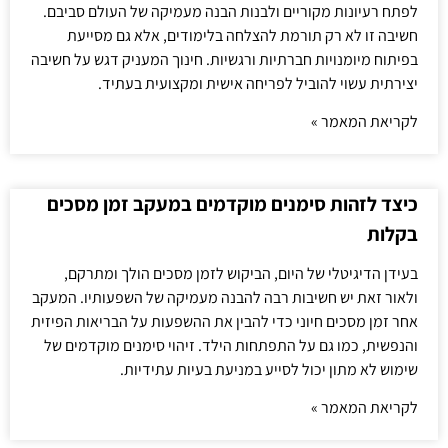
לפתח רעיונות מקוריים ולבנות הבנה מעמיקה של העולם סביבם.
חשיבה זו לא רק תורמת להצלחה בלימודים, אלא גם מסייעת
בפיתוח מיומנויות חברתיות ורגשיות. חינוך המעניק דגש על חשיבה
יצירתית עשוי להוביל לפריחה אישית ומקצועית בעתיד.
לקריאת המאמר »
כיצד לזהות סימנים מוקדמים במעקב זמן מסכים
בקלות
בעידן הדיגיטלי של היום, הביקוש לזמן מסכים הולך ומתרקם,
ולאור זאת יש חשיבות רבה להבנה מעמיקה של השפעותיו. המעקב
אחר זמן מסכים חיוני כדי להבין את ההשפעות על הבריאות הפיזית
והנפשית, כמו גם על התפתחות הילד. זיהוי סימנים מוקדמים של
שימוש לא מתון יכול לסייע במניעת בעיות עתידיות.
לקריאת המאמר »