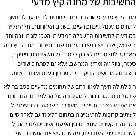
החשיבות של מחנה קיץ מדעי
מחנה קיץ מדעי מהווה הזדמנות ייחודית לבני נוער להיחשף
לתחומים טכנולוגיים ומדעיים. בשנים האחרונות, חלה עלייה
במודעות לחשיבות ההשכלה המדעית והטכנולוגית, ובמיוחד
בישראל, שבה יש דגש רב על חדשנות ופיתוח. מחנה קיץ כזה
מאפשר לתלמידים לא רק ללמוד על נושאים כגון פיזיקה,
כימיה, ביולוגיה ומדעי המחשב, אלא גם לפתח כישורים
חשובים כמו חשיבה ביקורתית, פתרון בעיות ועבודת צוות.
היכולת להיחשף למגוון רחב של תחומים מדעיים בסביבה לא
פורמלית תורמת רבות למוטיבציה של התלמידים. הם חווים
את המדע בצורה חווייתית ומעוררת השראה, דבר שמוביל
לעיתים קרובות להתעניינות בתחום הלימוד גם לאחר סיום
המחנה. הקשרים שנוצרים בין המשתתפים יכולים להוביל
לשיתופי פעולה עתידיים, מה שמדגיש את החשיבות של