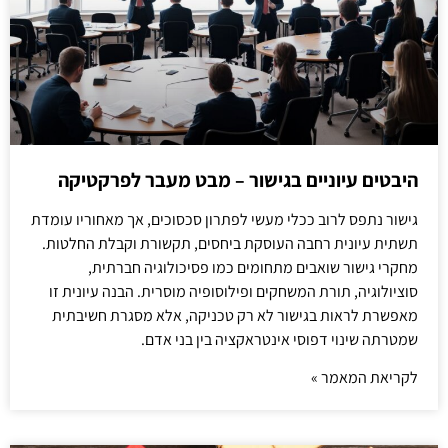
היבטים עיוניים בגישור – מבט מעבר לפרקטיקה
גישור נתפס לרוב ככלי מעשי לפתרון סכסוכים, אך מאחוריו עומדת
תשתית עיונית רחבה העוסקת ביחסים, תקשורת וקבלת החלטות.
מחקרי גישור שואבים מתחומים כמו פסיכולוגיה חברתית,
סוציולוגיה, תורת המשחקים ופילוסופיה מוסרית. הבנה עיונית זו
מאפשרת לראות בגישור לא רק טכניקה, אלא מסגרת חשיבתית
שמטרתה שינוי דפוסי אינטראקציה בין בני אדם.
לקריאת המאמר »