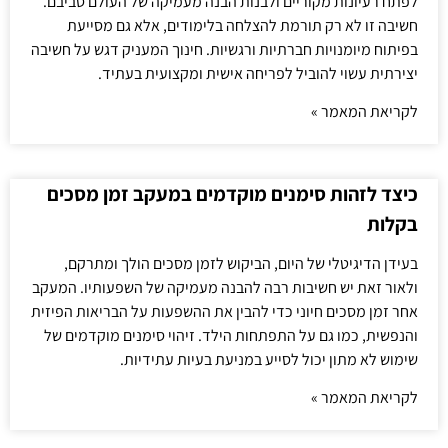
לפתח רעיונות מקוריים ולבנות הבנה מעמיקה של העולם סביבם.
חשיבה זו לא רק תורמת להצלחה בלימודים, אלא גם מסייעת
בפיתוח מיומנויות חברתיות ורגשיות. חינוך המעניק דגש על חשיבה
יצירתית עשוי להוביל לפריחה אישית ומקצועית בעתיד.
לקריאת המאמר »
כיצד לזהות סימנים מוקדמים במעקב זמן מסכים
בקלות
בעידן הדיגיטלי של היום, הביקוש לזמן מסכים הולך ומתרקם,
ולאור זאת יש חשיבות רבה להבנה מעמיקה של השפעותיו. המעקב
אחר זמן מסכים חיוני כדי להבין את ההשפעות על הבריאות הפיזית
והנפשית, כמו גם על התפתחות הילד. זיהוי סימנים מוקדמים של
שימוש לא מתון יכול לסייע במניעת בעיות עתידיות.
לקריאת המאמר »