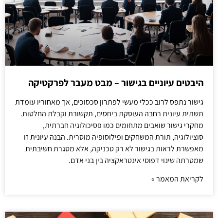
היבטים עיוניים בגישור – מבט מעבר לפרקטיקה
גישור נתפס לרוב ככלי מעשי לפתרון סכסוכים, אך מאחוריו עומדת
תשתית עיונית רחבה העוסקת ביחסים, תקשורת וקבלת החלטות.
מחקרי גישור שואבים מתחומים כמו פסיכולוגיה חברתית,
סוציולוגיה, תורת המשחקים ופילוסופיה מוסרית. הבנה עיונית זו
מאפשרת לראות בגישור לא רק טכניקה, אלא מסגרת חשיבתית
שמטרתה שינוי דפוסי אינטראקציה בין בני אדם.
לקריאת המאמר »