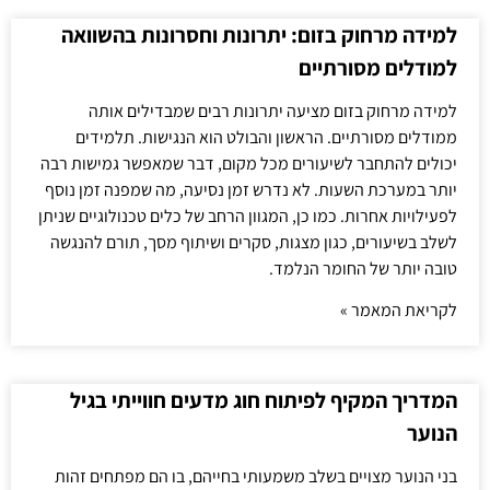
למידה מרחוק בזום: יתרונות וחסרונות בהשוואה
למודלים מסורתיים
למידה מרחוק בזום מציעה יתרונות רבים שמבדילים אותה
ממודלים מסורתיים. הראשון והבולט הוא הנגישות. תלמידים
יכולים להתחבר לשיעורים מכל מקום, דבר שמאפשר גמישות רבה
יותר במערכת השעות. לא נדרש זמן נסיעה, מה שמפנה זמן נוסף
לפעילויות אחרות. כמו כן, המגוון הרחב של כלים טכנולוגיים שניתן
לשלב בשיעורים, כגון מצגות, סקרים ושיתוף מסך, תורם להנגשה
טובה יותר של החומר הנלמד.
לקריאת המאמר »
המדריך המקיף לפיתוח חוג מדעים חווייתי בגיל
הנוער
בני הנוער מצויים בשלב משמעותי בחייהם, בו הם מפתחים זהות