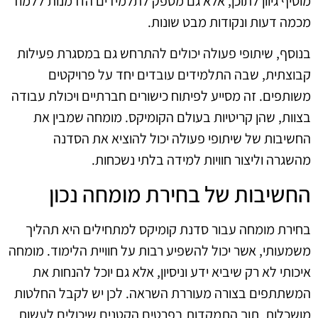
מוסיף גיוון לתוכן, אלא גם מספק לתלמידים הזדמנות ללמוד
מכמה דעות ונקודות מבט שונות.
בנוסף, שיתופי פעולה יכולים להתרחש גם במסגרת פעילות
קבוצתית, שבה התלמידים עובדים יחד על פרויקטים
משותפים. זה מסייע לפיתוח כישורים חברתיים ויכולת עבודה
בצוות, שהן קריטיות בעולם הקומיקס. מומחה שמבין את
החשיבות של שיתופי פעולה יכול להוציא את הסדנה
מהשגרה וליצור חוויות למידה בלתי נשכחות.
החשיבות של בחירת מומחה נכון
בחירת מומחה עבור סדנת קומיקס למתחילים היא תהליך
משמעותי, אשר יכול להשפיע רבות על חוויית הלימוד. מומחה
איכותי לא רק שיביא ידע וניסיון, אלא גם יוכל להנחות את
המשתתפים בצורה מעוררת השראה. לכן יש לקבל החלטות
מושכלות, תוך התמקדות בפרטים הקטנים שיכולים לעשות