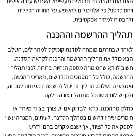
האם הסדנה כוללת תרגולים מעשיים? האם יש עזרה אישית
ויחס פרטני? כל אלו יכולים להשפיע על החוויה הכללית
ולהבטיח למידה אפקטיבית.
תהליך ההרשמה וההכנה
לאחר שבחרתם מומחה לסדנת קומיקס למתחילים, השלב
הבא כולל את תהליך ההרשמה וההכנה לקראת הסדנה.
חשוב לוודא שהמומחה מספק הנחיות ברורות לגבי תהליך
ההרשמה, כולל כל המסמכים הנדרשים, תאריכי ההגשה,
ואמצעי התשלום. תהליך זה יכול להשתנות ממנחה למנחה,
ולכן יש לוודא שהכל מתנהל בצורה חלקה.
כחלק מההכנה, כדאי לבדוק אם יש צורך בציוד מיוחד או
חומרים שיהיו דרושים במהלך הסדנה. לעיתים, המנחה עשוי
לספק את כל הציוד, אך ישנם מקרים בהם יידרש
מהמשתתפים להביא חומרים מסוימים. הכנה מוקדמת תסייע