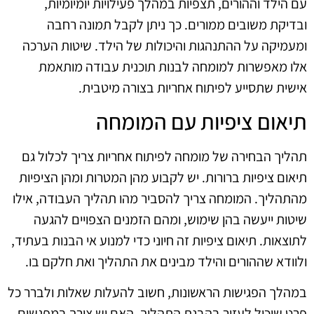
עם הילד וההורים, תצפיות במהלך פעילויות יומיומיות,
ובדיקת משובים ממורים. כך ניתן לקבל תמונה רחבה
ומעמיקה על ההתנהגות והיכולות של הילד. שיטות הערכה
אלו מאפשרות למומחה לבנות תוכנית עבודה מותאמת
אישית שתסייע לפיתוח אחריות בצורה מיטבית.
תיאום ציפיות עם המומחה
תהליך הבחירה של מומחה לפיתוח אחריות צריך לכלול גם
תיאום ציפיות ברורות. יש לקבוע מהן המטרות ומהן הציפיות
מהתהליך. המומחה צריך להסביר מהו תהליך העבודה, אילו
שיטות ייעשה בהן שימוש, ומהם הזמנים הצפויים להגעה
לתוצאות. תיאום ציפיות זה חיוני כדי למנוע אי הבנות בעתיד,
ולוודא שההורים והילד מבינים את התהליך ואת חלקם בו.
במהלך הפגישות הראשונות, חשוב להעלות שאלות ולברר כל
פרט שיכול לעזור בהבנת התהליך. האם יש צורך במפגשים