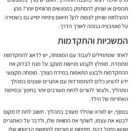
תכופים או שניתן להסתפק במפגשים מרווחים יותר? מהן
ההצלחות שניתן לצפות להן? תיאום ציפיות יסייע גם בשמירה
על מוטיבציה גבוהה לאורך הדרך.
המשכיות והתקדמות
לאחר שמתחילים לעבוד עם המומחה, יש לדאוג להתקדמות
מתמדת. מומלץ לקבוע פגישות מעקב על מנת לבדוק את
ההתקדמות ולבצע התאמות במידת הצורך. מומחה מקצועי
ידע להציע כלים להתמודדות עם אתגרים שצצים במהלך
התהליך, ולעזור להורים להיות מעורבים יותר בחינוך ובפיתוח
האחריות של הילד.
בנוסף, יש לוודא שהילד מעורב בתהליך. חשוב לתת לו מקום
לבטא את עצמו, לשתף את החוויות שלו, ולדבר על האתגרים
שהוא נתקל בהם. פתיחות זו תורמת לתחושת הביטחון שלו