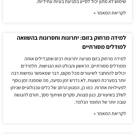
שימוש לא מתון יכול לסייע במניעת בעיות עתידיות.
לקריאת המאמר »
למידה מרחוק בזום: יתרונות וחסרונות בהשוואה
למודלים מסורתיים
למידה מרחוק בזום מציעה יתרונות רבים שמבדילים אותה
ממודלים מסורתיים. הראשון והבולט הוא הנגישות. תלמידים
יכולים להתחבר לשיעורים מכל מקום, דבר שמאפשר גמישות רבה
יותר במערכת השעות. לא נדרש זמן נסיעה, מה שמפנה זמן נוסף
לפעילויות אחרות. כמו כן, המגוון הרחב של כלים טכנולוגיים שניתן
לשלב בשיעורים, כגון מצגות, סקרים ושיתוף מסך, תורם להנגשה
טובה יותר של החומר הנלמד.
לקריאת המאמר »