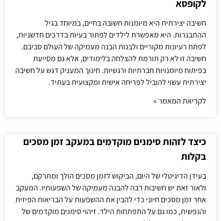
לקופסא
חשיבה יצירתית היא מיומנות חשובה בחיים, במיוחד בגיל
ההתבגרות. היא מאפשרת לילדים לפתור בעיות בדרכים חדשניות,
לפתח רעיונות מקוריים ולבנות הבנה מעמיקה של העולם סביבם.
חשיבה זו לא רק תורמת להצלחה בלימודים, אלא גם מסייעת
בפיתוח מיומנויות חברתיות ורגשיות. חינוך המעניק דגש על חשיבה
יצירתית עשוי להוביל לפריחה אישית ומקצועית בעתיד.
לקריאת המאמר »
כיצד לזהות סימנים מוקדמים במעקב זמן מסכים
בקלות
בעידן הדיגיטלי של היום, הביקוש לזמן מסכים הולך ומתרקם,
ולאור זאת יש חשיבות רבה להבנה מעמיקה של השפעותיו. המעקב
אחר זמן מסכים חיוני כדי להבין את ההשפעות על הבריאות הפיזית
והנפשית, כמו גם על התפתחות הילד. זיהוי סימנים מוקדמים של