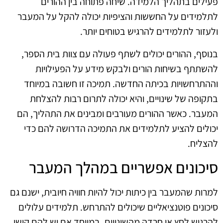
פעילים בתהליך הלמידה. שיחה פתוחה בין ההורים
לתלמידים על החששות והציפיות יכולה להקל על המעבר
ולעזור לתלמידים להרגיש בטוחים יותר.
בנוסף, ההורים יכולים לשתף פעולה עם צוות בית הספר,
להשתתף בשיחות הורים ולבקש מידע על הפעילויות
וההתרחשויות בכיתה החדשה. תמיכה זו חשובה במיוחד
בתקופה של שינויים, והיא יכולה לתרום רבות להצלחת
המעבר. כאשר ההורים מעורבים ומבינים את התהליך, הם
יכולים להציע לתלמידים את התמיכה הדרושה להם כדי
להצליח.
סיכונים אפשריים במהלך המעבר
למרות שהמעבר בין כיתות יכול להיות חוויה חיובית, ישנם גם
סיכונים פוטנציאליים שיכולים להתרחש. תלמידים עלולים
להרגיש לחץ או חרדה מהשינויים, במיוחד אם יש להם קושי