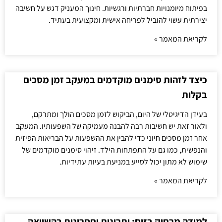
בפיתוח מיומנויות חברתיות ורגשיות. חינוך המעניק דגש על חשיבה
יצירתית עשוי להוביל לפריחה אישית ומקצועית בעתיד.
לקריאת המאמר »
כיצד לזהות סימנים מוקדמים במעקב זמן מסכים
בקלות
בעידן הדיגיטלי של היום, הביקוש לזמן מסכים הולך ומתרקם,
ולאור זאת יש חשיבות רבה להבנה מעמיקה של השפעותיו. המעקב
אחר זמן מסכים חיוני כדי להבין את ההשפעות על הבריאות הפיזית
והנפשית, כמו גם על התפתחות הילד. זיהוי סימנים מוקדמים של
שימוש לא מתון יכול לסייע במניעת בעיות עתידיות.
לקריאת המאמר »
למידה מרחוק בזום: יתרונות וחסרונות בהשוואה