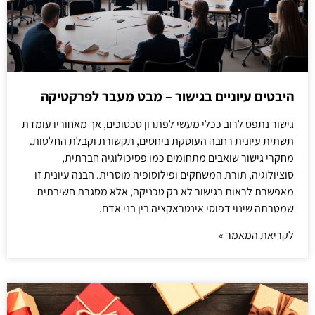
היבטים עיוניים בגישור – מבט מעבר לפרקטיקה
גישור נתפס לרוב ככלי מעשי לפתרון סכסוכים, אך מאחוריו עומדת
תשתית עיונית רחבה העוסקת ביחסים, תקשורת וקבלת החלטות.
מחקרי גישור שואבים מתחומים כמו פסיכולוגיה חברתית,
סוציולוגיה, תורת המשחקים ופילוסופיה מוסרית. הבנה עיונית זו
מאפשרת לראות בגישור לא רק טכניקה, אלא מסגרת חשיבתית
שמטרתה שינוי דפוסי אינטראקציה בין בני אדם.
לקריאת המאמר »