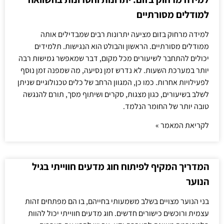
למודלים מסורתיים
למידה מרחוק בזום מציעה יתרונות רבים שמבדילים אותה
ממודלים מסורתיים. הראשון והבולט הוא הנגישות. תלמידים
יכולים להתחבר לשיעורים מכל מקום, דבר שמאפשר גמישות רבה
יותר במערכת השעות. לא נדרש זמן נסיעה, מה שמפנה זמן נוסף
לפעילויות אחרות. כמו כן, המגוון הרחב של כלים טכנולוגיים שניתן
לשלב בשיעורים, כגון מצגות, סקרים ושיתוף מסך, תורם להנגשה
טובה יותר של החומר הנלמד.
לקריאת המאמר »
המדריך המקיף לפיתוח חוג מדעים חווייתי בגיל
הנוער
בני הנוער מצויים בשלב משמעותי בחייהם, בו הם מפתחים זהות
עצמית ורוכשים כישורים חדשים. חוג מדעים חווייתי יכול להוות