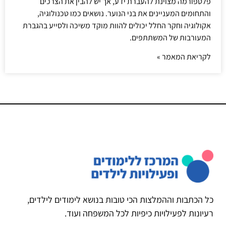
פלטפורמה מצוינת להעברת ידע, אך יש להבין את הצרכים
והתחומים המעניינים את בני הנוער. נושאים כמו טכנולוגיה,
אקולוגיה וחקר החלל יכולים להוות מוקד משיכה ולסייע בהגברת
המעורבות של המשתתפים.
לקריאת המאמר »
כל הכתבות וההמלצות הכי טובות בנושא לימודים לילדים,
רעיונות לפעילויות כיפיות לכל המשפחה ועוד.