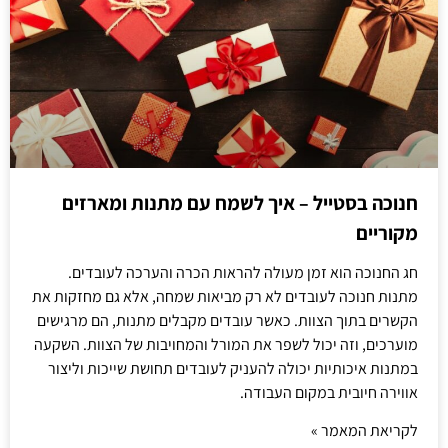
חנוכה בסטייל – איך לשמח עם מתנות ומארזים
מקוריים
חג החנוכה הוא זמן מעולה להראות הכרה והערכה לעובדים.
מתנות חנוכה לעובדים לא רק מביאות שמחה, אלא גם מחזקות את
הקשרים בתוך הצוות. כאשר עובדים מקבלים מתנות, הם מרגישים
מוערכים, וזה יכול לשפר את המורל והמחויבות של הצוות. השקעה
במתנות איכותיות יכולה להעניק לעובדים תחושת שייכות וליצור
אווירה חיובית במקום העבודה.
לקריאת המאמר »