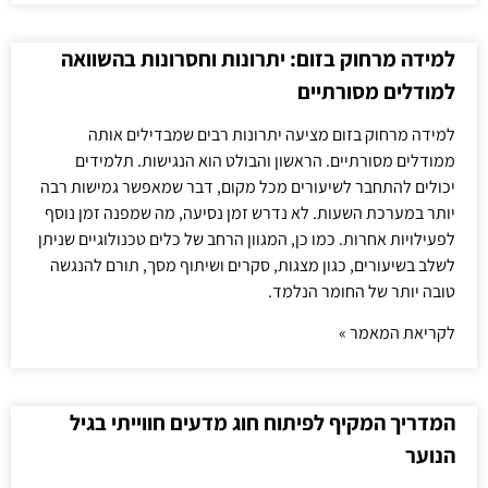
למידה מרחוק בזום: יתרונות וחסרונות בהשוואה
למודלים מסורתיים
למידה מרחוק בזום מציעה יתרונות רבים שמבדילים אותה
ממודלים מסורתיים. הראשון והבולט הוא הנגישות. תלמידים
יכולים להתחבר לשיעורים מכל מקום, דבר שמאפשר גמישות רבה
יותר במערכת השעות. לא נדרש זמן נסיעה, מה שמפנה זמן נוסף
לפעילויות אחרות. כמו כן, המגוון הרחב של כלים טכנולוגיים שניתן
לשלב בשיעורים, כגון מצגות, סקרים ושיתוף מסך, תורם להנגשה
טובה יותר של החומר הנלמד.
לקריאת המאמר »
המדריך המקיף לפיתוח חוג מדעים חווייתי בגיל
הנוער