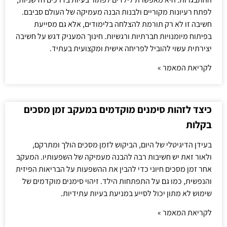
לפתח רעיונות מקוריים ולבנות הבנה מעמיקה של העולם סביבם.
חשיבה זו לא רק תורמת להצלחה בלימודים, אלא גם מסייעת
בפיתוח מיומנויות חברתיות ורגשיות. חינוך המעניק דגש על חשיבה
יצירתית עשוי להוביל לפריחה אישית ומקצועית בעתיד.
לקריאת המאמר »
כיצד לזהות סימנים מוקדמים במעקב זמן מסכים
בקלות
בעידן הדיגיטלי של היום, הביקוש לזמן מסכים הולך ומתרקם,
ולאור זאת יש חשיבות רבה להבנה מעמיקה של השפעותיו. המעקב
אחר זמן מסכים חיוני כדי להבין את ההשפעות על הבריאות הפיזית
והנפשית, כמו גם על התפתחות הילד. זיהוי סימנים מוקדמים של
שימוש לא מתון יכול לסייע במניעת בעיות עתידיות.
לקריאת המאמר »