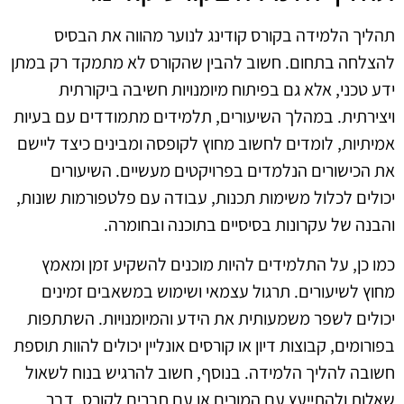
תהליך הלמידה בקורס קודינג לנוער מהווה את הבסיס
להצלחה בתחום. חשוב להבין שהקורס לא מתמקד רק במתן
ידע טכני, אלא גם בפיתוח מיומנויות חשיבה ביקורתית
ויצירתית. במהלך השיעורים, תלמידים מתמודדים עם בעיות
אמיתיות, לומדים לחשוב מחוץ לקופסה ומבינים כיצד ליישם
את הכישורים הנלמדים בפרויקטים מעשיים. השיעורים
יכולים לכלול משימות תכנות, עבודה עם פלטפורמות שונות,
והבנה של עקרונות בסיסיים בתוכנה ובחומרה.
כמו כן, על התלמידים להיות מוכנים להשקיע זמן ומאמץ
מחוץ לשיעורים. תרגול עצמאי ושימוש במשאבים זמינים
יכולים לשפר משמעותית את הידע והמיומנויות. השתתפות
בפורומים, קבוצות דיון או קורסים אונליין יכולים להוות תוספת
חשובה להליך הלמידה. בנוסף, חשוב להרגיש בנוח לשאול
שאלות ולהתייעץ עם המורים או עם חברים לקורס, דבר