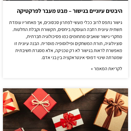
היבטים עיוניים בגישור – מבט מעבר לפרקטיקה
גישור נתפס לרוב ככלי מעשי לפתרון סכסוכים, אך מאחוריו עומדת
תשתית עיונית רחבה העוסקת ביחסים, תקשורת וקבלת החלטות.
מחקרי גישור שואבים מתחומים כמו פסיכולוגיה חברתית,
סוציולוגיה, תורת המשחקים ופילוסופיה מוסרית. הבנה עיונית זו
מאפשרת לראות בגישור לא רק טכניקה, אלא מסגרת חשיבתית
שמטרתה שינוי דפוסי אינטראקציה בין בני אדם.
לקריאת המאמר »