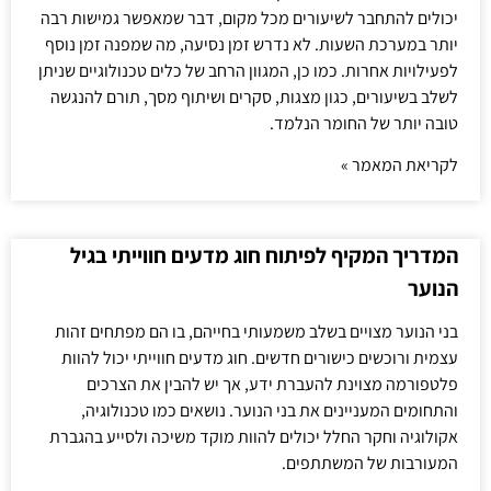
יכולים להתחבר לשיעורים מכל מקום, דבר שמאפשר גמישות רבה
יותר במערכת השעות. לא נדרש זמן נסיעה, מה שמפנה זמן נוסף
לפעילויות אחרות. כמו כן, המגוון הרחב של כלים טכנולוגיים שניתן
לשלב בשיעורים, כגון מצגות, סקרים ושיתוף מסך, תורם להנגשה
טובה יותר של החומר הנלמד.
לקריאת המאמר »
המדריך המקיף לפיתוח חוג מדעים חווייתי בגיל
הנוער
בני הנוער מצויים בשלב משמעותי בחייהם, בו הם מפתחים זהות
עצמית ורוכשים כישורים חדשים. חוג מדעים חווייתי יכול להוות
פלטפורמה מצוינת להעברת ידע, אך יש להבין את הצרכים
והתחומים המעניינים את בני הנוער. נושאים כמו טכנולוגיה,
אקולוגיה וחקר החלל יכולים להוות מוקד משיכה ולסייע בהגברת
המעורבות של המשתתפים.