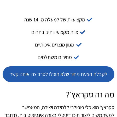
מקצועיות של למעלה מ- 14 שנה
צוות מקצועי וותיק בתחום
מגוון מוצרים איכותיים
מחירים משתלמים
לקבלת הצעת מחיר שלא תוכלו לסרב צרו איתנו קשר
מה זה סקראץ׳?
סקראץ׳ הוא כלי פופולרי ללמידה ויצירה, המאפשר
למשתמשים ליצור תוכן דיגיטלי בצורה אינטואיטיבית. מדובר