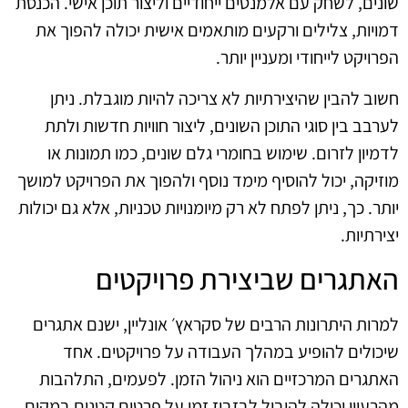
שונים, לשחק עם אלמנטים ייחודיים וליצור תוכן אישי. הכנסת
דמויות, צלילים ורקעים מותאמים אישית יכולה להפוך את
הפרויקט לייחודי ומעניין יותר.
חשוב להבין שהיצירתיות לא צריכה להיות מוגבלת. ניתן
לערבב בין סוגי התוכן השונים, ליצור חוויות חדשות ולתת
לדמיון לזרום. שימוש בחומרי גלם שונים, כמו תמונות או
מוזיקה, יכול להוסיף מימד נוסף ולהפוך את הפרויקט למושך
יותר. כך, ניתן לפתח לא רק מיומנויות טכניות, אלא גם יכולות
יצירתיות.
האתגרים שביצירת פרויקטים
למרות היתרונות הרבים של סקראץ׳ אונליין, ישנם אתגרים
שיכולים להופיע במהלך העבודה על פרויקטים. אחד
האתגרים המרכזיים הוא ניהול הזמן. לפעמים, התלהבות
מהרעיון יכולה להוביל לבזבוז זמן על פרטים קטנים במקום