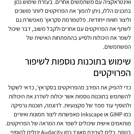
ואינטראקציה עם משתמשים אחרים. בעזרת שימוש נכון
בתכנים הללו, ניתן להפוך את הפרויקטים ליותר מושכים
וליצור חוויות ייחודיות. פלטפורמת סקראץ׳ מאפשרת גם
לשתף את הפרויקטים עם אחרים ולקבל משוב, דבר שיכול
לשפר את היכולות ולסייע בהתפתחות האישית של
המשתמשים.
שימוש בתוכנות נוספות לשיפור
הפרויקטים
כדי להפיק את המירב מהפרויקטים בסקראץ׳, כדאי לשקול
להשתמש בתוכנות נוספות אשר יכולות לשדרג את היכולות
ולהוסיף עוד ממד של מקצועיות. לדוגמה, תוכנות גרפיקה
כמו GIMP או Inkscape מאפשרות ליצור תמונות ואיורים
מותאמים אישית שיכולים לשפר את המראה של הפרויקטים.
בנוסף, כלים לעריכת סאונד כמו Audacity יכולים להוסיף