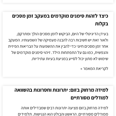
כיצד לזהות סימנים מוקדמים במעקב זמן מסכים
בקלות
בעידן הדיגיטלי של היום, הביקוש לזמן מסכים הולך ומתרקם,
ולאור זאת יש חשיבות רבה להבנה מעמיקה של השפעותיו. המעקב
אחר זמן מסכים חיוני כדי להבין את ההשפעות על הבריאות הפיזית
והנפשית, כמו גם על התפתחות הילד. זיהוי סימנים מוקדמים של
שימוש לא מתון יכול לסייע במניעת בעיות עתידיות.
לקריאת המאמר »
למידה מרחוק בזום: יתרונות וחסרונות בהשוואה
למודלים מסורתיים
למידה מרחוק בזום מציעה יתרונות רבים שמבדילים אותה
ממודלים מסורתיים. הראשון והבולט הוא הנגישות. תלמידים