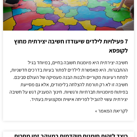
7 פעילויות לילדים שיעודדו חשיבה יצירתית מחוץ
לקופסא
חשיבה יצירתית היא מיומנות חשובה בחיים, במיוחד בגיל
ההתבגרות. היא מאפשרת לילדים לפתור בעיות בדרכים חדשניות,
לפתח רעיונות מקוריים ולבנות הבנה מעמיקה של העולם סביבם.
חשיבה זו לא רק תורמת להצלחה בלימודים, אלא גם מסייעת
בפיתוח מיומנויות חברתיות ורגשיות. חינוך המעניק דגש על חשיבה
יצירתית עשוי להוביל לפריחה אישית ומקצועית בעתיד.
לקריאת המאמר »
כיצד לזהות סימנים מוקדמים במעקב זמן מסכים