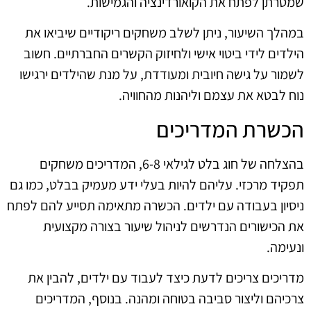
שמטרתן לפתח את הקואורדינציה והגמישות.
במהלך השיעור, ניתן לשלב משחקים ריקודיים שיביאו את
הילדים לידי ביטוי אישי ולחיזוק הקשרים החברתיים. חשוב
לשמור על גישה חיובית ומעודדת, על מנת שהילדים ירגישו
נוח לבטא את עצמם וליהנות מהחוויה.
הכשרת המדריכים
בהצלחה של חוג בלט לגילאי 6-8, המדריכים משחקים
תפקיד מרכזי. עליהם להיות בעלי ידע מעמיק בבלט, כמו גם
ניסיון בעבודה עם ילדים. הכשרה מתאימה תסייע להם לפתח
את הכישורים הנדרשים לניהול שיעור בצורה מקצועית
ונעימה.
מדריכים צריכים לדעת כיצד לעבוד עם ילדים, להבין את
צרכיהם וליצור סביבה בטוחה ומהנה. בנוסף, המדריכים