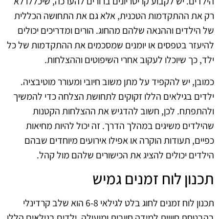
הילדים. יש לקבוע קריטריונים ברורים להערכה, שיכללו לא
רק את ההתקדמות הטכנית, אלא גם את התחושה הכללית
של הילדים וההנאה שלהם מהחוג. הורים ומדריכים יכולים
להיעזר בטפסים או יומנים שמסכמים את ההתקדמות של כל
ילד, כך שיוכלו לעקוב אחרי השיפוטים וההצלחות.
כמובן, יש להקפיד על מתן משוב חיובי ומעורר מוטיבציה.
ילדים בגילאים הללו זקוקים לתחושת הצלחה כדי להמשיך
ולהתפתח. לכן, חשוב להדגיש את ההצלחות הקטנות
שהילדים משיגים במהלך הדרך. זה יכול להיות מחיאות
כפיים, תעודות הוקרה או אפילו אירועים מיוחדים שבהם
הילדים יכולים להציג את הכישורים שלהם מול קהל.
תכנון לוח זמנים גמיש
תכנון לוח זמנים לחוג בלט לגילאי 6-8 הוא שלב קרדינלי
בהבטחת חוויית למידה חיובית ומועילה. ילדים בגילאים הללו