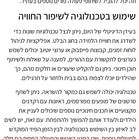
וזה יכול להוביל לשיתופי פעולה פורים נוספים בעתיד.
שימוש בטכנולוגיה לשיפור החוויה
בעידן הדיגיטלי של היום, ניתן לנצל טכנולוגיות שונות כדי
לשדרג את חוויית הלמידה בחוג הבלט. אפליקציות לניהול
לוחות זמנים, קבוצות פייסבוק או ערוצי יוטיוב יכולים לשמש
כערוצים לתקשורת עם ההורים, למענה על שאלות ולשיתוף
תוכן חינוכי. ניתן גם להקליט שיעורים או חלקים מהם, כך
שהילדים יוכלו לצפות בהם בבית ולחזור על תרגילים.
טכנולוגיה יכולה לשמש גם כמקור להשראה. ניתן לשתף
סרטונים של מופעים מפורסמים, ראיונות עם רקדנים
מקצועיים או תכנים חינוכיים נוספים שיכולים לעניין את
הילדים ולעודד אותם להמשיך ולהתפתח. עם זאת, יש לשים
לב לאיזון בין השימוש בטכנולוגיה לבין הזמן הפיזי המוקדש
לפעילות גופנית, שכן המגע האנושי והפעולה הפיזית הם חלק