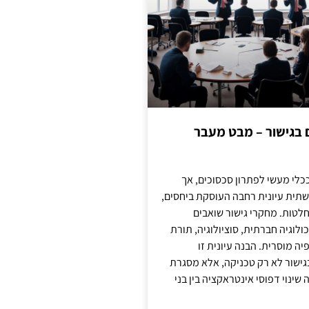
ם בגישור – מבט מעבר
כלי מעשי לפתרון סכסוכים, אך
תית עיונית רחבה העוסקת ביחסים,
טות. מחקרי גישור שואבים
לוגיה חברתית, סוציולוגיה, תורת
ה מוסרית. הבנה עיונית זו
ישור לא רק טכניקה, אלא מסגרת
ינוי דפוסי אינטראקציה בין בני