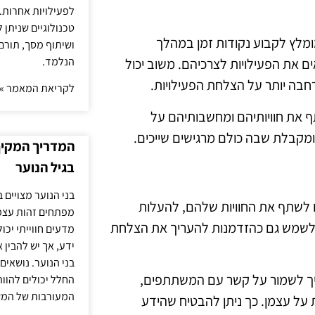
לפעילויות אחרות. 
טכנולוגיים שניתן 
מלץ לקבוע נקודות זמן במהלך
ושיתוף מסך, תורם
הנלמד.
 את הפעילויות לצרכיהם. משוב יכול
חבה יותר על הצלחת הפעילויות.
לקריאת המאמר »
תף את חוויותיהם ומחשבותיהם על
 ומקבלת שבה כולם מרגישים שייכים.
המדריך המקיף 
בגיל הנוער
בני הנוער מצויים 
 לשתף את החוויות שלהם, להעלות
מפתחים זהות עצמי
ל לשמש גם כהזדמנות להעריך את הצלחת
מדעים חווייתי יכ
ידע, אך יש להבין 
בני הנוער. נושאים 
שיך לשמור על קשר עם המשתתפים,
החלל יכולים להוו
המעורבות של המ
 על עצמן. כך ניתן להבטיח שהידע