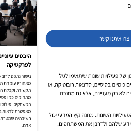
ם
רו איתנו קשר
היבטים עיוניי
לפרקטיקה
של פעילויות שונות שיתאימו לגיל
גישור נתפס לרוב כ
מאחוריו עומדת תש
 כימיים בסיסיים, סדנאות רובוטיקה, או
תקשורת וקבלת החל
ה לא רק מעניינת, אלא גם מחנכת
מתחומים כמו פסיכו
המשחקים ופילוסופי
מאפשרת לראות בג
פעילויות השונות. מחנה קיץ המדעי יכול
חשיבתית שמטרתה ש
הידע שלהם ולדרבן את המשתתפים.
אדם.