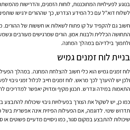
בנוגע לפעילויות המתוכננות, לוחות הזמנים, והדרישות מהמשתת
לשלוח דוא"ל עם כל המידע הנדרש, כך שההורים ירגישו שותפים 
חשוב גם להקפיד על קו פתוח לשאלות או חששות של ההורים. מת
התחושה הכללית ולבנות אמון. הורים שמרגישים מעורבים ונשמעי
ולתמוך בילדיהם במהלך המחנה.
בניית לוח זמנים גמיש
לוח זמנים גמיש הוא כלי חשוב להצלחת המחנה. במהלך הפעילויו
ולכן יש להיערך לכך מראש. לוח זמנים חייב לכלול זמני גיבוי לפע
התאמות במידה ונדרש. תכנון מקיף ומדויק יאפשר למדריכים להגי
כמו כן, יש לשקול את הצורך בפעילויות גיבוי שיכולות להתבצע
תדרוש שינוי. לדוגמה, אם הפעילות הפיזית אינה אפשרית בשל מזג
שיכולות להתבצע במקום סגור, כמו ניסויים מדעיים פשוטים או סד