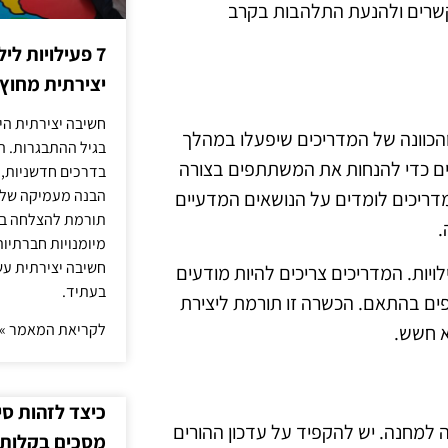
ת קשרים ולהנעת התלהבות בקרב
7 פעילויות ל
יצירתית מחוץ
חשיבה יצירתית היא
כוונה של המדריכים שיפעלו במהלך
בגיל ההתבגרות. ה
רשים כדי להנחות את המשתתפים בצורה
בדרכים חדשניות, 
הבנה מעמיקה של ה
דריכים לומדים על הנושאים המדעיים
תורמת להצלחה בלי
.
מיומנויות חברתיות
חשיבה יצירתית עש
יות. המדריכים צריכים להיות מודעים
בעתיד.
ים בהתאם. הכשרה זו תורמת ליצירת
לקריאת המאמר »
א חשש.
כיצד לזהות ס
 למחנה. יש להקפיד על עדכון ההורים
מסכים בקלות