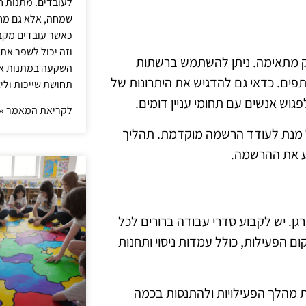
לעובדים. מתנות ח
שמחה, אלא גם מחז
כאשר עובדים מקבל
וזה יכול לשפר את 
וק מתאימה. ניתן להשתמש ברשתות
השקעה במתנות איכ
תפים. כדאי גם להדגיש את היתרונות של
תחושת שייכות וליצ
פגוש אנשים עם תחומי עניין דומים.
לקריאת המאמר »
ל מנת לעודד הרשמה מוקדמת. תהליך
צע את ההרשמה.
גן. יש לקבוע סדרי עבודה ברורים לכל
ם הפעילות, כולל עמדות ניסוי ותחנות
 מהלך הפעילויות ולהתנסות בכמה