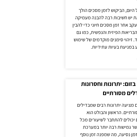
 היום, הביקוש לזמן מסכים הולך
ת יש חשיבות רבה להבנה מעמיקה
ב אחר זמן מסכים חיוני כדי להבין
ריאות הפיזית והנפשית, כמו גם
 זיהוי סימנים מוקדמים של שימוש
ע במניעת בעיות עתידיות.
זום: יתרונות וחסרונות
לים מסורתיים
 מציעה יתרונות רבים שמבדילים
רתיים. הראשון והבולט הוא
 יכולים להתחבר לשיעורים מכל
ר גמישות רבה יותר במערכת
מן נסיעה, מה שמפנה זמן נוסף