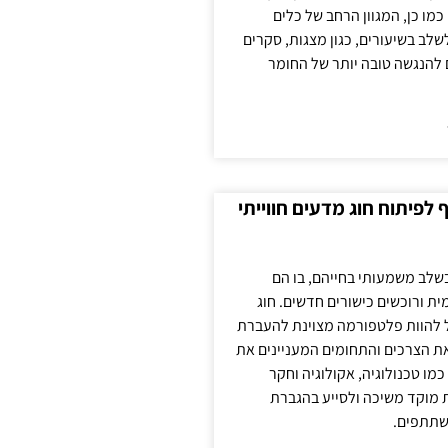
כמו כן, המגוון הרחב של כלים
לשלב בשיעורים, כגון מצגות, סקרים
 להנגשה טובה יותר של החומר
לפיתוח חוג מדעים חווייתי
בשלב משמעותי בחייהם, בו הם
ת ורוכשים כישורים חדשים. חוג
ול להוות פלטפורמה מצוינת להעברת
את הצרכים והתחומים המעניינים את
כמו טכנולוגיה, אקולוגיה וחקר
ת מוקד משיכה ולסייע בהגברת
שתתפים.