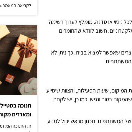
לקריאת המאמר »
כל ניסוי או סדנה. מומלץ לערוך רשימה
 אלקטרוניים. חשוב לוודא שהחומרים
צרים שאפשר למצוא בבית. כך ניתן לא
ב המשתתפים.
המיקום, שעות הפעילות, והצוות שיסייע
המקום בטוח ונגיש. כמו כן, יש לקחת
חנוכה בסטייל
ומארזים מקורי
ם של המשתתפים. תכנון מראש יכול למנוע
חג החנוכה הוא זמ