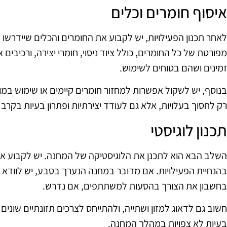
איסוף חומרים וכלים
לאחר תכנון הפעילויות, יש לקבוע את החומרים והכלים שיידרשו ל
מפורטת של כל החומרים, כולל ציוד ניסוי, חומרי יצירה, ורכיבים
זמינים ושהם בטוחים לשימוש.
בנוסף, יש לשקול אפשרות למחזור חומרים קיימים או שימוש במו
רק לחסוך בעלויות, אלא גם לעודד יצירתיות ופתרון בעיות בקר
תכנון לוגיסטי
השלב הבא הוא לתכנן את הלוגיסטיקה של המחנה. יש לקבוע את 
בהנחיית הפעילויות. אם מדובר במחנה הנערך בטבע, יש לוודא ש
בחשבון את הצורך בהסעות למשתתפים, אם נדרש.
חשוב גם לדאוג למזון ושתייה, ולהתייחס לצרכים תזונתיים שוני
בעיות לא צפויות במהלך המחנה.