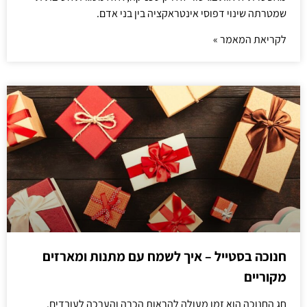
שמטרתה שינוי דפוסי אינטראקציה בין בני אדם.
לקריאת המאמר »
חנוכה בסטייל – איך לשמח עם מתנות ומארזים
מקוריים
חג החנוכה הוא זמן מעולה להראות הכרה והערכה לעובדים.