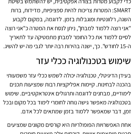
כדי לקבוע מטרות בצורה אפקטיבית, יש להשתמש בשיטת
SMART: המטרות צריכות להיות ספציפיות, מדידות, ברות
השגה, רלוונטיות ומוגבלות בזמן. לדוגמה, במקום לקבוע
"אני רוצה ללמוד למבחן", ניתן לנסח את המטרה כ"אני רוצה
לסיים ללמוד את כל החומר למבחן מתמטיקה עד לתאריך
ה-15 לחודש". כך, ישנה בהירות רבה יותר לגבי מה יש להשיג.
שימוש בטכנולוגיה ככלי עזר
בעידן הדיגיטלי, טכנולוגיה יכולה לשמש ככלי עזר משמעותי
בהכנה לבחינות. קיימות אפליקציות רבות שמציעות תכנים
לימודיים, מבחנים לדוגמה ותרגולים אינטראקטיביים. שימוש
בטכנולוגיה מאפשר גישה נוחה לחומרי לימוד בכל מקום ובכל
זמן, דבר שמאפשר ללמוד בזמן שמתאים לכל אדם.
אחת האפשרויות הפופולריות היא קורסים מקוונים שמציעים
תכנים מותאמים אישית. קורסים אלה מציעים חומרים