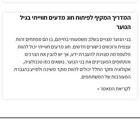
המדריך המקיף לפיתוח חוג מדעים חווייתי בגיל
הנוער
בני הנוער מצויים בשלב משמעותי בחייהם, בו הם מפתחים זהות
עצמית ורוכשים כישורים חדשים. חוג מדעים חווייתי יכול להוות
פלטפורמה מצוינת להעברת ידע, אך יש להבין את הצרכים
והתחומים המעניינים את בני הנוער. נושאים כמו טכנולוגיה,
אקולוגיה וחקר החלל יכולים להוות מוקד משיכה ולסייע בהגברת
המעורבות של המשתתפים.
לקריאת המאמר »