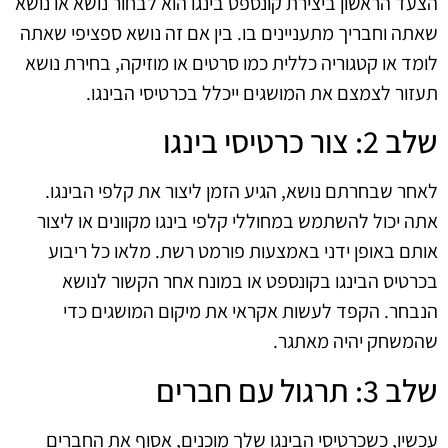
הצעד הראשון ביצירת קונספט בינגו הוא לבחור נושא או נושא
שאתה וחבריך מתעניינים בו. בין אם זה נושא ספציפי שאתה
לומד או קטגוריה כללית כמו סרטים או מוזיקה, בחירת נושא
תעזור לצמצם את המושגים ייכלל בכרטיסי הבינגו.
שלב 2: צור כרטיסי בינגו
לאחר שבחרתם נושא, הגיע הזמן ליצור את קלפי הבינגו.
אתה יכול להשתמש במחוללי קלפי בינגו מקוונים או ליצור
אותם באופן ידני באמצעות פורמט רשת. מלאו כל ריבוע
בכרטיס הבינגו בקונספט או במונח אחר הקשור לנושא
הנבחר. הקפד לעשות אקראי את מיקום המושגים כדי
שהמשחק יהיה מאתגר.
שלב 3: תרגול עם חברים
עכשיו, כשכרטיסי הבינגו שלך מוכנים, אסוף את החברים