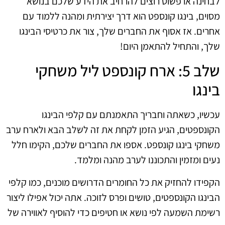
לבחינה או פשוט רוצים להרחיב את הידע שלכם בנושא
מסוים, בינגו קונספט הוא דרך יצירתית ומהנה ללמוד עם
אחרים. אז אסוף את החברים שלך, צור את כרטיסי הבינגו
שלך, והתחיל להתאמן היום!
שלב 5: ארח קונספט ליל משחקי
בינגו
עכשיו, כשאתה וחבריך התאמנתם עם קלפי הבינגו
הקונספטים, הגיע הזמן לקחת את זה לשלב הבא ולארח ערב
משחקי בינגו קונספט. אספו את החברים שלכם, הקימו חלל
נעים ומזמין והתכוננו לערב מהנה ומלמד.
הקפידו להחזיק את כל החומרים הדרושים מוכנים, כמו קלפי
הבינגו הקונספטים, טושים ופרס לזוכה. אתה יכול אפילו ליצור
רשימת השמעה לפי נושא או חטיפים כדי להוסיף לאווירה של