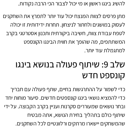
להשיג בינגו ראשון או מי יכול לצבור הכי הרבה נקודות.
מתן פרסים לצוות המנצח יכול עוד יותר לתמרץ את השחקנים
לעסוק במושגים ולחתור לניצחון. תחרות ידידותית זו יכולה
לטפח עבודת צוות, חשיבה ביקורתית ותכנון אסטרטגי בקרב
המשתתפים, מה שהופך את חווית הבינגו הקונספט
למתגמלת עוד יותר.
שלב 9: שיתוף פעולה בנושא בינגו
קונספט חדש
כדי לשמור על ההתרגשות בחיים, שתף פעולה עם חבריך
כדי להמציא נושאי בינגו קונספטים חדשים. סיעור מוחות יחד
ובחר נושאים שמעוררים סקרנות ועניין בקרב הקבוצה. על ידי
שיתוף כולם בתהליך בחירת הנושא, אתה מבטיח
שהמשחקים יישארו מרתקים ורלוונטיים לכל השחקנים.