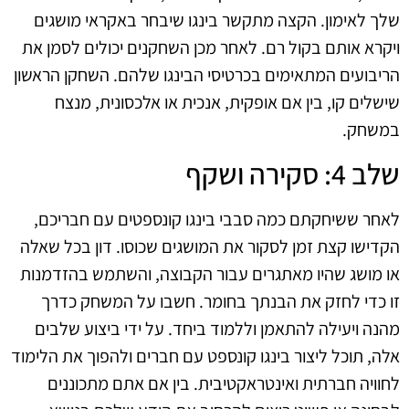
שלך לאימון. הקצה מתקשר בינגו שיבחר באקראי מושגים
ויקרא אותם בקול רם. לאחר מכן השחקנים יכולים לסמן את
הריבועים המתאימים בכרטיסי הבינגו שלהם. השחקן הראשון
שישלים קו, בין אם אופקית, אנכית או אלכסונית, מנצח
במשחק.
שלב 4: סקירה ושקף
לאחר ששיחקתם כמה סבבי בינגו קונספטים עם חבריכם,
הקדישו קצת זמן לסקור את המושגים שכוסו. דון בכל שאלה
או מושג שהיו מאתגרים עבור הקבוצה, והשתמש בהזדמנות
זו כדי לחזק את הבנתך בחומר. חשבו על המשחק כדרך
מהנה ויעילה להתאמן וללמוד ביחד. על ידי ביצוע שלבים
אלה, תוכל ליצור בינגו קונספט עם חברים ולהפוך את הלימוד
לחוויה חברתית ואינטראקטיבית. בין אם אתם מתכוננים