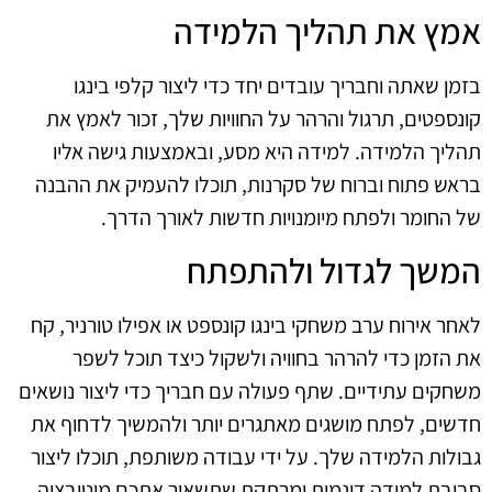
אמץ את תהליך הלמידה
בזמן שאתה וחבריך עובדים יחד כדי ליצור קלפי בינגו
קונספטים, תרגול והרהר על החוויות שלך, זכור לאמץ את
תהליך הלמידה. למידה היא מסע, ובאמצעות גישה אליו
בראש פתוח וברוח של סקרנות, תוכלו להעמיק את ההבנה
של החומר ולפתח מיומנויות חדשות לאורך הדרך.
המשך לגדול ולהתפתח
לאחר אירוח ערב משחקי בינגו קונספט או אפילו טורניר, קח
את הזמן כדי להרהר בחוויה ולשקול כיצד תוכל לשפר
משחקים עתידיים. שתף פעולה עם חבריך כדי ליצור נושאים
חדשים, לפתח מושגים מאתגרים יותר ולהמשיך לדחוף את
גבולות הלמידה שלך. על ידי עבודה משותפת, תוכלו ליצור
סביבת למידה דינמית ומרתקת שתשאיר אתכם מוטיבציה