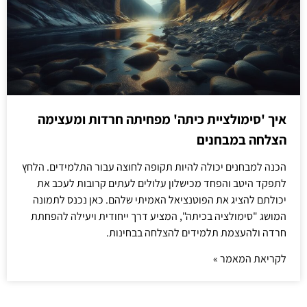
איך 'סימולציית כיתה' מפחיתה חרדות ומעצימה
הצלחה במבחנים
הכנה למבחנים יכולה להיות תקופה לחוצה עבור התלמידים. הלחץ
לתפקד היטב והפחד מכישלון עלולים לעתים קרובות לעכב את
יכולתם להציג את הפוטנציאל האמיתי שלהם. כאן נכנס לתמונה
המושג "סימולציה בכיתה", המציע דרך ייחודית ויעילה להפחתת
חרדה ולהעצמת תלמידים להצלחה בבחינות.
לקריאת המאמר »