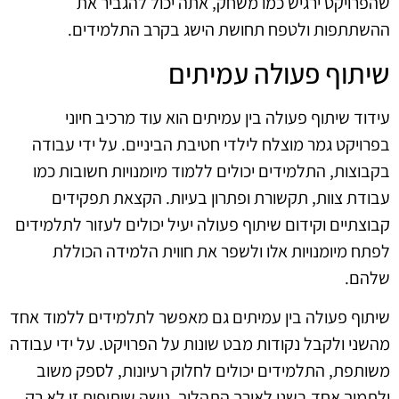
שהפרויקט ירגיש כמו משחק, אתה יכול להגביר את
ההשתתפות ולטפח תחושת הישג בקרב התלמידים.
שיתוף פעולה עמיתים
עידוד שיתוף פעולה בין עמיתים הוא עוד מרכיב חיוני
בפרויקט גמר מוצלח לילדי חטיבת הביניים. על ידי עבודה
בקבוצות, התלמידים יכולים ללמוד מיומנויות חשובות כמו
עבודת צוות, תקשורת ופתרון בעיות. הקצאת תפקידים
קבוצתיים וקידום שיתוף פעולה יעיל יכולים לעזור לתלמידים
לפתח מיומנויות אלו ולשפר את חווית הלמידה הכוללת
שלהם.
שיתוף פעולה בין עמיתים גם מאפשר לתלמידים ללמוד אחד
מהשני ולקבל נקודות מבט שונות על הפרויקט. על ידי עבודה
משותפת, התלמידים יכולים לחלוק רעיונות, לספק משוב
ולתמוך אחד בשני לאורך התהליך. גישה שיתופית זו לא רק