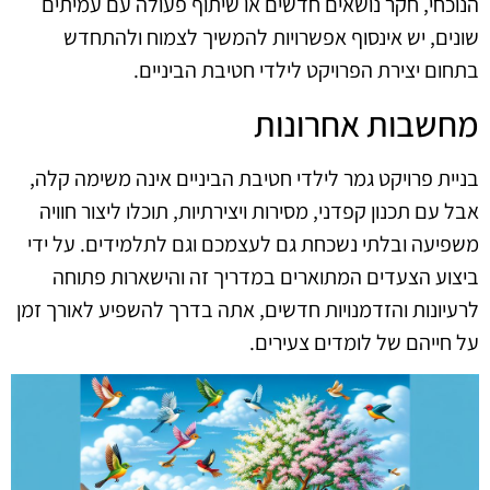
הנוכחי, חקר נושאים חדשים או שיתוף פעולה עם עמיתים
שונים, יש אינסוף אפשרויות להמשיך לצמוח ולהתחדש
בתחום יצירת הפרויקט לילדי חטיבת הביניים.
מחשבות אחרונות
בניית פרויקט גמר לילדי חטיבת הביניים אינה משימה קלה,
אבל עם תכנון קפדני, מסירות ויצירתיות, תוכלו ליצור חוויה
משפיעה ובלתי נשכחת גם לעצמכם וגם לתלמידים. על ידי
ביצוע הצעדים המתוארים במדריך זה והישארות פתוחה
לרעיונות והזדמנויות חדשים, אתה בדרך להשפיע לאורך זמן
על חייהם של לומדים צעירים.