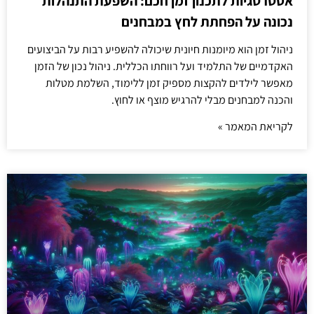
אסטרטגיות לתכנון זמן חכם: השפעת התנהלות
נכונה על הפחתת לחץ במבחנים
ניהול זמן הוא מיומנות חיונית שיכולה להשפיע רבות על הביצועים
האקדמיים של התלמיד ועל רווחתו הכללית. ניהול נכון של הזמן
מאפשר לילדים להקצות מספיק זמן ללימוד, השלמת מטלות
והכנה למבחנים מבלי להרגיש מוצף או לחוץ.
לקריאת המאמר »