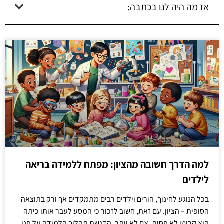
אז מה היה לנו בכתבה:
למה הדרך חשובה מהציון: מפתח ללמידה בריאה
לילדים
בכל הנוגע לחינוך, הורים וילדים רבים מתמקדים אך ורק בתוצאה
הסופית – הציון. עם זאת, חשוב לזכור כי המסע לעבר אותו כיתה
הוא קריטי לא פחות, אם לא יותר. הדגשת תהליך הלמידה על פני