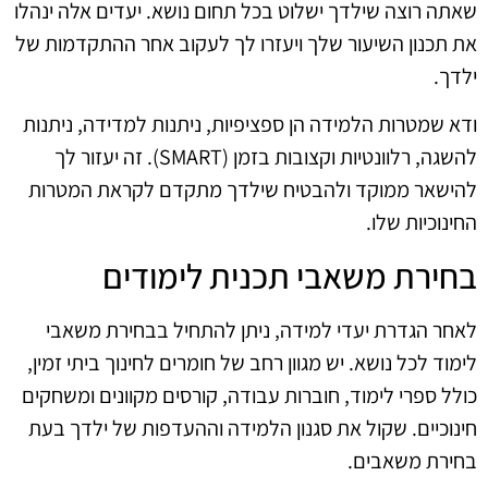
שאתה רוצה שילדך ישלוט בכל תחום נושא. יעדים אלה ינהלו
את תכנון השיעור שלך ויעזרו לך לעקוב אחר ההתקדמות של
ילדך.
ודא שמטרות הלמידה הן ספציפיות, ניתנות למדידה, ניתנות
להשגה, רלוונטיות וקצובות בזמן (SMART). זה יעזור לך
להישאר ממוקד ולהבטיח שילדך מתקדם לקראת המטרות
החינוכיות שלו.
בחירת משאבי תכנית לימודים
לאחר הגדרת יעדי למידה, ניתן להתחיל בבחירת משאבי
לימוד לכל נושא. יש מגוון רחב של חומרים לחינוך ביתי זמין,
כולל ספרי לימוד, חוברות עבודה, קורסים מקוונים ומשחקים
חינוכיים. שקול את סגנון הלמידה וההעדפות של ילדך בעת
בחירת משאבים.