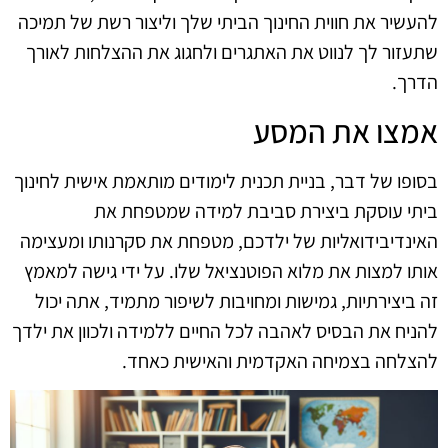
להעשיר את חווית החינוך הביתי שלך וליצור רשת של תמיכה
שתעזור לך לנווט את האתגרים ולחגוג את ההצלחות לאורך
הדרך.
אמצו את המסע
בסופו של דבר, בניית תכנית לימודים מותאמת אישית לחינוך
ביתי עוסקת ביצירת סביבת למידה שמטפחת את
האינדיבידואליות של ילדכם, מטפחת את סקרנותו ומעצימה
אותו למצות את מלוא הפוטנציאל שלו. על ידי גישה למאמץ
זה ביצירתיות, גמישות ומחויבות לשיפור מתמיד, אתה יכול
להניח את הבסיס לאהבה לכל החיים ללמידה ולכוון את ילדך
להצלחה בצמיחה האקדמית והאישית כאחד.