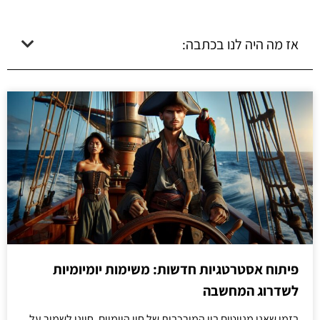
אז מה היה לנו בכתבה:
פיתוח אסטרטגיות חדשות: משימות יומיומיות
לשדרוג המחשבה
בזמן שאנו מנווטים בין המורכבות של חיי היומיום, חיוני לשמור על