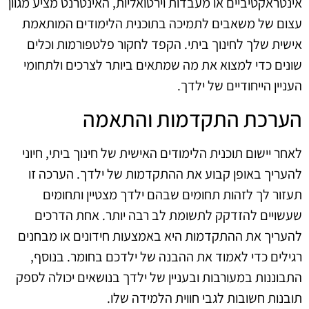
אינטראקטיביים או מעבדות וירטואליות, האינטרנט מציע מגוון
עצום של משאבים לתמיכה בתוכנית הלימודים המותאמת
אישית שלך לחינוך ביתי. הקפד לחקור פלטפורמות וכלים
שונים כדי למצוא את מה שמתאים ביותר לצרכים ולתחומי
העניין הייחודיים של ילדך.
הערכת התקדמות והתאמה
לאחר יישום תוכנית הלימודים האישית של חינוך ביתי, חיוני
להעריך באופן קבוע את ההתקדמות של ילדך. הערכה זו
תעזור לך לזהות תחומים שבהם ילדך מצטיין ותחומים
שעשויים להזדקק לתשומת לב רבה יותר. אחת הדרכים
להעריך את ההתקדמות היא באמצעות חידונים או מבחנים
רגילים כדי לאמוד את ההבנה של ילדכם בחומר. בנוסף,
התבוננות במעורבות ובעניין של ילדך בנושאים יכולה לספק
תובנות חשובות לגבי חווית הלמידה שלו.