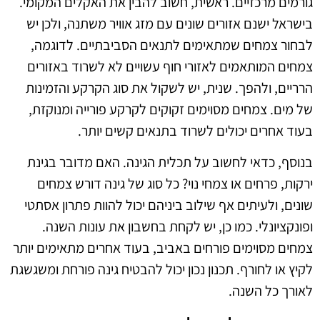
גורמים מרכזיים. ראשית, חשוב להבין את האקלים המקומי.
בישראל ישנם אזורים שונים עם מזג אוויר משתנה, ולכן יש
לבחור צמחים שמתאימים לתנאים הסביבתיים. לדוגמה,
צמחים המותאמים לאזורי חוף עשויים לא לשרוד באזורים
הרריים, ולהפך. שנית, יש לשקול את סוג הקרקע והזמינות
של מים. צמחים מסוימים זקוקים לקרקע פורייה ומנוקזת,
בעוד אחרים יכולים לשרוד בתנאים קשים יותר.
בנוסף, כדאי לחשוב על תכלית הגינה. האם מדובר בגינת
ירקות, פרחים או צמחי נוי? כל סוג של גינה דורש צמחים
שונים, ולעיתים אף שילוב ביניהם יכול להוות פתרון אסתטי
ופונקציונלי. כמו כן, יש לקחת בחשבון את עונות השנה.
צמחים מסוימים פורחים באביב, בעוד אחרים מתאימים יותר
לקיץ או לחורף. תכנון נכון יכול להבטיח גינה פורחת ומשגשגת
לאורך כל השנה.