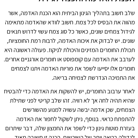
שלב חשוב בתהליך הגינון הביתית הוא הכנת האדמה, אשר
מהווה את הבסיס לכל צמח. חשוב לוודא שהאדמה מתאימה
לגידול צמחים שונים, כאשר כל סוג צמח עשוי לדרוש תנאים
שונים. יש לבדוק את איכות האדמה, לרבות רמת החומציות,
תכולת החומרים המזינים והיכולת לניקוז. פעולה ראשונה היא
לערבב את האדמה עם קומפוסט או חומרים אורגניים אחרים.
חומרים אלו יסייעו לשפר את פוריות האדמה ויתנו לצמחים
את התמיכה הנדרשת לצמיחה בריאה.
לאחר ערבוב החומרים, יש להשקות את האדמה כדי להבטיח
שהיא תהיה לחה אך לא רוויה. זהו שלב קריטי לפני שתילת
הצמחים, שכן אדמה יבשה עשויה למנוע מהשורשים
להתפתח כראוי. בנוסף, ניתן לשקול לחפור את האדמה
בעזרת מוטות גינון כדי לשפר את החמצון שלה, דבר שיתרום
לגדילה בריאה יותר של השורשים. הכנה זו חשובה מאוד,