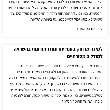
ולאור זאת יש חשיבות רבה להבנה מעמיקה של השפעותיו. המעקב
אחר זמן מסכים חיוני כדי להבין את ההשפעות על הבריאות הפיזית
והנפשית, כמו גם על התפתחות הילד. זיהוי סימנים מוקדמים של
שימוש לא מתון יכול לסייע במניעת בעיות עתידיות.
לקריאת המאמר »
למידה מרחוק בזום: יתרונות וחסרונות בהשוואה
למודלים מסורתיים
למידה מרחוק בזום מציעה יתרונות רבים שמבדילים אותה
ממודלים מסורתיים. הראשון והבולט הוא הנגישות. תלמידים
יכולים להתחבר לשיעורים מכל מקום, דבר שמאפשר גמישות רבה
יותר במערכת השעות. לא נדרש זמן נסיעה, מה שמפנה זמן נוסף
לפעילויות אחרות. כמו כן, המגוון הרחב של כלים טכנולוגיים שניתן
לשלב בשיעורים, כגון מצגות, סקרים ושיתוף מסך, תורם להנגשה
טובה יותר של החומר הנלמד.