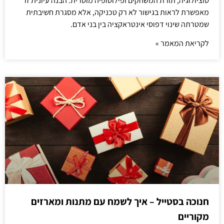
סוציולוגיה, תורת המשחקים ופילוסופיה מוסרית. הבנה עיונית זו
מאפשרת לראות בגישור לא רק טכניקה, אלא מסגרת חשיבתית
שמטרתה שינוי דפוסי אינטראקציה בין בני אדם.
לקריאת המאמר »
חנוכה בסטייל – איך לשמח עם מתנות ומארזים
מקוריים