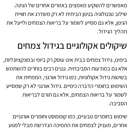
מאפשרים להשקיע מאמצים באזורים אחרים של הגינה.
שילוב טכנולוגיה בגינון הביתית לא רק משדרג את חוויית
הגינון, אלא גם מסייע לשמור על בריאות הצמחים ולייעל את
תהליך הגידול.
שיקולים אקולוגיים בגידול צמחים
בימינו, גידול צמחים בבית אינו עוסק רק ביופי ובפונקציונליות,
אלא גם במודעות הסביבתית. גננים רבים בוחרים להשתמש
בשיטות גידול אקולוגיות, כמו גידול אורגני, המפחית את
השימוש בחומרי הדברה כימיים. גידול אורגני לא רק שמסייע
לשמור על בריאות הצמחים, אלא גם תורם לבריאות
הסביבה.
שימוש בחומרים טבעיים, כמו קומפוסט וחומרים אורגניים
אחרים, מעניק לצמחים את התמיכה הנדרשת מבלי לפגוע