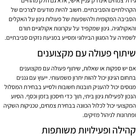
גידול צמחים אינו רק עניין אישי, אלא גם חלק מהחיים
הקהילתיים והסביבתיים. חשוב להיות מודעים לצרכים של
הסביבה המקומית ולהשפעות של פעולות גינון על האקלים
והאקולוגיה. גינון שמקפיד על עקרונות אקולוגיים תורם
לשמירה על המגוון הביולוגי ומסייע במניעת נזקים סביבתיים.
שיתוף פעולה עם מקצוענים
אם יש ספקות או שאלות, שיתוף פעולה עם מקצוענים
בתחום הגינון יכול להוות יתרון משמעותי. ייעוץ עם גננים
מנוסים יכול להעניק תובנות חשובות ולסייע בבחירת המסלול
הנכון לפעילות גינון ביתי, תוך כדי חיסכון בזמן וכסף. הסיוע
המקצועי יכול לכלול הכוונה בבחירת צמחים, טכניקות השקיה
ופתרונות לניהול מזיקים.
קהילה ופעילויות משותפות