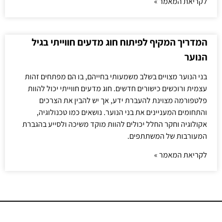
לקריאת המאמר »
המדריך המקיף לפיתוח חוג מדעים חווייתי בגיל
הנוער
בני הנוער מצויים בשלב משמעותי בחייהם, בו הם מפתחים זהות
עצמית ורוכשים כישורים חדשים. חוג מדעים חווייתי יכול להוות
פלטפורמה מצוינת להעברת ידע, אך יש להבין את הצרכים
והתחומים המעניינים את בני הנוער. נושאים כמו טכנולוגיה,
אקולוגיה וחקר החלל יכולים להוות מוקד משיכה ולסייע בהגברת
המעורבות של המשתתפים.
לקריאת המאמר »