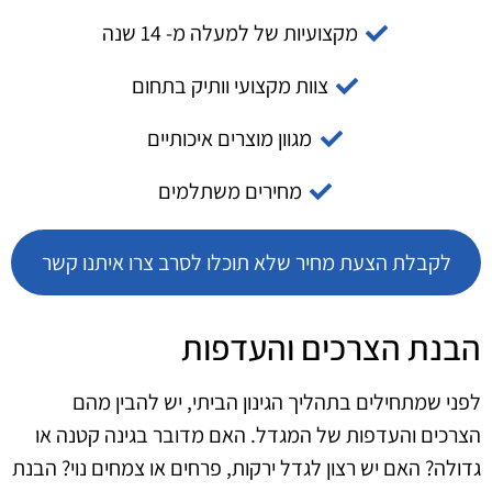
מקצועיות של למעלה מ- 14 שנה
צוות מקצועי וותיק בתחום
מגוון מוצרים איכותיים
מחירים משתלמים
לקבלת הצעת מחיר שלא תוכלו לסרב צרו איתנו קשר
הבנת הצרכים והעדפות
לפני שמתחילים בתהליך הגינון הביתי, יש להבין מהם
הצרכים והעדפות של המגדל. האם מדובר בגינה קטנה או
גדולה? האם יש רצון לגדל ירקות, פרחים או צמחים נוי? הבנת