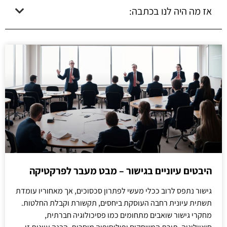
אז מה היה לנו בכתבה:
היבטים עיוניים בגישור – מבט מעבר לפרקטיקה
גישור נתפס לרוב ככלי מעשי לפתרון סכסוכים, אך מאחוריו עומדת
תשתית עיונית רחבה העוסקת ביחסים, תקשורת וקבלת החלטות.
מחקרי גישור שואבים מתחומים כמו פסיכולוגיה חברתית,