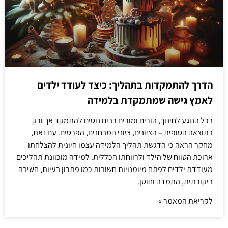
הדרך להתמקדות בתהליך: כיצד לעודד ילדים
לאמץ גישה שמתמקדת בלמידה
בכל הנוגע לחינוך, הורים ומורים רבים נוטים להתמקד אך ורק
בתוצאה הסופית – הציונים, ציוני המבחנים, הפרסים. עם זאת,
מחקר הראה כי הדגשת תהליך הלמידה עצמו חיונית להצלחתו
ארוכת הטווח של הילד ולרווחתו הכללית. למידה מוכוונת תהליכים
מעודדת ילדים לפתח מיומנויות חשובות כמו פתרון בעיות, חשיבה
ביקורתית, התמדה וחוסן.
לקריאת המאמר »