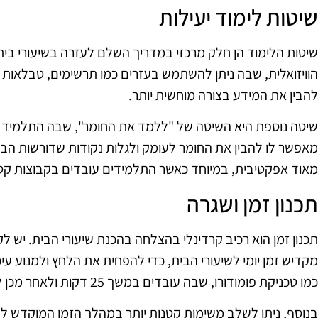
שיטות לימוד יעילות
שיטות הלימוד הן חלק מרכזי במדריך השלם לעזרה בשיעורי בי
הוויזואלית, שבה ניתן להשתמש בעזרים כמו תרשימים, טבלאות ו
להבין את המידע בצורה מוחשית יותר.
שיטה נוספת היא השיטה של "ללמד את החומר", שבה התלמיד מ
מאפשר לו להבין את החומר לעומק ולגלות נקודות שדורשות הבהר
מאוד אפקטיבית, במיוחד כאשר התלמידים עובדים בקבוצות קט
תכנון זמן ושגרה
תכנון זמן הוא רכיב קרדינלי בהצלחה בהכנת שיעורי הבית. יש ל
מקדיש זמן יומי לשיעורי הבית, כדי להפחית את הלחץ ולמנוע עיכ
כמו טכניקת פומודורו, שבה עובדים במשך 25 דקות ולאחר מכן לוקחים הפסקה של 5 דקות.
בנוסף, ניתן לשלב משימות קטנות יותר במהלך הזמן המוקדש לשי