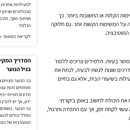
לפעילויות אחרות. 
טכנולוגיים שניתן 
ות הקלות או החשובות ביותר. כך
ושיתוף מסך, תורם
 על המשימות הקשות יותר. גם חלוקה
הנלמד.
המוטיבציה.
לקריאת המאמר »
המדריך המקיף 
תור בעיות. תלמידים צריכים ללמוד
בגיל הנוער
דרכים שונות לגשת לבעיה, לנתח את
עילות בשיעורי הבית, אלא גם בחיים
בני הנוער מצויים 
מפתחים זהות עצמי
מדעים חווייתי יכ
 את היכולת לחשוב באופן ביקורתי
ידע, אך יש להבין 
 עשוי לקחת זמן, אך עם התמדה ותרגול,
בני הנוער. נושאים 
החלל יכולים להוו
המעורבות של המ