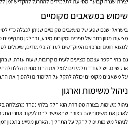
יצירת שגרה קבועה מסייעת לתלמידים להתרגל להקדיש זמן ללמי
שימוש במשאבים מקומיים
בישראל ישנם שפע של משאבים מקומיים שניתן לנצלה כדי לסייע 
מציעות מגוון רחב של ספרים ומקורות מידע, ובחלקן מתקיימים ס
למצוא חוגים ומרכזים המוקדשים לעזרה בלימודים, שיכולים לס
גם בתי הספר עצמם מציעים לעיתים קרובות שעות עזרה, שבהן 
או קשיים. יש לעודד תלמידים לנצל את ההזדמנויות הללו ולהתיי
על משאבים מקומיים יכולה להקל על הלימודים ולהפוך את התהל
ניהול משימות וארגון
ניהול משימות בצורה מסודרת הוא חלק בלתי נפרד מהצלחה בלי
לארגן את משימותיהם בצורה שתאפשר להם לעקוב אחרי התקדמו
לניהול משימות יכול להקל על התהליך. הארגון מסייע בתכנון זמן