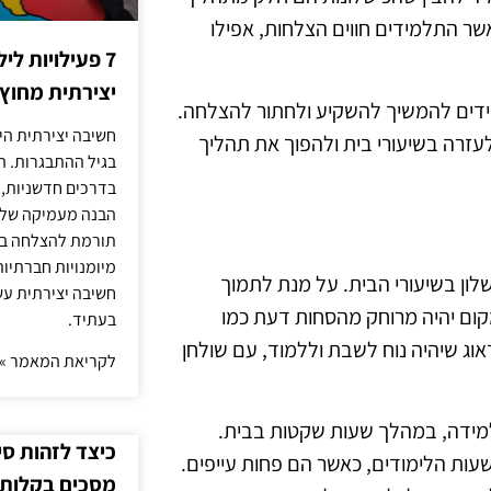
שר התלמידים חווים הצלחות, אפילו
7 פעילויות ל
יצירתית מחוץ
ידים להמשיך להשקיע ולחתור להצלחה.
חשיבה יצירתית היא
זרה בשיעורי בית ולהפוך את תהליך
בגיל ההתבגרות. ה
בדרכים חדשניות, 
הבנה מעמיקה של ה
תורמת להצלחה בלי
מיומנויות חברתיות
ון בשיעורי הבית. על מנת לתמוך
חשיבה יצירתית עש
מקום יהיה מרוחק מהסחות דעת כמו
בעתיד.
לדאוג שיהיה נוח לשבת וללמוד, עם שולחן
לקריאת המאמר »
מידה, במהלך שעות שקטות בבית.
כיצד לזהות ס
עות הלימודים, כאשר הם פחות עייפים.
מסכים בקלות