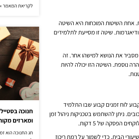
לקריאת המאמר »
ת. אחת השיטות המוכחות היא השיטה
דיאגרמות. שיטה זו מסייעת לתלמידים
סביר את הנושא למישהו אחר. זה
ה נוספת. השיטה הזו יכולה להיות
נות.
קבוע לוח זמנים קבוע שבו התלמיד
חנוכה בסטייל
ובים. ניתן להשתמש בטכניקות ניהול זמן
ומארזים מקורי
חג החנוכה הוא זמ
עורי הבית, כדי לשמור על רמת ריכוז