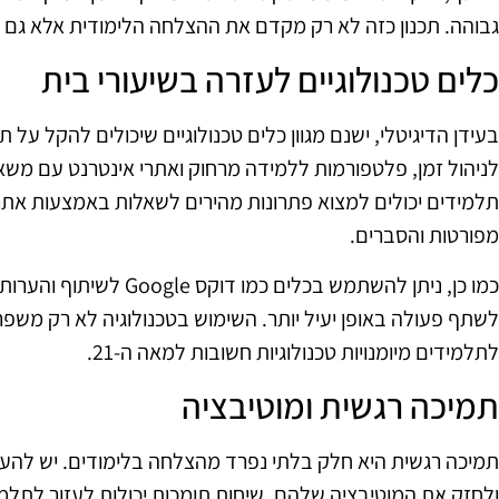
גבוהה. תכנון כזה לא רק מקדם את ההצלחה הלימודית אלא גם
כלים טכנולוגיים לעזרה בשיעורי בית
בעידן הדיגיטלי, ישנם מגוון כלים טכנולוגיים שיכולים להקל על ת
לניהול זמן, פלטפורמות ללמידה מרחוק ואתרי אינטרנט עם משאב
תלמידים יכולים למצוא פתרונות מהירים לשאלות באמצעות אתרי
מפורטות והסברים.
כמו כן, ניתן להשתמש בכלים 
לשתף פעולה באופן יעיל יותר. השימוש בטכנולוגיה לא רק משפ
לתלמידים מיומנויות טכנולוגיות חשובות למאה ה-21.
תמיכה רגשית ומוטיבציה
תמיכה רגשית היא חלק בלתי נפרד מהצלחה בלימודים. יש להענ
ולחזק את המוטיבציה שלהם. שיחות תומכות יכולות לעזור לתלמ