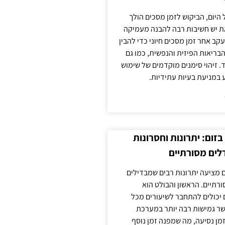
 היום, הביקוש לזמן מסכים הולך
ת יש חשיבות רבה להבנה מעמיקה
ב אחר זמן מסכים חיוני כדי להבין
ריאות הפיזית והנפשית, כמו גם
 זיהוי סימנים מוקדמים של שימוש
ע במניעת בעיות עתידיות.
זום: יתרונות וחסרונות
לים מסורתיים
 מציעה יתרונות רבים שמבדילים
רתיים. הראשון והבולט הוא
 יכולים להתחבר לשיעורים מכל
ר גמישות רבה יותר במערכת
מן נסיעה, מה שמפנה זמן נוסף