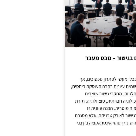
ם בגישור – מבט מעבר
כלי מעשי לפתרון סכסוכים, אך
תית עיונית רחבה העוסקת ביחסים,
טות. מחקרי גישור שואבים
לוגיה חברתית, סוציולוגיה, תורת
ה מוסרית. הבנה עיונית זו
ישור לא רק טכניקה, אלא מסגרת
ינוי דפוסי אינטראקציה בין בני