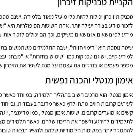
הקניית טכניקות זיכרון
טכניקות זיכרון יכולות להיות כלי מועיל מאוד בלמידה. ישנם מס
לזכור מידע בצורה יעילה יותר. אחת השיטות הפופולריות היא "ש
מידע לפי נושאים או נושאים משיקים, וכך הם יכולים לזכור אותו
שיטה נוספת היא "דימוי חזותי", שבה התלמידים משתמשים בתמו
למידע קיים. יש גם טכניקות כמו "שימוש בחזרות" או "מבחני עצ
מספר פעמים או בודקים את עצמם על מנת לשפר את הזיכרון ש
אימון מנטלי והכנה נפשית
אימון מנטלי הוא מרכיב חשוב בתהליך הלמידה, במיוחד כאשר מ
לעיתים קרובות חווים מתח ולחץ כאשר מדובר בעבודות, ובייחו
קשים או מועדים קרובים. שיטות אימון מנטלי, כמו מדיטציה, יוגה 
לתלמידים להירגע ולשפר את הריכוז שלהם. כאשר תלמידים מצ
להתמקד יותר במשימות הלימודיות שלהם ולהשיג תוצאות טובות 