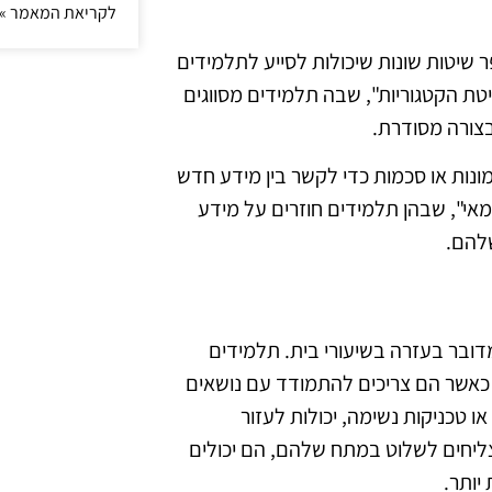
לקריאת המאמר »
פר שיטות שונות שיכולות לסייע לתלמידים
יטת הקטגוריות", שבה תלמידים מסווגים
 בצורה מסודרת.
נות או סכמות כדי לקשר בין מידע חדש
מאי", שבהן תלמידים חוזרים על מידע
להם.
דובר בעזרה בשיעורי בית. תלמידים
ד כאשר הם צריכים להתמודד עם נושאים
או טכניקות נשימה, יכולות לעזור
ליחים לשלוט במתח שלהם, הם יכולים
יותר.