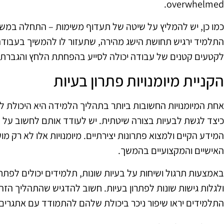
overwhelmed.
כמו כן, יש להמליץ על שיטה של תעדוף משימות – התחלה במשימ
התלמיד ירגיש תחושת הישג מהירה, שתעזור לו להמשיך בעבודה
לקטעים קטנים של עבודה יכולה לסייע בהפחתת הלחץ והגברת 
הקניית מיומנויות פתרון בעיות
אחת המיומנויות החשובות ביותר בתהליך הלמידה היא היכולת לפ
כיצד לגשת לבעיות בצורה שיטתית. יש לעודד אותם לחשוב על 
המידע הקיים ולמצוא פתרונות יצירתיים. מיומנויות אלו לא רק מו
האישיים והמקצועיים בהמשך.
באמצעות תרגול ושיחות על בעיות שונות, תלמידים יכולים לפתח
ולגלות גישות שונות לפתרון בעיות. חשוב להדגיש שהתהליך הזה
התלמידים יראו שיפור ניכר ביכולת שלהם להתמודד עם אתגרים.