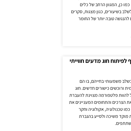
כמו כן, המגוון הרחב של כלים
לשלב בשיעורים, כגון מצגות, סקרים
 להנגשה טובה יותר של החומר
לפיתוח חוג מדעים חווייתי
בשלב משמעותי בחייהם, בו הם
ת ורוכשים כישורים חדשים. חוג
ול להוות פלטפורמה מצוינת להעברת
את הצרכים והתחומים המעניינים את
כמו טכנולוגיה, אקולוגיה וחקר
ת מוקד משיכה ולסייע בהגברת
שתתפים.