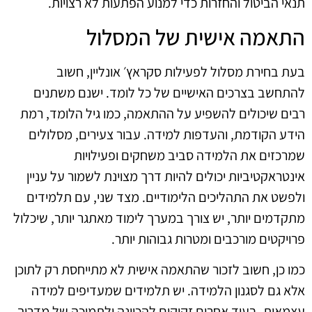
תנאי הביטול והחזרות כדי למנוע הפתעות לא רצויות.
התאמה אישית של המסלול
בעת בחירת מסלול לפעילות סקראץ׳ אונליין, חשוב
להתחשב בצרכים האישיים של כל לומד. ישנם משתנים
רבים שיכולים להשפיע על ההתאמה, כמו גיל הלומד, רמת
הידע הקודמת, והעדפות למידה. עבור צעירים, מסלולים
שמרכזים את הלמידה סביב משחקים ופעילויות
אינטראקטיביות יכולים להיות דרך מצוינת לשמור על עניין
ולפשט את התהליכים הלימודיים. מצד שני, עם תלמידים
מתקדמים יותר, יש צורך במערך לימוד מאתגר יותר, שיכלול
פרויקטים מורכבים ומטרות גבוהות יותר.
כמו כן, חשוב לזכור שהתאמה אישית לא מתייחסת רק לתוכן
אלא גם לסגנון הלמידה. יש תלמידים שמעדיפים למידה
עצמאית, בעוד אחרים זקוקים להכוונה ולתמיכה של מדריך.