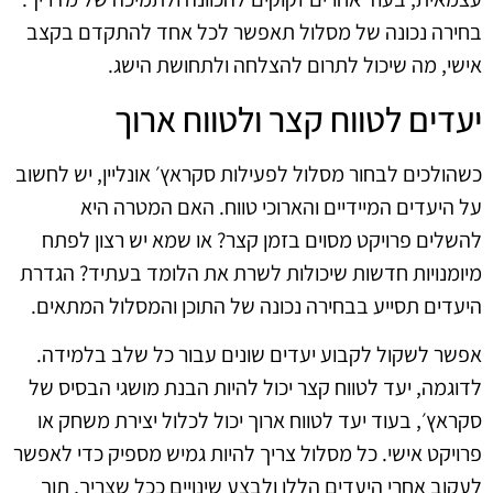
בחירה נכונה של מסלול תאפשר לכל אחד להתקדם בקצב
אישי, מה שיכול לתרום להצלחה ולתחושת הישג.
יעדים לטווח קצר ולטווח ארוך
כשהולכים לבחור מסלול לפעילות סקראץ׳ אונליין, יש לחשוב
על היעדים המיידיים והארוכי טווח. האם המטרה היא
להשלים פרויקט מסוים בזמן קצר? או שמא יש רצון לפתח
מיומנויות חדשות שיכולות לשרת את הלומד בעתיד? הגדרת
היעדים תסייע בבחירה נכונה של התוכן והמסלול המתאים.
אפשר לשקול לקבוע יעדים שונים עבור כל שלב בלמידה.
לדוגמה, יעד לטווח קצר יכול להיות הבנת מושגי הבסיס של
סקראץ׳, בעוד יעד לטווח ארוך יכול לכלול יצירת משחק או
פרויקט אישי. כל מסלול צריך להיות גמיש מספיק כדי לאפשר
לעקוב אחרי היעדים הללו ולבצע שינויים ככל שצריך, תוך