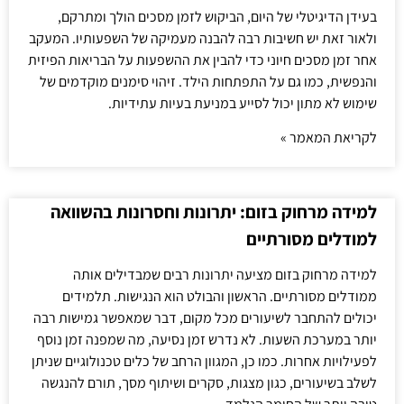
בעידן הדיגיטלי של היום, הביקוש לזמן מסכים הולך ומתרקם,
ולאור זאת יש חשיבות רבה להבנה מעמיקה של השפעותיו. המעקב
אחר זמן מסכים חיוני כדי להבין את ההשפעות על הבריאות הפיזית
והנפשית, כמו גם על התפתחות הילד. זיהוי סימנים מוקדמים של
שימוש לא מתון יכול לסייע במניעת בעיות עתידיות.
לקריאת המאמר »
למידה מרחוק בזום: יתרונות וחסרונות בהשוואה
למודלים מסורתיים
למידה מרחוק בזום מציעה יתרונות רבים שמבדילים אותה
ממודלים מסורתיים. הראשון והבולט הוא הנגישות. תלמידים
יכולים להתחבר לשיעורים מכל מקום, דבר שמאפשר גמישות רבה
יותר במערכת השעות. לא נדרש זמן נסיעה, מה שמפנה זמן נוסף
לפעילויות אחרות. כמו כן, המגוון הרחב של כלים טכנולוגיים שניתן
לשלב בשיעורים, כגון מצגות, סקרים ושיתוף מסך, תורם להנגשה