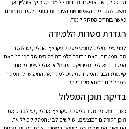
הדיגיטלי, ישנן אפשרויות רבות ללימוד סקראץ' אונליין, אך
חשוב להבין מהן האפשרויות העומדות בפני תלמידים ומורים
כאשר בוחרים מסלול לימוד.
הגדרת מטרות הלמידה
לפני שמתחילים לחפש מסלול סקראץ' אונליין, יש להגדיר
מהן המטרות. האם מדובר בלמידה בסיסית של תכנות? האם
המטרה היא לפתח פרויקט מסוים? או אולי לשפר מיומנויות
קיימות? הבנת המטרות תסייע למקד את החיפוש ולהתמקד
במסלולים המתאימים ביותר.
בדיקת תוכן המסלול
כשהחיפוש מתמקד במסלול סקראץ' אונליין, יש לבדוק את
תוכן הקורסים המוצעים. יש לשים לב שהמסלול כולל את
הנושאים החשובים, כמו לוגיקה בסיסית, יצירת דמויות, תכנות