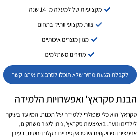
מקצועיות של למעלה מ- 14 שנה
צוות מקצועי וותיק בתחום
מגוון מוצרים איכותיים
מחירים משתלמים
לקבלת הצעת מחיר שלא תוכלו לסרב צרו איתנו קשר
הבנת סקראץ' ואפשרויות הלמידה
סקראץ' הוא כלי פופולרי ללמידה של תכנות, המיועד בעיקר
לילדים ונוער. באמצעות סקראץ', ניתן ליצור משחקים,
אנימציות ופרויקטים אינטראקטיביים בקלות יחסית. בעידן