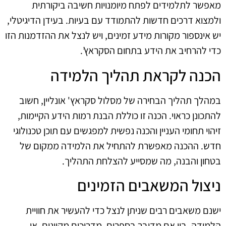
מאפשר לתלמידים לפתח מיומנויות חשיבה ביקורתית
ולמצוא דרכים חדשות להתמודד עם בעיות. בעידן הדיגיטלי,
יש אינספור מקורות מידע זמינים, ויש לנצל את ההזדמנות הזו
כדי להרחיב את הידע בתחום הסקראץ’.
הכנה לקראת תהליך הלמידה
במהלך תהליך הבחירה של מסלול סקראץ' אונליין, חשוב
להתכונן כראוי. הכנה זו כוללת הבנת רמות הידע הקיימות,
זיהוי תחומי העניין והכנה נפשית למפגשים עם תוכן טכנולוגי
חדש. ההכנה מאפשרת להתחיל את הלמידה ממקום של
בטחון והבנה, מה שמסייע להצלחת התהליך.
ניצול המשאבים הזמינים
ישנם משאבים רבים שניתן לנצל כדי להעשיר את חוויית
הלמידה. בין אם מדובר בספרים, מדריכים מקוונים, או