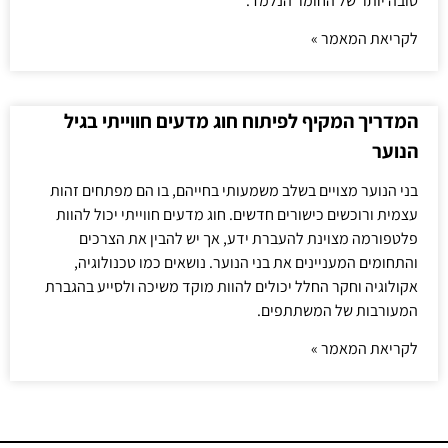
טובה יותר של החומר הנלמד.
לקריאת המאמר »
המדריך המקיף לפיתוח חוג מדעים חווייתי בגיל
הנוער
בני הנוער מצויים בשלב משמעותי בחייהם, בו הם מפתחים זהות
עצמית ורוכשים כישורים חדשים. חוג מדעים חווייתי יכול להוות
פלטפורמה מצוינת להעברת ידע, אך יש להבין את הצרכים
והתחומים המעניינים את בני הנוער. נושאים כמו טכנולוגיה,
אקולוגיה וחקר החלל יכולים להוות מוקד משיכה ולסייע בהגברת
המעורבות של המשתתפים.
לקריאת המאמר »