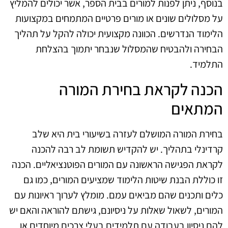
בנוסף, ניתן לפנות למורים בבית הספר, אשר יכולים להמליץ
על מסלולים שונים או מורים פרטיים המתמחים במקצועות
הלימוד הנדרשים. הכוונה מקצועית יכולה להקל על תהליך
הבחירה ולהבטיח שהמסלול שנבחר יתמוך בהצלחת
התלמיד.
הכנה לקראת בחירת המורה
המתאים
בחירת המורה המושלם לעזרה בשיעורי בית היא שלב
קרדינלי בתהליך. יש להקדיש תשומת לב רבה להכנה
לקראת הפגישה הראשונה עם המורים הפוטנציאליים. הכנה
זו כוללת הבנת שיטות הלימוד שמציעים המורים, כמו גם
כלים ותכנים שהם מביאים עמם. מומלץ לערוך ראיונות עם
המורים, לשאול שאלות על ניסיונם, גישתם להוראה והאם יש
להם ניסיון בעבודה עם תלמידים בעלי צרכים מיוחדים או