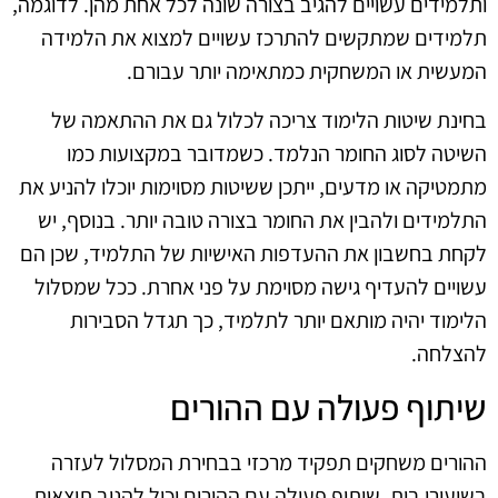
ותלמידים עשויים להגיב בצורה שונה לכל אחת מהן. לדוגמה,
תלמידים שמתקשים להתרכז עשויים למצוא את הלמידה
המעשית או המשחקית כמתאימה יותר עבורם.
בחינת שיטות הלימוד צריכה לכלול גם את ההתאמה של
השיטה לסוג החומר הנלמד. כשמדובר במקצועות כמו
מתמטיקה או מדעים, ייתכן ששיטות מסוימות יוכלו להניע את
התלמידים ולהבין את החומר בצורה טובה יותר. בנוסף, יש
לקחת בחשבון את ההעדפות האישיות של התלמיד, שכן הם
עשויים להעדיף גישה מסוימת על פני אחרת. ככל שמסלול
הלימוד יהיה מותאם יותר לתלמיד, כך תגדל הסבירות
להצלחה.
שיתוף פעולה עם ההורים
ההורים משחקים תפקיד מרכזי בבחירת המסלול לעזרה
בשיעורי בית. שיתוף פעולה עם ההורים יכול להניב תוצאות