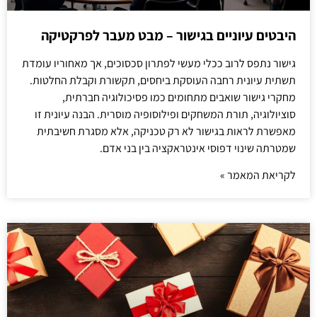
היבטים עיוניים בגישור – מבט מעבר לפרקטיקה
גישור נתפס לרוב ככלי מעשי לפתרון סכסוכים, אך מאחוריו עומדת
תשתית עיונית רחבה העוסקת ביחסים, תקשורת וקבלת החלטות.
מחקרי גישור שואבים מתחומים כמו פסיכולוגיה חברתית,
סוציולוגיה, תורת המשחקים ופילוסופיה מוסרית. הבנה עיונית זו
מאפשרת לראות בגישור לא רק טכניקה, אלא מסגרת חשיבתית
שמטרתה שינוי דפוסי אינטראקציה בין בני אדם.
לקריאת המאמר »