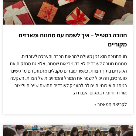
חנוכה בסטייל – איך לשמח עם מתנות ומארזים
מקוריים
חג החנוכה הוא זמן מעולה להראות הכרה והערכה לעובדים.
מתנות חנוכה לעובדים לא רק מביאות שמחה, אלא גם מחזקות את
הקשרים בתוך הצוות. כאשר עובדים מקבלים מתנות, הם מרגישים
מוערכים, וזה יכול לשפר את המורל והמחויבות של הצוות. השקעה
במתנות איכותיות יכולה להעניק לעובדים תחושת שייכות וליצור
אווירה חיובית במקום העבודה.
לקריאת המאמר »