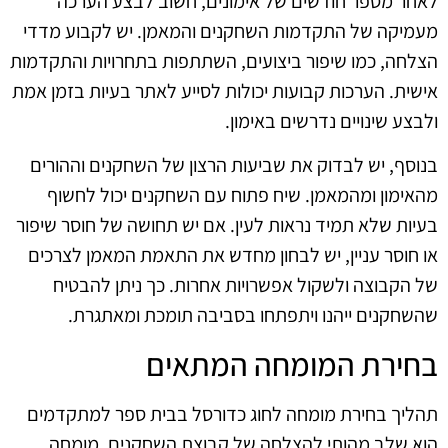
לאחר מספר חודשים של אימונים, חשוב לבצע הערכה
מעמיקה של התקדמות השחקנים והמאמן. יש לקבוע מדדי
הצלחה, כמו שיפור ביצועים, השתתפות בתחרויות והתקדמות
אישית. הערכות קבועות יכולות לסייע לאתר בעיות בזמן אמת
ולבצע שינויים נדרשים באימון.
בנוסף, יש לבדוק את שביעות הרצון של השחקנים וההורים
מהאימון ומהמאמן. שיח פתוח עם השחקנים יכול לחשוף
בעיות שלא תמיד נראות לעין. אם יש תחושה של חוסר שיפור
או חוסר עניין, יש לבחון מחדש את התאמת המאמן לצרכים
של הקבוצה ולשקול אפשרויות אחרות. כך ניתן להבטיח
שהשחקנים ייהנו ויתפתחו בסביבה תומכת ומאתגרת.
בחירת המומחה המתאים
תהליך בחירת מומחה לחוג כדורסל בבית ספר למתקדמים
הוא שלב מהותי להצלחה של קבוצת השחקנים. מומחה