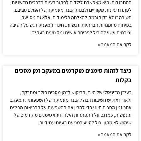
ההתבגרות. היא מאפשרת לילדים לפתור בעיות בדרכים חדשניות,
לפתח רעיונות מקוריים ולבנות הבנה מעמיקה של העולם סביבם.
חשיבה זו לא רק תורמת להצלחה בלימודים, אלא גם מסייעת
בפיתוח מיומנויות חברתיות ורגשיות. חינוך המעניק דגש על חשיבה
יצירתית עשוי להוביל לפריחה אישית ומקצועית בעתיד.
לקריאת המאמר »
כיצד לזהות סימנים מוקדמים במעקב זמן מסכים
בקלות
בעידן הדיגיטלי של היום, הביקוש לזמן מסכים הולך ומתרקם,
ולאור זאת יש חשיבות רבה להבנה מעמיקה של השפעותיו. המעקב
אחר זמן מסכים חיוני כדי להבין את ההשפעות על הבריאות הפיזית
והנפשית, כמו גם על התפתחות הילד. זיהוי סימנים מוקדמים של
שימוש לא מתון יכול לסייע במניעת בעיות עתידיות.
לקריאת המאמר »