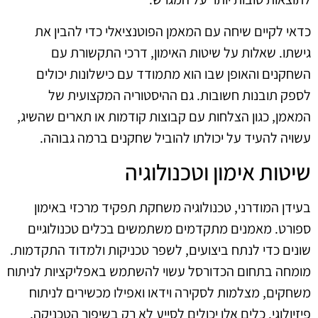
כדאי לקיים שיחה עם המאמן הפוטנציאלי כדי להבין את
גישתו. שאלות על שיטות האימון, דרכי התקשורת עם
השחקנים והאופן שבו הוא מתמודד עם כישלונות יכולים
לספק תובנות חשובות. גם ההיסטוריה המקצועית של
המאמן, כגון הצלחות עם קבוצות קודמות או תארים שהשיג,
עשויה להעיד על יכולתו להוביל שחקנים ברמה גבוהה.
שיטות אימון וטכנולוגיה
בעידן המודרני, טכנולוגיה משחקת תפקיד מרכזי באימון
ספורט. מאמנים מתקדמים משתמשים בכלים טכנולוגיים
שונים כדי לנתח ביצועים, לשפר טכניקות ולמדוד התקדמות.
מומחה בתחום הכדורסל עשוי להשתמש באפליקציות לניתוח
משחקים, מצלמות לסקירה וידאו ואפילו מכשירים לניתוח
פיזיולוגי. כלים אלו יכולים לסייע לא רק בשיפור הטכניקה,