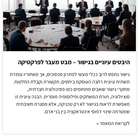
היבטים עיוניים בגישור – מבט מעבר לפרקטיקה
גישור נתפס לרוב ככלי מעשי לפתרון סכסוכים, אך מאחוריו עומדת
תשתית עיונית רחבה העוסקת ביחסים, תקשורת וקבלת החלטות.
מחקרי גישור שואבים מתחומים כמו פסיכולוגיה חברתית,
סוציולוגיה, תורת המשחקים ופילוסופיה מוסרית. הבנה עיונית זו
מאפשרת לראות בגישור לא רק טכניקה, אלא מסגרת חשיבתית
שמטרתה שינוי דפוסי אינטראקציה בין בני אדם.
לקריאת המאמר »