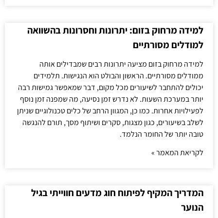
למידה מרחוק בזום: יתרונות וחסרונות בהשוואה
למודלים מסורתיים
למידה מרחוק בזום מציעה יתרונות רבים שמבדילים אותה
ממודלים מסורתיים. הראשון והבולט הוא הנגישות. תלמידים
יכולים להתחבר לשיעורים מכל מקום, דבר שמאפשר גמישות רבה
יותר במערכת השעות. לא נדרש זמן נסיעה, מה שמפנה זמן נוסף
לפעילויות אחרות. כמו כן, המגוון הרחב של כלים טכנולוגיים שניתן
לשלב בשיעורים, כגון מצגות, סקרים ושיתוף מסך, תורם להנגשה
טובה יותר של החומר הנלמד.
לקריאת המאמר »
המדריך המקיף לפיתוח חוג מדעים חווייתי בגיל
הנוער