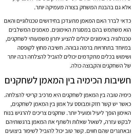
אלא גם בהבנת המשחק בצורה מעמיקה יותר.
כדאי לברר האם המאמן מתעדכן בחידושים טכנולוגיים והאם
הוא משתמש בהם במסגרת האימונים. מאמנים המשלבים
טכנולוגיה באימונים יכולים להציע יתרון משמעותי לשחקנים,
במיוחד בתחרויות ברמה גבוהה. חשיבה מחוץ לקופסה
ושימוש בכלים מתקדמים יכולים להוביל להצלחה רבה יותר
של השחקנים והקבוצה כולה.
חשיבות הכימיה בין המאמן לשחקנים
כימיה טובה בין המאמן לשחקנים היא מרכיב קריטי להצלחה.
כאשר יש קשר חזק ומבוסס על אמון בין המאמן לשחקנים,
האימון הופך ליעיל ומועיל יותר. שחקנים צריכים להרגיש בנוח
לבקש עזרה, לשאול שאלות ולשתף את המאמן ברגשותיהם
ובאתגרים שהם חווים. קשר טוב יכול להוביל לשיפור ביצועים