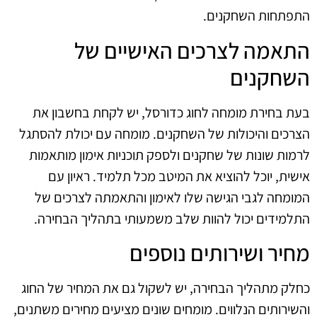
התפתחות השחקנים.
התאמה לצרכים האישיים של
השחקנים
בעת בחירת מומחה לחוג כדורסל, יש לקחת בחשבון את
הצרכים והיכולות של השחקנים. מומחה עם יכולת להסתגל
לרמות שונות של שחקנים ולספק תוכניות אימון מותאמות
אישית, יוכל להוציא את המיטב מכל תלמיד. ראיון עם
המומחה לגבי הגישה שלו לאימון והתאמתה לצרכים של
התלמידים יכול להוות שלב משמעותי בתהליך הבחירה.
מחיר ושירותים נוספים
כחלק מתהליך הבחירה, יש לשקול גם את המחיר של החוג
והשירותים הנלווים. מומחים שונים מציעים מחירים משתנים,