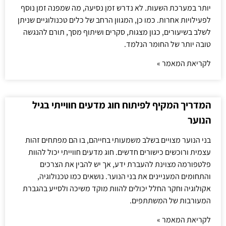
יותר במערכת השעות. לא נדרש זמן נסיעה, מה שמפנה זמן נוסף
לפעילויות אחרות. כמו כן, המגוון הרחב של כלים טכנולוגיים שניתן
לשלב בשיעורים, כגון מצגות, סקרים ושיתוף מסך, תורם להנגשה
טובה יותר של החומר הנלמד.
לקריאת המאמר »
המדריך המקיף לפיתוח חוג מדעים חווייתי בגיל
הנוער
בני הנוער מצויים בשלב משמעותי בחייהם, בו הם מפתחים זהות
עצמית ורוכשים כישורים חדשים. חוג מדעים חווייתי יכול להוות
פלטפורמה מצוינת להעברת ידע, אך יש להבין את הצרכים
והתחומים המעניינים את בני הנוער. נושאים כמו טכנולוגיה,
אקולוגיה וחקר החלל יכולים להוות מוקד משיכה ולסייע בהגברת
המעורבות של המשתתפים.
לקריאת המאמר »