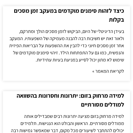
כיצד לזהות סימנים מוקדמים במעקב זמן מסכים
בקלות
בעידן הדיגיטלי של היום, הביקוש לזמן מסכים הולך ומתרקם,
ולאור זאת יש חשיבות רבה להבנה מעמיקה של השפעותיו. המעקב
אחר זמן מסכים חיוני כדי להבין את ההשפעות על הבריאות הפיזית
והנפשית, כמו גם על התפתחות הילד. זיהוי סימנים מוקדמים של
שימוש לא מתון יכול לסייע במניעת בעיות עתידיות.
לקריאת המאמר »
למידה מרחוק בזום: יתרונות וחסרונות בהשוואה
למודלים מסורתיים
למידה מרחוק בזום מציעה יתרונות רבים שמבדילים אותה
ממודלים מסורתיים. הראשון והבולט הוא הנגישות. תלמידים
יכולים להתחבר לשיעורים מכל מקום, דבר שמאפשר גמישות רבה