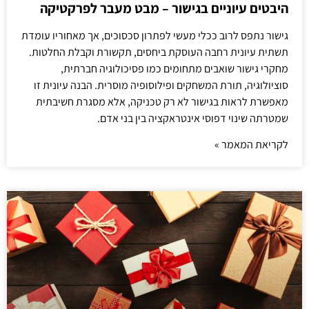
היבטים עיוניים בגישור – מבט מעבר לפרקטיקה
גישור נתפס לרוב ככלי מעשי לפתרון סכסוכים, אך מאחוריו עומדת
תשתית עיונית רחבה העוסקת ביחסים, תקשורת וקבלת החלטות.
מחקרי גישור שואבים מתחומים כמו פסיכולוגיה חברתית,
סוציולוגיה, תורת המשחקים ופילוסופיה מוסרית. הבנה עיונית זו
מאפשרת לראות בגישור לא רק טכניקה, אלא מסגרת חשיבתית
שמטרתה שינוי דפוסי אינטראקציה בין בני אדם.
לקריאת המאמר »