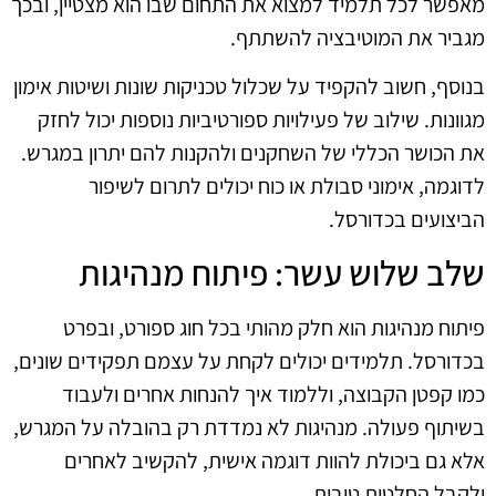
מאפשר לכל תלמיד למצוא את התחום שבו הוא מצטיין, ובכך
מגביר את המוטיבציה להשתתף.
בנוסף, חשוב להקפיד על שכלול טכניקות שונות ושיטות אימון
מגוונות. שילוב של פעילויות ספורטיביות נוספות יכול לחזק
את הכושר הכללי של השחקנים ולהקנות להם יתרון במגרש.
לדוגמה, אימוני סבולת או כוח יכולים לתרום לשיפור
הביצועים בכדורסל.
שלב שלוש עשר: פיתוח מנהיגות
פיתוח מנהיגות הוא חלק מהותי בכל חוג ספורט, ובפרט
בכדורסל. תלמידים יכולים לקחת על עצמם תפקידים שונים,
כמו קפטן הקבוצה, וללמוד איך להנחות אחרים ולעבוד
בשיתוף פעולה. מנהיגות לא נמדדת רק בהובלה על המגרש,
אלא גם ביכולת להוות דוגמה אישית, להקשיב לאחרים
ולקבל החלטות טובות.