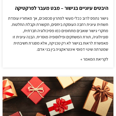
היבטים עיוניים בגישור – מבט מעבר לפרקטיקה
גישור נתפס לרוב ככלי מעשי לפתרון סכסוכים, אך מאחוריו עומדת
תשתית עיונית רחבה העוסקת ביחסים, תקשורת וקבלת החלטות.
מחקרי גישור שואבים מתחומים כמו פסיכולוגיה חברתית,
סוציולוגיה, תורת המשחקים ופילוסופיה מוסרית. הבנה עיונית זו
מאפשרת לראות בגישור לא רק טכניקה, אלא מסגרת חשיבתית
שמטרתה שינוי דפוסי אינטראקציה בין בני אדם.
לקריאת המאמר »