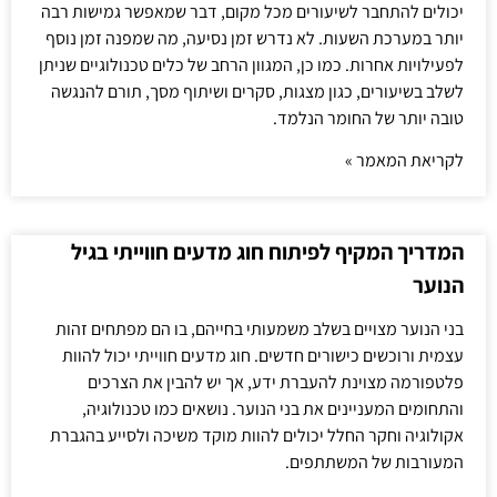
יכולים להתחבר לשיעורים מכל מקום, דבר שמאפשר גמישות רבה
יותר במערכת השעות. לא נדרש זמן נסיעה, מה שמפנה זמן נוסף
לפעילויות אחרות. כמו כן, המגוון הרחב של כלים טכנולוגיים שניתן
לשלב בשיעורים, כגון מצגות, סקרים ושיתוף מסך, תורם להנגשה
טובה יותר של החומר הנלמד.
לקריאת המאמר »
המדריך המקיף לפיתוח חוג מדעים חווייתי בגיל
הנוער
בני הנוער מצויים בשלב משמעותי בחייהם, בו הם מפתחים זהות
עצמית ורוכשים כישורים חדשים. חוג מדעים חווייתי יכול להוות
פלטפורמה מצוינת להעברת ידע, אך יש להבין את הצרכים
והתחומים המעניינים את בני הנוער. נושאים כמו טכנולוגיה,
אקולוגיה וחקר החלל יכולים להוות מוקד משיכה ולסייע בהגברת
המעורבות של המשתתפים.