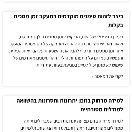
כיצד לזהות סימנים מוקדמים במעקב זמן מסכים
בקלות
בעידן הדיגיטלי של היום, הביקוש לזמן מסכים הולך ומתרקם,
ולאור זאת יש חשיבות רבה להבנה מעמיקה של השפעותיו. המעקב
אחר זמן מסכים חיוני כדי להבין את ההשפעות על הבריאות הפיזית
והנפשית, כמו גם על התפתחות הילד. זיהוי סימנים מוקדמים של
שימוש לא מתון יכול לסייע במניעת בעיות עתידיות.
לקריאת המאמר »
למידה מרחוק בזום: יתרונות וחסרונות בהשוואה
למודלים מסורתיים
למידה מרחוק בזום מציעה יתרונות רבים שמבדילים אותה
ממודלים מסורתיים. הראשון והבולט הוא הנגישות. תלמידים