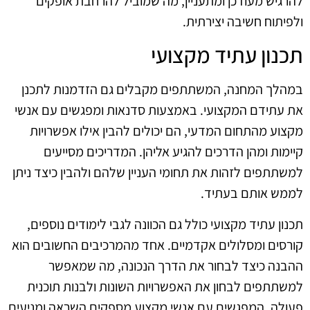
להרגיש מעודכן ומתעניין, מה שמוביל להרחבת אופקים
ולפיתוח חשיבה יצירתית.
תכנון עתיד מקצועי
במהלך המחנה, המשתתפים מקבלים גם הזדמנות לתכנן
את עתידם המקצועי. באמצעות סדנאות ומפגשים עם אנשי
מקצוע מהתחום המדעי, הם יכולים להבין אילו אפשרויות
קיימות ומהן הדרכים להגיע אליהן. המדריכים מסייעים
למשתתפים לזהות את תחומי העניין שלהם ולהבין כיצד ניתן
לממש אותם בעתיד.
תכנון עתיד מקצועי כולל גם הכוונה לגבי לימודים נוספים,
קורסים ומסלולים אקדמיים. אחד מהמרכיבים החשובים הוא
ההבנה כיצד לבחור את הדרך הנכונה, מה שמאפשר
למשתתפים לבחון את האפשרויות השונות ולבנות תוכנית
פעולה. המפגשים עם אנשי מקצוע מספקים השראה ומניעים