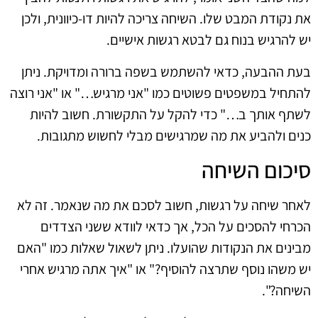
את נקודת המבט שלו. השיחה צריכה להיות דו-כיוונית, ולכן
יש להרגיש בנוח גם לבטא רגשות אישיים.
בעת ההבעה, כדאי להשתמש בשפה ברורה ומדויקת. ניתן
להתחיל במשפטים פשוטים כמו "אני מרגיש…" או "אני רוצה
לשתף אותך ב…" כדי להקל על התקשורת. חשוב להיות
כנים ולהביע את מה שמרגישים מבלי לחשוש מתגובות.
סיכום השיחה
לאחר שיחה על רגשות, חשוב לסכם את מה שנאמר. זה לא
הכרחי להסכים על הכל, אך כדאי לוודא ששני הצדדים
מבינים את הנקודות שהועלו. ניתן לשאול שאלות כמו "האם
יש משהו נוסף שתרצה להוסיף?" או "איך אתה מרגיש אחרי
השיחה?".