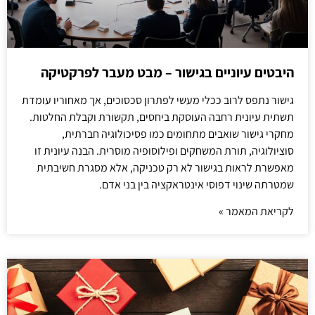
היבטים עיוניים בגישור – מבט מעבר לפרקטיקה
גישור נתפס לרוב ככלי מעשי לפתרון סכסוכים, אך מאחוריו עומדת
תשתית עיונית רחבה העוסקת ביחסים, תקשורת וקבלת החלטות.
מחקרי גישור שואבים מתחומים כמו פסיכולוגיה חברתית,
סוציולוגיה, תורת המשחקים ופילוסופיה מוסרית. הבנה עיונית זו
מאפשרת לראות בגישור לא רק טכניקה, אלא מסגרת חשיבתית
שמטרתה שינוי דפוסי אינטראקציה בין בני אדם.
לקריאת המאמר »