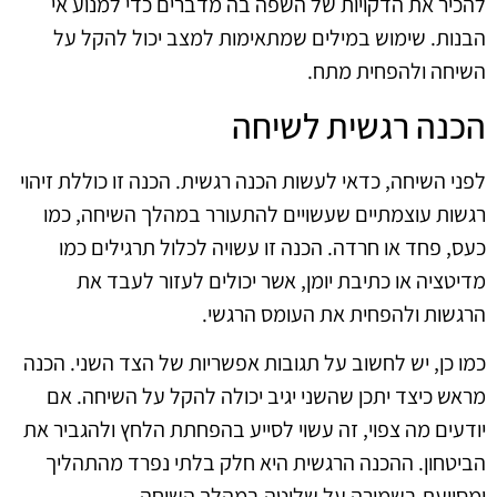
להכיר את הדקויות של השפה בה מדברים כדי למנוע אי
הבנות. שימוש במילים שמתאימות למצב יכול להקל על
השיחה ולהפחית מתח.
הכנה רגשית לשיחה
לפני השיחה, כדאי לעשות הכנה רגשית. הכנה זו כוללת זיהוי
רגשות עוצמתיים שעשויים להתעורר במהלך השיחה, כמו
כעס, פחד או חרדה. הכנה זו עשויה לכלול תרגילים כמו
מדיטציה או כתיבת יומן, אשר יכולים לעזור לעבד את
הרגשות ולהפחית את העומס הרגשי.
כמו כן, יש לחשוב על תגובות אפשריות של הצד השני. הכנה
מראש כיצד יתכן שהשני יגיב יכולה להקל על השיחה. אם
יודעים מה צפוי, זה עשוי לסייע בהפחתת הלחץ ולהגביר את
הביטחון. ההכנה הרגשית היא חלק בלתי נפרד מהתהליך
ומסייעת בשמירה על שליטה במהלך השיחה.