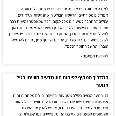
למידה מרחוק בזום מציעה יתרונות רבים שמבדילים אותה
ממודלים מסורתיים. הראשון והבולט הוא הנגישות. תלמידים
יכולים להתחבר לשיעורים מכל מקום, דבר שמאפשר גמישות רבה
יותר במערכת השעות. לא נדרש זמן נסיעה, מה שמפנה זמן נוסף
לפעילויות אחרות. כמו כן, המגוון הרחב של כלים טכנולוגיים שניתן
לשלב בשיעורים, כגון מצגות, סקרים ושיתוף מסך, תורם להנגשה
טובה יותר של החומר הנלמד.
לקריאת המאמר »
המדריך המקיף לפיתוח חוג מדעים חווייתי בגיל
הנוער
בני הנוער מצויים בשלב משמעותי בחייהם, בו הם מפתחים זהות
עצמית ורוכשים כישורים חדשים. חוג מדעים חווייתי יכול להוות
פלטפורמה מצוינת להעברת ידע, אך יש להבין את הצרכים
והתחומים המעניינים את בני הנוער. נושאים כמו טכנולוגיה,