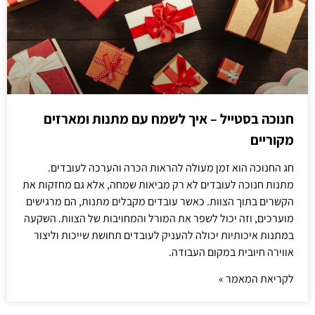
חנוכה בסטייל – איך לשמח עם מתנות ומארזים
מקוריים
חג החנוכה הוא זמן מעולה להראות הכרה והערכה לעובדים.
מתנות חנוכה לעובדים לא רק מביאות שמחה, אלא גם מחזקות את
הקשרים בתוך הצוות. כאשר עובדים מקבלים מתנות, הם מרגישים
מוערכים, וזה יכול לשפר את המורל והמחויבות של הצוות. השקעה
במתנות איכותיות יכולה להעניק לעובדים תחושת שייכות וליצור
אווירה חיובית במקום העבודה.
לקריאת המאמר »