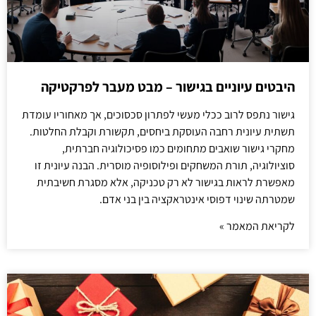
היבטים עיוניים בגישור – מבט מעבר לפרקטיקה
גישור נתפס לרוב ככלי מעשי לפתרון סכסוכים, אך מאחוריו עומדת
תשתית עיונית רחבה העוסקת ביחסים, תקשורת וקבלת החלטות.
מחקרי גישור שואבים מתחומים כמו פסיכולוגיה חברתית,
סוציולוגיה, תורת המשחקים ופילוסופיה מוסרית. הבנה עיונית זו
מאפשרת לראות בגישור לא רק טכניקה, אלא מסגרת חשיבתית
שמטרתה שינוי דפוסי אינטראקציה בין בני אדם.
לקריאת המאמר »