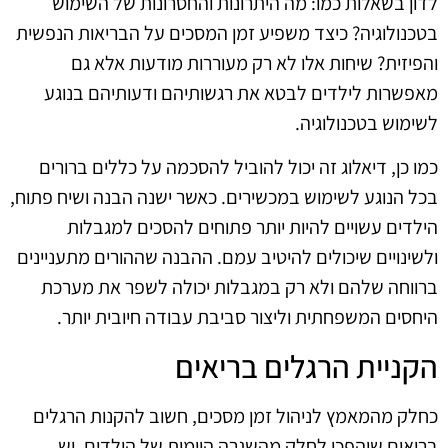
לדון בשאלות כמו: מה היתרונות והחסרונות של השימוש
בטכנולוגיה? כיצד משפיע זמן המסכים על הבריאות הנפשית
והפיזית? שיחות אלו לא רק מעוררות מודעות אלא גם
מאפשרות לילדים לבטא את רגשותיהם ודעותיהם בנוגע
לשימוש בטכנולוגיה.
כמו כן, דיאלוג זה יכול להוביל להסכמה על כללים ברורים
בכל הנוגע לשימוש במכשירים. כאשר ישנה הבנה ושיח פתוח,
הילדים עשויים להיות יותר פתוחים להסכים למגבלות
ולשינויים שיכולים להיטיב עמם. ההבנה שההורים מתעניינים
ברווחה שלהם ולא רק במגבלות יכולה לשפר את מערכת
היחסים המשפחתית וליצור סביבת עבודה חיובית יותר.
הקניית הרגלים בריאים
כחלק מהמאמץ לניהול זמן מסכים, חשוב להקנות הרגלים
בריאים שיהפכו לחלק מהשגרה היומית של הילדים. יש