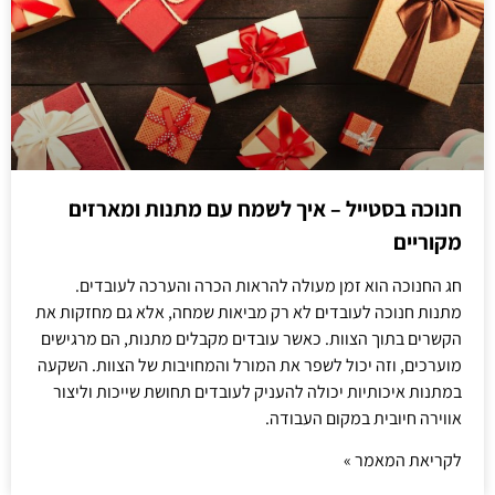
חנוכה בסטייל – איך לשמח עם מתנות ומארזים
מקוריים
חג החנוכה הוא זמן מעולה להראות הכרה והערכה לעובדים.
מתנות חנוכה לעובדים לא רק מביאות שמחה, אלא גם מחזקות את
הקשרים בתוך הצוות. כאשר עובדים מקבלים מתנות, הם מרגישים
מוערכים, וזה יכול לשפר את המורל והמחויבות של הצוות. השקעה
במתנות איכותיות יכולה להעניק לעובדים תחושת שייכות וליצור
אווירה חיובית במקום העבודה.
לקריאת המאמר »