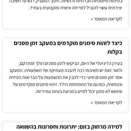
בפיתוח מיומנויות חברתיות ורגשיות. חינוך המעניק דגש על חשיבה
יצירתית עשוי להוביל לפריחה אישית ומקצועית בעתיד.
לקריאת המאמר »
כיצד לזהות סימנים מוקדמים במעקב זמן מסכים
בקלות
בעידן הדיגיטלי של היום, הביקוש לזמן מסכים הולך ומתרקם,
ולאור זאת יש חשיבות רבה להבנה מעמיקה של השפעותיו. המעקב
אחר זמן מסכים חיוני כדי להבין את ההשפעות על הבריאות הפיזית
והנפשית, כמו גם על התפתחות הילד. זיהוי סימנים מוקדמים של
שימוש לא מתון יכול לסייע במניעת בעיות עתידיות.
לקריאת המאמר »
למידה מרחוק בזום: יתרונות וחסרונות בהשוואה