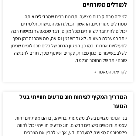
למודלים מסורתיים
למידה מרחוק בזום מציעה יתרונות רבים שמבדילים אותה
ממודלים מסורתיים. הראשון והבולט הוא הנגישות. תלמידים
יכולים להתחבר לשיעורים מכל מקום, דבר שמאפשר גמישות רבה
יותר במערכת השעות. לא נדרש זמן נסיעה, מה שמפנה זמן נוסף
לפעילויות אחרות. כמו כן, המגוון הרחב של כלים טכנולוגיים שניתן
לשלב בשיעורים, כגון מצגות, סקרים ושיתוף מסך, תורם להנגשה
טובה יותר של החומר הנלמד.
לקריאת המאמר »
המדריך המקיף לפיתוח חוג מדעים חווייתי בגיל
הנוער
בני הנוער מצויים בשלב משמעותי בחייהם, בו הם מפתחים זהות
עצמית ורוכשים כישורים חדשים. חוג מדעים חווייתי יכול להוות
פלטפורמה מצוינת להעברת ידע, אך יש להבין את הצרכים