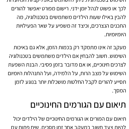
לכך או פשוט לנהל יומן ידני. רישום מפורט יאפשר להורים
להבין באילו שעות הילדים משתמשים בטכנולוגיה, מה
התכנים הנצרכים, וכיצד זה משפיע על שאר הפעילויות
היומיומיות.
מעקב זה אינו מתמקד רק בכמות הזמן, אלא גם באיכות
השימוש. חשוב להבחין אם הילדים משתמשים בטכנולוגיה
לצרכים חינוכיים, או אם מדובר בזמן פסיבי. הבנת השפעת
השימוש על מצב הרוח, על הלמידה, ועל התנהלות היומיום
תסייע להורים לקבל החלטות מושכלות יותר בנוגע לזמן
המסך.
תיאום עם הגורמים החינוכיים
תיאום עם המורים או הגורמים החינוכיים של הילדים יכול
להיות צעד חשוב במעקב אחר זמן מסכים. שיח פתוח עם