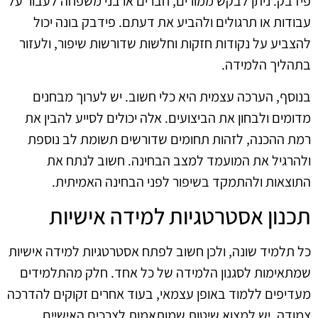
פידבק. ניתן לבקש ממורים, חברים או בני משפחה לעבור על
עבודות או תרגולים ולהביע את דעתם. פידבק בונה יכול
להצביע על נקודות חזקות וחלשות שדורשות שיפור, ולעזור
בתהליך הלמידה.
בנוסף, הערכה עצמית היא כלי חשוב. יש לערוך מבחנים
מדומים ולבחון את הביצועים. אלה יכולים לסייע להבין את
רמת ההכנה, לזהות תחומים שדורשים תשומת לב נוספת
ולהרגיל את המועמד למצב הבחינה. חשוב לנתח את
התוצאות ולהתמקד בשיפור לפני הבחינה האמיתית.
תכנון אסטרטגיות למידה אישיות
כל תלמיד שונה, ולכן חשוב לפתח אסטרטגיות למידה אישיות
שמתאימות לסגנון הלמידה של כל אחד. חלק מהתלמידים
מעדיפים ללמוד באופן עצמאי, בעוד אחרים זקוקים להדרכה
צמודה. יש למצוא שיטות שמותאמות לצרכים האישיים