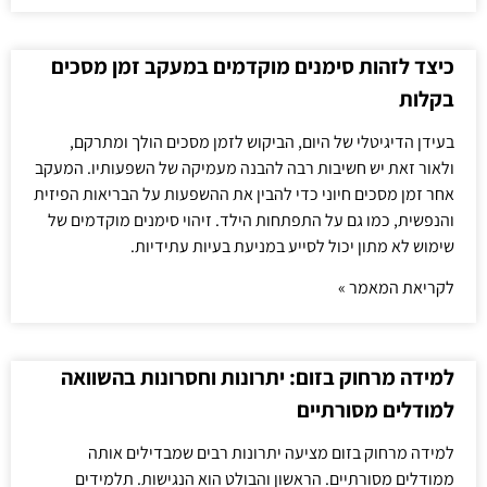
כיצד לזהות סימנים מוקדמים במעקב זמן מסכים
בקלות
בעידן הדיגיטלי של היום, הביקוש לזמן מסכים הולך ומתרקם,
ולאור זאת יש חשיבות רבה להבנה מעמיקה של השפעותיו. המעקב
אחר זמן מסכים חיוני כדי להבין את ההשפעות על הבריאות הפיזית
והנפשית, כמו גם על התפתחות הילד. זיהוי סימנים מוקדמים של
שימוש לא מתון יכול לסייע במניעת בעיות עתידיות.
לקריאת המאמר »
למידה מרחוק בזום: יתרונות וחסרונות בהשוואה
למודלים מסורתיים
למידה מרחוק בזום מציעה יתרונות רבים שמבדילים אותה
ממודלים מסורתיים. הראשון והבולט הוא הנגישות. תלמידים