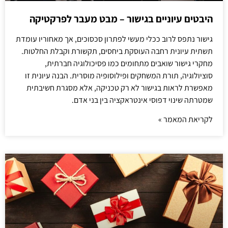
היבטים עיוניים בגישור – מבט מעבר לפרקטיקה
גישור נתפס לרוב ככלי מעשי לפתרון סכסוכים, אך מאחוריו עומדת
תשתית עיונית רחבה העוסקת ביחסים, תקשורת וקבלת החלטות.
מחקרי גישור שואבים מתחומים כמו פסיכולוגיה חברתית,
סוציולוגיה, תורת המשחקים ופילוסופיה מוסרית. הבנה עיונית זו
מאפשרת לראות בגישור לא רק טכניקה, אלא מסגרת חשיבתית
שמטרתה שינוי דפוסי אינטראקציה בין בני אדם.
לקריאת המאמר »