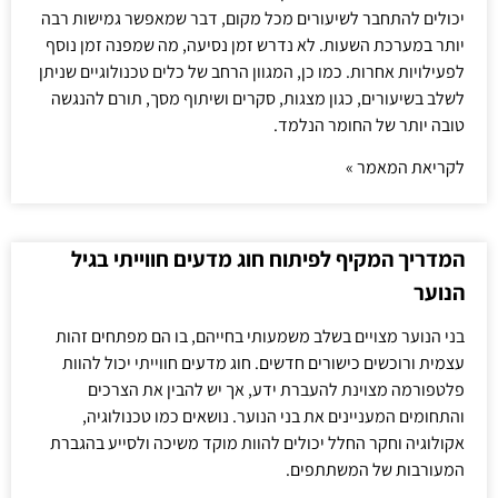
יכולים להתחבר לשיעורים מכל מקום, דבר שמאפשר גמישות רבה
יותר במערכת השעות. לא נדרש זמן נסיעה, מה שמפנה זמן נוסף
לפעילויות אחרות. כמו כן, המגוון הרחב של כלים טכנולוגיים שניתן
לשלב בשיעורים, כגון מצגות, סקרים ושיתוף מסך, תורם להנגשה
טובה יותר של החומר הנלמד.
לקריאת המאמר »
המדריך המקיף לפיתוח חוג מדעים חווייתי בגיל
הנוער
בני הנוער מצויים בשלב משמעותי בחייהם, בו הם מפתחים זהות
עצמית ורוכשים כישורים חדשים. חוג מדעים חווייתי יכול להוות
פלטפורמה מצוינת להעברת ידע, אך יש להבין את הצרכים
והתחומים המעניינים את בני הנוער. נושאים כמו טכנולוגיה,
אקולוגיה וחקר החלל יכולים להוות מוקד משיכה ולסייע בהגברת
המעורבות של המשתתפים.