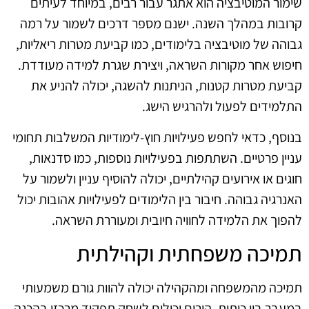
שימור המוטיבציה הוא אתגר עבור רבים, במיוחד לעיתים
קרובות במהלך השנה. ישנם מספר דרכים לשמור על רמה
גבוהה של מוטיבציה בלימודים, כמו קביעת מטרות ריאליות,
חיפוש אחר מקורות השראה, ויצירת שגרת למידה מעודדת.
קביעת מטרות קטנות, הניתנות להשגה, יכולה להניע את
התלמידים לפעול ולהרגיש הישג.
בנוסף, כדאי לחפש פעילויות חוץ-לימודיות המשלבות תחומי
עניין פרטיים. השתתפות בפעילויות נוספות, כמו סדנאות,
חוגים או אירועים קהילתיים, יכולה להוסיף עניין ולשמור על
האנרגיה גבוהה. חיבור בין הלימודים לפעילויות אהובות יכול
להפוך את הלמידה לחוויה חיובית ומעוררת השראה.
תמיכה משפחתית וקהילתית
תמיכה מהמשפחה ומהקהילה יכולה להוות גורם משמעותי
במעבר בין כיתות. הורים יכולים לשחק תפקיד מרכזי בהכנה