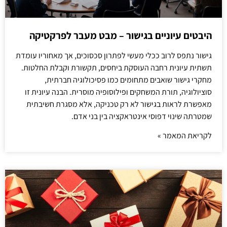
היבטים עיוניים בגישור – מבט מעבר לפרקטיקה
גישור נתפס לרוב ככלי מעשי לפתרון סכסוכים, אך מאחוריו עומדת
תשתית עיונית רחבה העוסקת ביחסים, תקשורת וקבלת החלטות.
מחקרי גישור שואבים מתחומים כמו פסיכולוגיה חברתית,
סוציולוגיה, תורת המשחקים ופילוסופיה מוסרית. הבנה עיונית זו
מאפשרת לראות בגישור לא רק טכניקה, אלא מסגרת חשיבתית
שמטרתה שינוי דפוסי אינטראקציה בין בני אדם.
לקריאת המאמר »