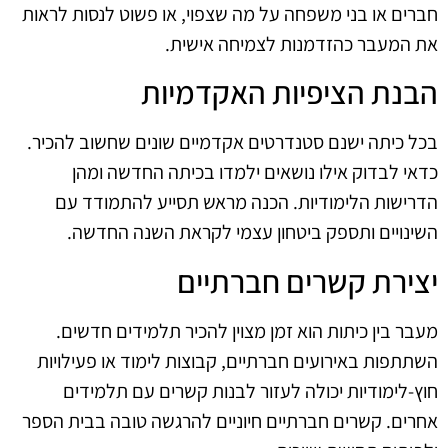
חברים או בני משפחה על מה שצפוי, או פשוט לנסות לראות
את המעבר כהזדמנות לצמיחה אישית.
הבנת הציפיות האקדמיות
בכל כיתה ישנם סטנדרטים אקדמיים שונים שחשוב להכיר.
כדאי לבדוק אילו נושאים ילמדו בכיתה החדשה ומהן
הדרישות הלימודיות. הכנה מראש תסייע להתמודד עם
השינויים ותספק ביטחון עצמי לקראת השנה החדשה.
יצירת קשרים חברתיים
מעבר בין כיתות הוא זמן מצוין להכיר תלמידים חדשים.
השתתפות באירועים חברתיים, קבוצות לימוד או פעילויות
חוץ-לימודיות יכולה לעזור לבנות קשרים עם תלמידים
אחרים. קשרים חברתיים חיוניים להרגשה טובה בבית הספר