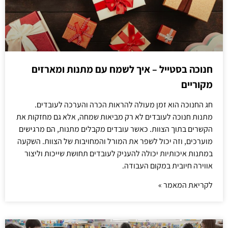
חנוכה בסטייל – איך לשמח עם מתנות ומארזים
מקוריים
חג החנוכה הוא זמן מעולה להראות הכרה והערכה לעובדים.
מתנות חנוכה לעובדים לא רק מביאות שמחה, אלא גם מחזקות את
הקשרים בתוך הצוות. כאשר עובדים מקבלים מתנות, הם מרגישים
מוערכים, וזה יכול לשפר את המורל והמחויבות של הצוות. השקעה
במתנות איכותיות יכולה להעניק לעובדים תחושת שייכות וליצור
אווירה חיובית במקום העבודה.
לקריאת המאמר »