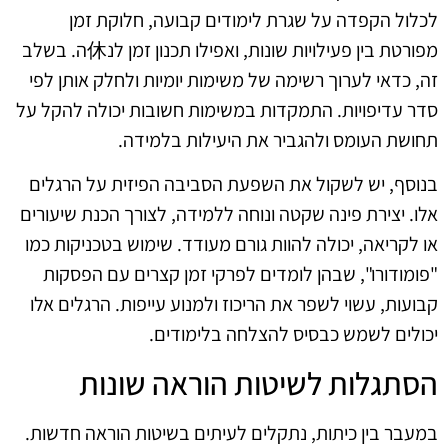
לכלול הקפדה על שגרת לימודים קבועה, חלוקת זמן
מפורטת בין פעילויות שונות, ואפילו תכנון זמן לנ休ה. בשלב
זה, כדאי לערוך רשימה של משימות יומיות ולחלק אותן לפי
סדר עדיפויות. התמקדות במשימות חשובות יכולה להקל על
תחושת העומס ולהגביר את היעילות בלמידה.
בנוסף, יש לשקול את השפעת הסביבה הפיזית על הרגלים
אלו. יצירת פינה שקטה ונוחה ללמידה, לצורך הכנת שיעורים
או לקריאה, יכולה להוות גורם מעודד. שימוש בטכניקות כמו
"פומודורו", שבהן לומדים לפרקי זמן קצרים עם הפסקות
קבועות, עשוי לשפר את הריכוז ולמנוע עייפות. הרגלים אלו
יכולים לשמש כבסיס להצלחה בלימודים.
הסתגלות לשיטות הוראה שונות
במעבר בין כיתות, נתקלים לעיתים בשיטות הוראה חדשות.