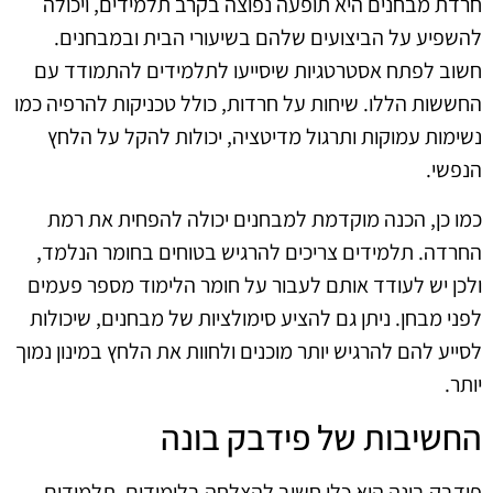
חרדת מבחנים היא תופעה נפוצה בקרב תלמידים, ויכולה
להשפיע על הביצועים שלהם בשיעורי הבית ובמבחנים.
חשוב לפתח אסטרטגיות שיסייעו לתלמידים להתמודד עם
החששות הללו. שיחות על חרדות, כולל טכניקות להרפיה כמו
נשימות עמוקות ותרגול מדיטציה, יכולות להקל על הלחץ
הנפשי.
כמו כן, הכנה מוקדמת למבחנים יכולה להפחית את רמת
החרדה. תלמידים צריכים להרגיש בטוחים בחומר הנלמד,
ולכן יש לעודד אותם לעבור על חומר הלימוד מספר פעמים
לפני מבחן. ניתן גם להציע סימולציות של מבחנים, שיכולות
לסייע להם להרגיש יותר מוכנים ולחוות את הלחץ במינון נמוך
יותר.
החשיבות של פידבק בונה
פידבק בונה הוא כלי חשוב להצלחה בלימודים. תלמידים