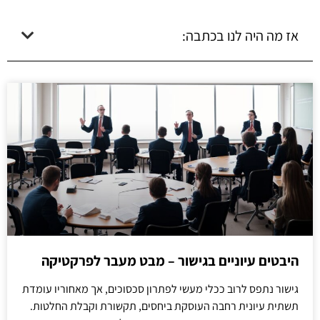
אז מה היה לנו בכתבה:
היבטים עיוניים בגישור – מבט מעבר לפרקטיקה
גישור נתפס לרוב ככלי מעשי לפתרון סכסוכים, אך מאחוריו עומדת
תשתית עיונית רחבה העוסקת ביחסים, תקשורת וקבלת החלטות.