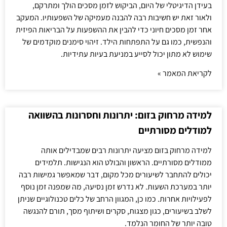
בעידן הדיגיטלי של היום, הביקוש לזמן מסכים הולך ומתרקם,
ולאור זאת יש חשיבות רבה להבנה מעמיקה של השפעותיו. המעקב
אחר זמן מסכים חיוני כדי להבין את ההשפעות על הבריאות הפיזית
והנפשית, כמו גם על התפתחות הילד. זיהוי סימנים מוקדמים של
שימוש לא מתון יכול לסייע במניעת בעיות עתידיות.
לקריאת המאמר »
למידה מרחוק בזום: יתרונות וחסרונות בהשוואה
למודלים מסורתיים
למידה מרחוק בזום מציעה יתרונות רבים שמבדילים אותה
ממודלים מסורתיים. הראשון והבולט הוא הנגישות. תלמידים
יכולים להתחבר לשיעורים מכל מקום, דבר שמאפשר גמישות רבה
יותר במערכת השעות. לא נדרש זמן נסיעה, מה שמפנה זמן נוסף
לפעילויות אחרות. כמו כן, המגוון הרחב של כלים טכנולוגיים שניתן
לשלב בשיעורים, כגון מצגות, סקרים ושיתוף מסך, תורם להנגשה
טובה יותר של החומר הנלמד.