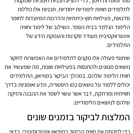
ספר ומוסדות חינוך, כדי להציע תכניות חינוכיות שמקנות
לתלמידים חוויות לימודיות ייחודיות. תכניות אלו כוללות
סדנאות, פעילויות חוץ-כיתתיות והדרכות המיועדות לחומר
הלימוד הנלמד בבית הספר. השילוב של לימוד וחוויה
אינטראקטיבית מעודד סקרנות והעמקת הידע של
התלמידים.
שיתופי פעולה אלו מקנים לתלמידים את האפשרות לחקור
נושאים מגוונים ולהתנסות בפעילויות שונות, מה שמעשיר את
חווית הלימוד שלהם. במהלך הביקור במוזיאון, התלמידים
יכולים ללמוד על נושאים כמו היסטוריה, מדע ואומניות בדרך
חווייתית ומרתקת, דבר אשר עשוי לשפר את ההבנה והזיקה
שלהם לנושאים הלימודיים.
המלצות לביקור בזמנים שונים
כדי למקסם את חווית הביקור במוזיאון אינטראקטיבי, כדאי