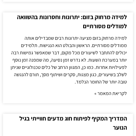
למידה מרחוק בזום: יתרונות וחסרונות בהשוואה
למודלים מסורתיים
למידה מרחוק בזום מציעה יתרונות רבים שמבדילים אותה
ממודלים מסורתיים. הראשון והבולט הוא הנגישות. תלמידים
יכולים להתחבר לשיעורים מכל מקום, דבר שמאפשר גמישות רבה
יותר במערכת השעות. לא נדרש זמן נסיעה, מה שמפנה זמן נוסף
לפעילויות אחרות. כמו כן, המגוון הרחב של כלים טכנולוגיים שניתן
לשלב בשיעורים, כגון מצגות, סקרים ושיתוף מסך, תורם להנגשה
טובה יותר של החומר הנלמד.
לקריאת המאמר »
המדריך המקיף לפיתוח חוג מדעים חווייתי בגיל
הנוער