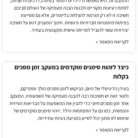
ההתבגרות. היא מאפשרת לילדים לפתור בעיות בדרכים חדשניות,
לפתח רעיונות מקוריים ולבנות הבנה מעמיקה של העולם סביבם.
חשיבה זו לא רק תורמת להצלחה בלימודים, אלא גם מסייעת
בפיתוח מיומנויות חברתיות ורגשיות. חינוך המעניק דגש על חשיבה
יצירתית עשוי להוביל לפריחה אישית ומקצועית בעתיד.
לקריאת המאמר »
כיצד לזהות סימנים מוקדמים במעקב זמן מסכים
בקלות
בעידן הדיגיטלי של היום, הביקוש לזמן מסכים הולך ומתרקם,
ולאור זאת יש חשיבות רבה להבנה מעמיקה של השפעותיו. המעקב
אחר זמן מסכים חיוני כדי להבין את ההשפעות על הבריאות הפיזית
והנפשית, כמו גם על התפתחות הילד. זיהוי סימנים מוקדמים של
שימוש לא מתון יכול לסייע במניעת בעיות עתידיות.
לקריאת המאמר »