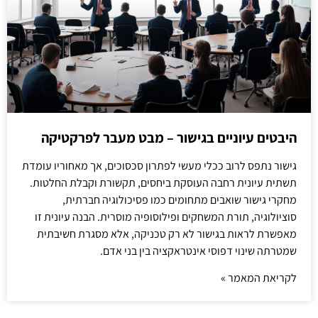
היבטים עיוניים בגישור – מבט מעבר לפרקטיקה
גישור נתפס לרוב ככלי מעשי לפתרון סכסוכים, אך מאחוריו עומדת
תשתית עיונית רחבה העוסקת ביחסים, תקשורת וקבלת החלטות.
מחקרי גישור שואבים מתחומים כמו פסיכולוגיה חברתית,
סוציולוגיה, תורת המשחקים ופילוסופיה מוסרית. הבנה עיונית זו
מאפשרת לראות בגישור לא רק טכניקה, אלא מסגרת חשיבתית
שמטרתה שינוי דפוסי אינטראקציה בין בני אדם.
לקריאת המאמר »