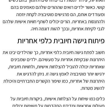
האחריות, עידוד לנסות דברים חדשים ולתמוך בהם כשיש
קושי. כאשר ילדים רואים שההורים שלהם מאמינים בהם
ומעודדים אותם, הם מרגישים מוטיבציה לקחת יוזמה
ולהתנסות באחריות. הורים יכולים לשתף חוויות אישיות שלהם
לגבי לקיחת אחריות, ובכך להוות דוגמה חיה.
פיתוח גישה חיובית כלפי אחריות
חשוב לפתח גישה חיובית כלפי אחריות, כך שהילדים יבינו את
היתרונות שבקיחת אחריות על מעשיהם. ילדים שמבינים
שאחריות יכולה להוביל להצלחות אישיות, ולחוויות חיוביות,
ירגישו יותר מוטיבציה לאמץ גישה זו. ניתן להדגיש את
היתרונות של אחריות, כמו שיפור הקשרים החברתיים והיכולת
להשיג מטרות.
כלים כמו שיחות על הצלחות אישיות, ביקורות חיוביות על
פעולות אחראיות ומדידת התקדמות על משימות יכולים