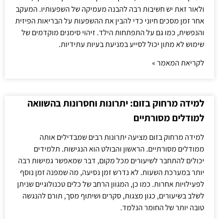
ולאור זאת יש חשיבות רבה להבנה מעמיקה של השפעותיו. המעקב
אחר זמן מסכים חיוני כדי להבין את ההשפעות על הבריאות הפיזית
והנפשית, כמו גם על התפתחות הילד. זיהוי סימנים מוקדמים של
שימוש לא מתון יכול לסייע במניעת בעיות עתידיות.
לקריאת המאמר »
למידה מרחוק בזום: יתרונות וחסרונות בהשוואה
למודלים מסורתיים
למידה מרחוק בזום מציעה יתרונות רבים שמבדילים אותה
ממודלים מסורתיים. הראשון והבולט הוא הנגישות. תלמידים
יכולים להתחבר לשיעורים מכל מקום, דבר שמאפשר גמישות רבה
יותר במערכת השעות. לא נדרש זמן נסיעה, מה שמפנה זמן נוסף
לפעילויות אחרות. כמו כן, המגוון הרחב של כלים טכנולוגיים שניתן
לשלב בשיעורים, כגון מצגות, סקרים ושיתוף מסך, תורם להנגשה
טובה יותר של החומר הנלמד.