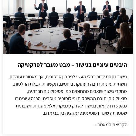
היבטים עיוניים בגישור – מבט מעבר לפרקטיקה
גישור נתפס לרוב ככלי מעשי לפתרון סכסוכים, אך מאחוריו עומדת
תשתית עיונית רחבה העוסקת ביחסים, תקשורת וקבלת החלטות.
מחקרי גישור שואבים מתחומים כמו פסיכולוגיה חברתית,
סוציולוגיה, תורת המשחקים ופילוסופיה מוסרית. הבנה עיונית זו
מאפשרת לראות בגישור לא רק טכניקה, אלא מסגרת חשיבתית
שמטרתה שינוי דפוסי אינטראקציה בין בני אדם.
לקריאת המאמר »