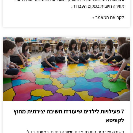
אווירה חיובית במקום העבודה.
לקריאת המאמר »
7 פעילויות לילדים שיעודדו חשיבה יצירתית מחוץ
לקופסא
חשיבה יצירתית היא מיומנות חשובה בחיים, במיוחד בגיל