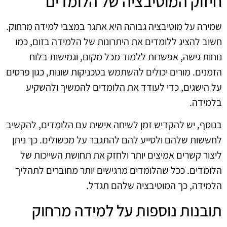
חיזוק המוטיבציה של הלומדים
שמירה על מוטיבציה גבוהה היא אתגר במצבי למידה מרחוק.
חשוב להציג ללומדים את היתרונות של הלמידה בזום, כמו
נוחות גישה, אפשרות ללמוד מכל מקום, וגמישות בלוח
הזמנים. מורים יכולים להשתמש בטכניקות שונות, כגון פרסים
על הישגים, כדי לעודד את הלומדים להמשיך ולהשקיע
בלמידה.
בנוסף, יש להקדיש זמן לשיחה אישית עם הלומדים, להקשיב
לחששות שלהם ולסייע להם להתגבר על מכשולים. כך ניתן
ליצור קשרים אמיצים יותר ולחזק את תחושת השייכות של
הלומדים. ככל שהלומדים מרגישים יותר מחוברים לתהליך
הלמידה, כך המוטיבציה שלהם תגדל.
תובנות נוספות על למידה מרחוק