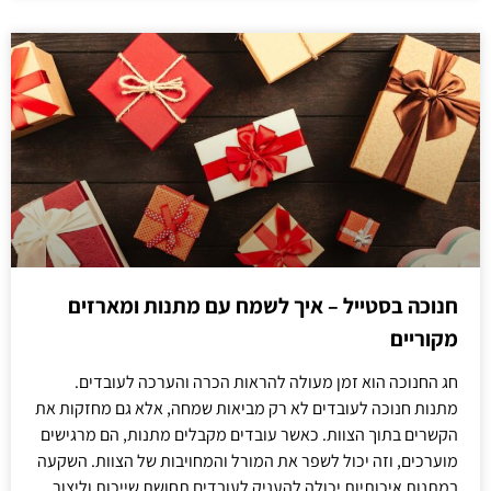
חנוכה בסטייל – איך לשמח עם מתנות ומארזים
מקוריים
חג החנוכה הוא זמן מעולה להראות הכרה והערכה לעובדים.
מתנות חנוכה לעובדים לא רק מביאות שמחה, אלא גם מחזקות את
הקשרים בתוך הצוות. כאשר עובדים מקבלים מתנות, הם מרגישים
מוערכים, וזה יכול לשפר את המורל והמחויבות של הצוות. השקעה
במתנות איכותיות יכולה להעניק לעובדים תחושת שייכות וליצור