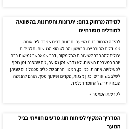
למידה מרחוק בזום: יתרונות וחסרונות בהשוואה
למודלים מסורתיים
למידה מרחוק בזום מציעה יתרונות רבים שמבדילים אותה
ממודלים מסורתיים. הראשון והבולט הוא הנגישות. תלמידים
יכולים להתחבר לשיעורים מכל מקום, דבר שמאפשר גמישות רבה
יותר במערכת השעות. לא נדרש זמן נסיעה, מה שמפנה זמן נוסף
לפעילויות אחרות. כמו כן, המגוון הרחב של כלים טכנולוגיים שניתן
לשלב בשיעורים, כגון מצגות, סקרים ושיתוף מסך, תורם להנגשה
טובה יותר של החומר הנלמד.
לקריאת המאמר »
המדריך המקיף לפיתוח חוג מדעים חווייתי בגיל
הנוער