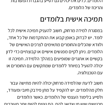
הלומדים. כלים אלו יכולים גם לסייע בהגברת המעורבות
והריכוז של הלומדים.
תמיכה אישית בלומדים
במסגרת למידה מרחוק, חשוב להעניק תמיכה אישית לכל
לומד. יש לבדוק באופן קבוע את ההתקדמות של כל אחד,
ולוודא שהכלים והחומרים מתאימים לצרכים האישיים של
הלומדים. ניתן לקיים מפגשים אישיים או קבוצתיים כדי לדון
בקשיים או אתגרים שמופיעים במהלך הלמידה. תמיכה זו
יכולה להועיל במיוחד ללומדים שמתקשים עם החומרים או
עם הטכנולוגיה.
חשוב לדעת שהלמידה מרחוק יכולה להיות מתישה עבור
חלק מהלומדים. יש להקפיד על מתן פידבק חיובי ומעודד,
ולסייע בלימוד העצמי של הלומדים. כאשר הלומדים
מרגישים שיש מי שדואג להם, הם נוטים להיות יותר מעורבים