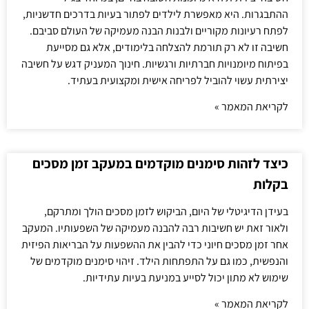
ההתבגרות. היא מאפשרת לילדים לפתור בעיות בדרכים חדשניות,
לפתח רעיונות מקוריים ולבנות הבנה מעמיקה של העולם סביבם.
חשיבה זו לא רק תורמת להצלחה בלימודים, אלא גם מסייעת
בפיתוח מיומנויות חברתיות ורגשיות. חינוך המעניק דגש על חשיבה
יצירתית עשוי להוביל לפריחה אישית ומקצועית בעתיד.
לקריאת המאמר »
כיצד לזהות סימנים מוקדמים במעקב זמן מסכים
בקלות
בעידן הדיגיטלי של היום, הביקוש לזמן מסכים הולך ומתרקם,
ולאור זאת יש חשיבות רבה להבנה מעמיקה של השפעותיו. המעקב
אחר זמן מסכים חיוני כדי להבין את ההשפעות על הבריאות הפיזית
והנפשית, כמו גם על התפתחות הילד. זיהוי סימנים מוקדמים של
שימוש לא מתון יכול לסייע במניעת בעיות עתידיות.
לקריאת המאמר »