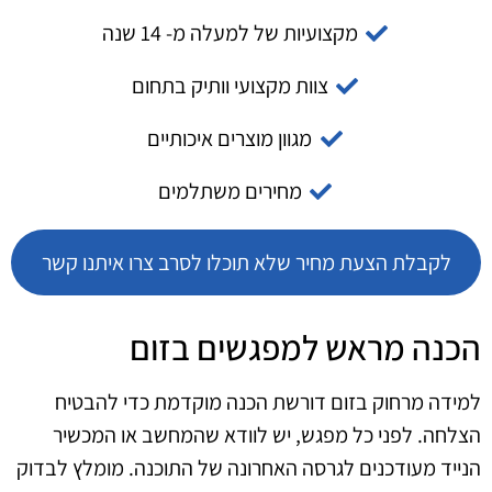
מקצועיות של למעלה מ- 14 שנה
צוות מקצועי וותיק בתחום
מגוון מוצרים איכותיים
מחירים משתלמים
לקבלת הצעת מחיר שלא תוכלו לסרב צרו איתנו קשר
הכנה מראש למפגשים בזום
למידה מרחוק בזום דורשת הכנה מוקדמת כדי להבטיח
הצלחה. לפני כל מפגש, יש לוודא שהמחשב או המכשיר
הנייד מעודכנים לגרסה האחרונה של התוכנה. מומלץ לבדוק