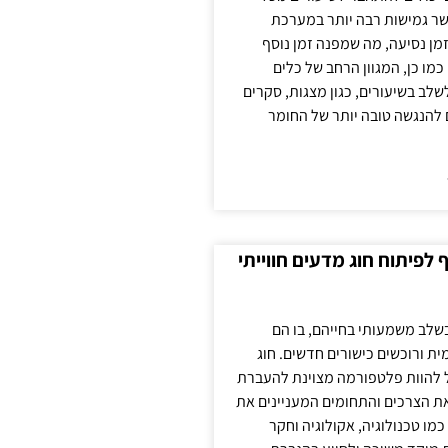
ר גמישות רבה יותר במערכת
מן נסיעה, מה שמפנה זמן נוסף
כמו כן, המגוון הרחב של כלים
לשלב בשיעורים, כגון מצגות, סקרים
 להנגשה טובה יותר של החומר
לפיתוח חוג מדעים חווייתי
בשלב משמעותי בחייהם, בו הם
ת ורוכשים כישורים חדשים. חוג
ול להוות פלטפורמה מצוינת להעברת
את הצרכים והתחומים המעניינים את
כמו טכנולוגיה, אקולוגיה וחקר