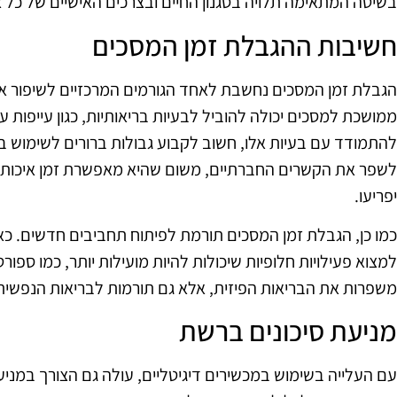
בשיטה המתאימה תלויה בסגנון החיים ובצרכים האישיים של כל 
חשיבות ההגבלת זמן המסכים
הגבלת זמן המסכים נחשבת לאחד הגורמים המרכזיים לשיפור אי
ממושכת למסכים יכולה להוביל לבעיות בריאותיות, כגון עייפות עינ
להתמודד עם בעיות אלו, חשוב לקבוע גבולות ברורים לשימוש ב
לשפר את הקשרים החברתיים, משום שהיא מאפשרת זמן איכות
יפריעו.
כמו כן, הגבלת זמן המסכים תורמת לפיתוח תחביבים חדשים. כא
למצוא פעילויות חלופיות שיכולות להיות מועילות יותר, כמו ספורט,
משפרות את הבריאות הפיזית, אלא גם תורמות לבריאות הנפשית
מניעת סיכונים ברשת
עם העלייה בשימוש במכשירים דיגיטליים, עולה גם הצורך במני