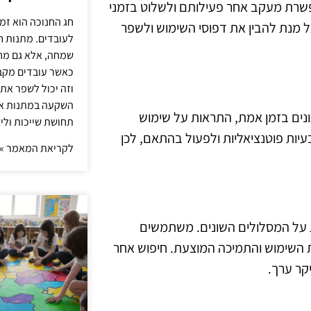
שרת מעקב אחר פעילותם ולשלוט בזמני
חג החנוכה הוא זמ
על מנת להבין את דפוסי השימוש ולשפר
לעובדים. מתנות ח
שמחה, אלא גם מחז
כאשר עובדים מקבל
וזה יכול לשפר את 
השקעה במתנות איכ
ונים בזמן אמת, התראות על שימוש
תחושת שייכות וליצ
 בעיות פוטנציאליות ולפעול בהתאם, לכן
לקריאת המאמר »
ת על המסלולים השונים. משתמשים
ת השימוש והתמיכה המוצעת. חיפוש אחר
יקר ערך.