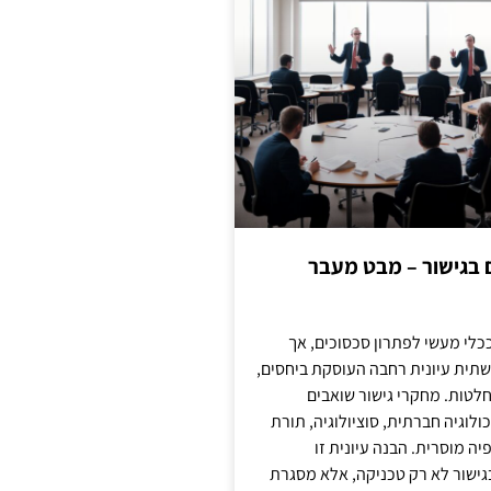
ם בגישור – מבט מעבר
כלי מעשי לפתרון סכסוכים, אך
תית עיונית רחבה העוסקת ביחסים,
טות. מחקרי גישור שואבים
לוגיה חברתית, סוציולוגיה, תורת
ה מוסרית. הבנה עיונית זו
ישור לא רק טכניקה, אלא מסגרת