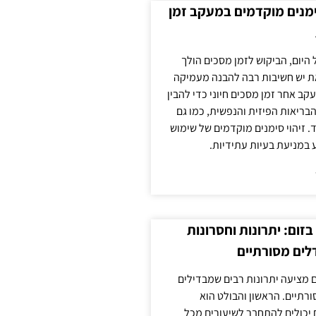
ימנים מוקדמים במעקב זמן
 היום, הביקוש לזמן מסכים הולך
ת יש חשיבות רבה להבנה מעמיקה
ב אחר זמן מסכים חיוני כדי להבין
ריאות הפיזית והנפשית, כמו גם
 זיהוי סימנים מוקדמים של שימוש
ע במניעת בעיות עתידיות.
זום: יתרונות וחסרונות
לים מסורתיים
 מציעה יתרונות רבים שמבדילים
רתיים. הראשון והבולט הוא
 יכולים להתחבר לשיעורים מכל