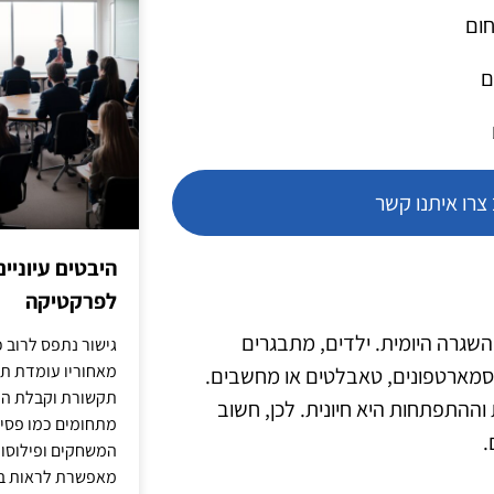
חום
ם
רו איתנו קשר
היבטים עיוניי
לפרקטיקה
שגרה היומית. ילדים, מתבגרים
גישור נתפס לרוב כ
מאחוריו עומדת תש
בסמארטפונים, טאבלטים או מחשבים.
תקשורת וקבלת החל
התפתחות היא חיונית. לכן, חשוב
מתחומים כמו פסיכו
.
המשחקים ופילוסופי
מאפשרת לראות בג