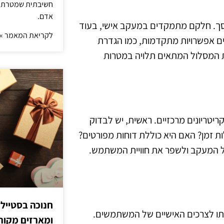
חשיבתית שמטרתה ש
אדם.
סך. חלקם מתמקדים במעקב אישי, בעוד
לקריאת המאמר »
ים אפשרויות מתקדמות, כמו הגדרת
ת המסלול המתאים תלויה במטרות
טריונים מרכזיים. ראשית, יש לבדוק
זמן? האם היא כוללת דוחות מפורטים?
על המעקב ולשפר את חוויית המשתמש.
חנוכה בסטייל
תו לצרכים האישיים של המשתמשים.
ומארזים מקורי