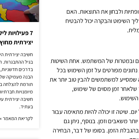
תיות ולבחון את התוצאות. האם
יך השיפוט והבקרה יכול להבטיח
לית.
7 פעילויות ל
יצירתית מחוץ
חשיבה יצירתית היא
כים ובמטרות של המשתמש. אחת השיטות
בגיל ההתבגרות. ה
 נתונים מפורטים על זמן השימוש בכל
בדרכים חדשניות, 
הבנה מעמיקה של ה
 שמסייע למשתמשים להבין טוב יותר את
תורמת להצלחה בלי
 שלאחר זמן מסוים של שימוש,
מיומנויות חברתיות
השימוש.
חשיבה יצירתית עש
בעתיד.
ום. שיטה זו יכולה להיות מתאימה עבור
לקריאת המאמר »
ותר משאבים וזמן. בנוסף, ניתן גם
 בהגבלת הזמן. בסופו של דבר, הבחירה