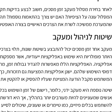
לאחר בחירת מסלול מעקב זמן מסכים, חשוב לבצע בדיקות תקופ
המסלול עונה על הציפיות? האם יש צורך בהתאמות נוספות? תהל
שהמערכת ממשיכה לשרת את הצרכים האישיים בצורה האופטימ
שיטות לניהול ומעקב
מעקב אחר זמן מסכים יכול להתבצע בשיטות שונות, תלוי בצר
היותר פופולריות היא שימוש באפליקציות ייעודיות, אשר מספקות
אפליקציה. האפליקציות הללו מאפשרות להגדיר גבולות זמן, מה
דפוסי השימוש שלהם. ישנן אפליקציות המציעות גם תזכורות, כך
המשתמש מקבל הודעה המציינת שעליו להפסיק או להקטין את 
שיטה נוספת היא מעקב ידני, כלומר, רישום של זמן השימוש בכל י
אנשים שמעוניינים להיות מעורבים יותר בתהליך, אך היא דורשת י
להשתמש בכלים פיזיים, כמו טיימרים או שעונים, שיכולים לסייע