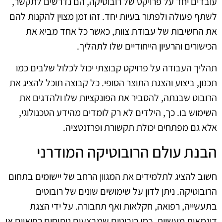
עובדים יחד על פרויקט של רובוטיקה, הם נדרשים לתקשר,
לשתף פעולה ולפתור בעיות יחד. זהו זמן מצוין להקנות להם
את החשיבות של עבודת צוות, כאשר כל אחד מביא את
הכישורים והרעיון הייחודיים שלו לתהליך.
תהליך העבודה על פרויקט קבוצתי יכול לכלול שלבים כמו
תכנון, ביצוע והצגת התוצר הסופי. כל קבוצה תוכל להציג את
הרובוט שבנתה, להסביר את הפונקציות שלו ולהדגים את
השימוש בו. כך, הילדים לא רק לומדים מהידע הטכנולוגי,
אלא גם מפתחים יכולת תקשורת ופרזנטציה.
הבנת עולם הרובוטיקה המודרני
חשוב להציג לתלמידים את המגוון הרחב של יישומים בתחום
הרובוטיקה. ניתן לדון על שימושים שונים של רובוטים
בתעשייה, רפואה, חקלאות ואף תחבורה. על ידי הצגת
דוגמאות מעשיות, כמו רובוטים שמבצעים ניתוחים רפואיים או