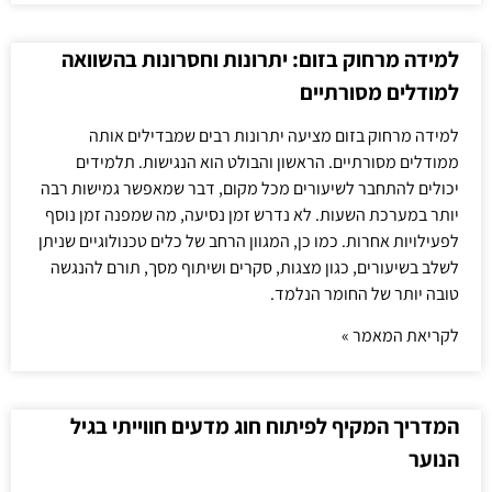
למידה מרחוק בזום: יתרונות וחסרונות בהשוואה
למודלים מסורתיים
למידה מרחוק בזום מציעה יתרונות רבים שמבדילים אותה
ממודלים מסורתיים. הראשון והבולט הוא הנגישות. תלמידים
יכולים להתחבר לשיעורים מכל מקום, דבר שמאפשר גמישות רבה
יותר במערכת השעות. לא נדרש זמן נסיעה, מה שמפנה זמן נוסף
לפעילויות אחרות. כמו כן, המגוון הרחב של כלים טכנולוגיים שניתן
לשלב בשיעורים, כגון מצגות, סקרים ושיתוף מסך, תורם להנגשה
טובה יותר של החומר הנלמד.
לקריאת המאמר »
המדריך המקיף לפיתוח חוג מדעים חווייתי בגיל
הנוער