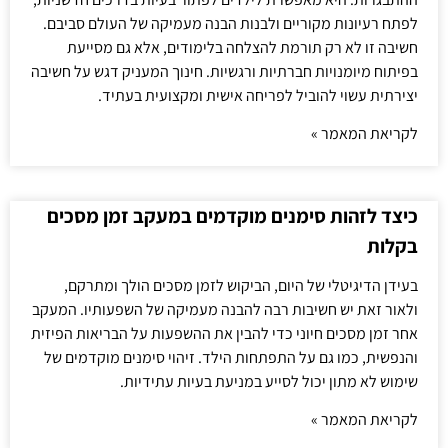
לפתח רעיונות מקוריים ולבנות הבנה מעמיקה של העולם סביבם.
חשיבה זו לא רק תורמת להצלחה בלימודים, אלא גם מסייעת
בפיתוח מיומנויות חברתיות ורגשיות. חינוך המעניק דגש על חשיבה
יצירתית עשוי להוביל לפריחה אישית ומקצועית בעתיד.
לקריאת המאמר »
כיצד לזהות סימנים מוקדמים במעקב זמן מסכים
בקלות
בעידן הדיגיטלי של היום, הביקוש לזמן מסכים הולך ומתרקם,
ולאור זאת יש חשיבות רבה להבנה מעמיקה של השפעותיו. המעקב
אחר זמן מסכים חיוני כדי להבין את ההשפעות על הבריאות הפיזית
והנפשית, כמו גם על התפתחות הילד. זיהוי סימנים מוקדמים של
שימוש לא מתון יכול לסייע במניעת בעיות עתידיות.
לקריאת המאמר »