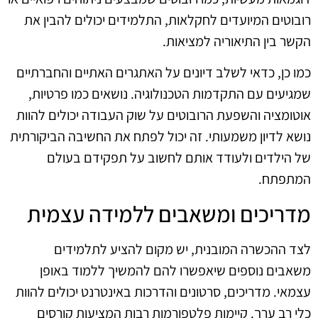
רובוטים המיועדים לחקלאות, התלמידים יכולים להבין את
הקשר בין התיאוריה למציאות.
כמו כן, כדאי לשלב דיונים על האתגרים האתיים והחברתיים
שמגיעים עם התקדמות הטכנולוגיה. נושאים כמו פרטיות,
אוטומציה והשפעת הרובוטים על שוק העבודה יכולים להוות
נושא לדיון משמעותי. זה יכול לפתח את החשיבה הביקורתית
של הילדים ולעודד אותם לחשוב על תפקידם בעולם
המתפתח.
מדריכים ומשאבים ללמידה עצמית
לצד ההכשרה המובנית, יש מקום להציע לתלמידים
משאבים נוספים שיאפשרו להם להמשיך ללמוד באופן
עצמאי. מדריכים, סרטונים והדרכות באינטרנט יכולים להוות
כלי רב ערך. קיימות פלטפורמות רבות המציעות קורסים