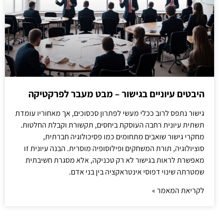
היבטים עיוניים בגישור – מבט מעבר לפרקטיקה
גישור נתפס לרוב ככלי מעשי לפתרון סכסוכים, אך מאחוריו עומדת
תשתית עיונית רחבה העוסקת ביחסים, תקשורת וקבלת החלטות.
מחקרי גישור שואבים מתחומים כמו פסיכולוגיה חברתית,
סוציולוגיה, תורת המשחקים ופילוסופיה מוסרית. הבנה עיונית זו
מאפשרת לראות בגישור לא רק טכניקה, אלא מסגרת חשיבתית
שמטרתה שינוי דפוסי אינטראקציה בין בני אדם.
לקריאת המאמר »