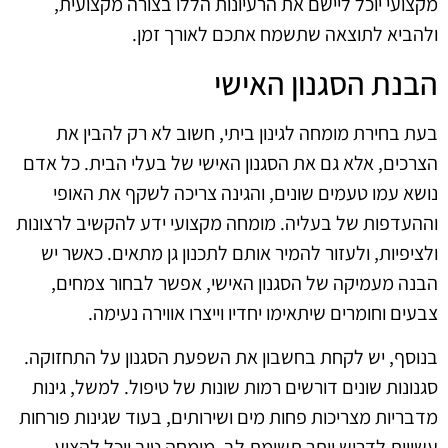
מקצועי יוכל ליישם את הרעיונות הללו בצורה מקצועית,
ולהביא לתוצאה שתשמח אתכם לאורך זמן.
הבנת הסגנון האישי
בעת בחירת מומחה לגינון ביתי, חשוב לא רק להבין את
הצרכים, אלא גם את הסגנון האישי של בעלי הבית. כל אדם
נושא עמו טעמים שונים, והגינה צריכה לשקף את האופי
וההעדפות של בעליה. מומחה מקצועי ידע להקשיב לרצונות
ולציפיות, ולעזור להמיר אותם לתכנון גן מתאים. כאשר יש
הבנה מעמיקה של הסגנון האישי, אפשר לבחור צמחים,
צבעים וחומרים שיתאימו יחדיו וייצרו אווירה נעימה.
בנוסף, יש לקחת בחשבון את השפעת הסגנון על התחזוקה.
סגנונות שונים דורשים רמות שונות של טיפול. למשל, גינות
מדבריות מצריכות פחות מים ושירותים, בעוד שגינות פורחות
עשויות לדרוש יותר תשומת לב. מומחה טוב יוכל להציע