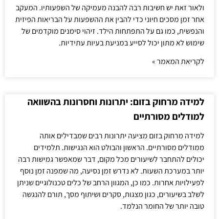
ולאור זאת יש חשיבות רבה להבנה מעמיקה של השפעותיו. המעקב
אחר זמן מסכים חיוני כדי להבין את ההשפעות על הבריאות הפיזית
והנפשית, כמו גם על התפתחות הילד. זיהוי סימנים מוקדמים של
שימוש לא מתון יכול לסייע במניעת בעיות עתידיות.
לקריאת המאמר »
למידה מרחוק בזום: יתרונות וחסרונות בהשוואה
למודלים מסורתיים
למידה מרחוק בזום מציעה יתרונות רבים שמבדילים אותה
ממודלים מסורתיים. הראשון והבולט הוא הנגישות. תלמידים
יכולים להתחבר לשיעורים מכל מקום, דבר שמאפשר גמישות רבה
יותר במערכת השעות. לא נדרש זמן נסיעה, מה שמפנה זמן נוסף
לפעילויות אחרות. כמו כן, המגוון הרחב של כלים טכנולוגיים שניתן
לשלב בשיעורים, כגון מצגות, סקרים ושיתוף מסך, תורם להנגשה
טובה יותר של החומר הנלמד.