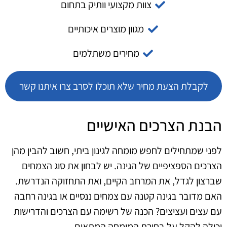
צוות מקצועי וותיק בתחום
מגוון מוצרים איכותיים
מחירים משתלמים
לקבלת הצעת מחיר שלא תוכלו לסרב צרו איתנו קשר
הבנת הצרכים האישיים
לפני שמתחילים לחפש מומחה לגינון ביתי, חשוב להבין מהן
הצרכים הספציפיים של הגינה. יש לבחון את סוג הצמחים
שברצון לגדל, את המרחב הקיים, ואת התחזוקה הנדרשת.
האם מדובר בגינה קטנה עם צמחים ננסיים או בגינה רחבה
עם עצים ועציצים? הכנה של רשימה עם הצרכים והדרישות
יכולה להקל על בחירת המומחה המתאים.