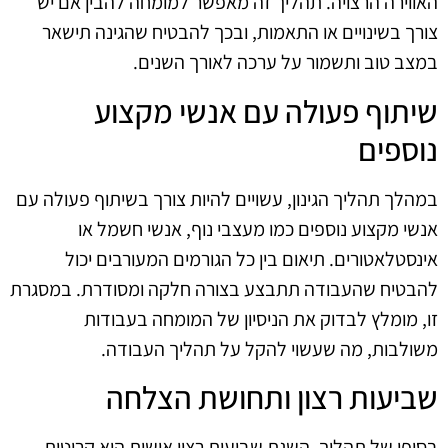
האווירה הרצויה. תהליך זה מאפשר למומחה להבין אם יש
צורך בשינויים או התאמות, ובכך להבטיח שהגינה תישאר
במצב טוב ותשמור על ערכה לאורך השנים.
שיתוף פעולה עם אנשי מקצוע
נוספים
במהלך תהליך הגינון, עשויים להיות צורך בשיתוף פעולה עם
אנשי מקצוע נוספים כמו מעצבי נוף, אנשי חשמל או
אינסטלאטורים. תיאום בין כל הגורמים המעורבים יכול
להבטיח שהעבודה תתבצע בצורה חלקה ומסודרת. במסגרת
זו, מומלץ לבדוק את הניסיון של המומחה בעבודות
משולבות, מה שעשוי להקל על תהליך העבודה.
שביעות רצון ותחושת הצלחה
בסופו של תהליך, השגת שביעות רצון אישית היא קריטית.