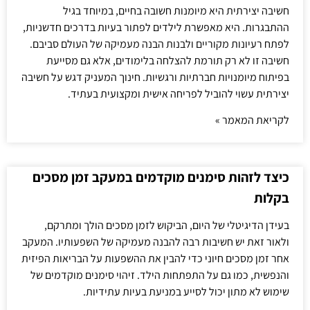
חשיבה יצירתית היא מיומנות חשובה בחיים, במיוחד בגיל
ההתבגרות. היא מאפשרת לילדים לפתור בעיות בדרכים חדשניות,
לפתח רעיונות מקוריים ולבנות הבנה מעמיקה של העולם סביבם.
חשיבה זו לא רק תורמת להצלחה בלימודים, אלא גם מסייעת
בפיתוח מיומנויות חברתיות ורגשיות. חינוך המעניק דגש על חשיבה
יצירתית עשוי להוביל לפריחה אישית ומקצועית בעתיד.
לקריאת המאמר »
כיצד לזהות סימנים מוקדמים במעקב זמן מסכים
בקלות
בעידן הדיגיטלי של היום, הביקוש לזמן מסכים הולך ומתרקם,
ולאור זאת יש חשיבות רבה להבנה מעמיקה של השפעותיו. המעקב
אחר זמן מסכים חיוני כדי להבין את ההשפעות על הבריאות הפיזית
והנפשית, כמו גם על התפתחות הילד. זיהוי סימנים מוקדמים של
שימוש לא מתון יכול לסייע במניעת בעיות עתידיות.