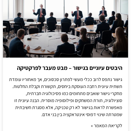
היבטים עיוניים בגישור – מבט מעבר לפרקטיקה
גישור נתפס לרוב ככלי מעשי לפתרון סכסוכים, אך מאחוריו עומדת
תשתית עיונית רחבה העוסקת ביחסים, תקשורת וקבלת החלטות.
מחקרי גישור שואבים מתחומים כמו פסיכולוגיה חברתית,
סוציולוגיה, תורת המשחקים ופילוסופיה מוסרית. הבנה עיונית זו
מאפשרת לראות בגישור לא רק טכניקה, אלא מסגרת חשיבתית
שמטרתה שינוי דפוסי אינטראקציה בין בני אדם.
לקריאת המאמר »