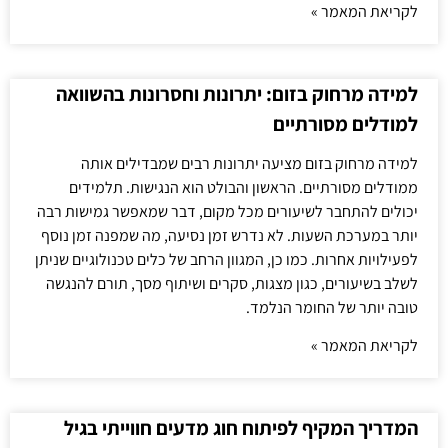
לקריאת המאמר »
למידה מרחוק בזום: יתרונות וחסרונות בהשוואה
למודלים מסורתיים
למידה מרחוק בזום מציעה יתרונות רבים שמבדילים אותה
ממודלים מסורתיים. הראשון והבולט הוא הנגישות. תלמידים
יכולים להתחבר לשיעורים מכל מקום, דבר שמאפשר גמישות רבה
יותר במערכת השעות. לא נדרש זמן נסיעה, מה שמפנה זמן נוסף
לפעילויות אחרות. כמו כן, המגוון הרחב של כלים טכנולוגיים שניתן
לשלב בשיעורים, כגון מצגות, סקרים ושיתוף מסך, תורם להנגשה
טובה יותר של החומר הנלמד.
לקריאת המאמר »
המדריך המקיף לפיתוח חוג מדעים חווייתי בגיל