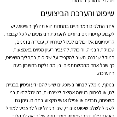
ויוכלו להתארגן בהתאם.
שיפוט והערכת הביצועים
אחד החלקים המהותיים בתחרות הוא תהליך השיפוט. יש
לקבוע קריטריונים ברורים להערכת הביצועים של כל קבוצה.
קריטריונים אלו יכולים לכלול יצירתיות, עמידה בזמנים,
טכניקת הבנייה, והיכולת להעביר רעיון מסוים באמצעות
המודל שנבנה. חשוב להקפיד על שקיפות בתהליך השיפוט,
כך שכל אחד מהמשתתפים יבין מה נלקח בחשבון בעת
ההערכה.
בנוסף, מומלץ לבחור בשופטים שיש להם ידע וניסיון בבניית
לגו, או לפחות בגישה אמיצה ליצירתיות. זה יכול להיות בני
משפחה, חברים או אפילו אנשי מקצוע בתחום. ניתן גם
לשקול לשלב שיפוט ציבורי, שבו הקהל יכול להצביע למודל
האהוב עליו, דבר שמוסיף מימד נוסף של הנאה לתהליך.