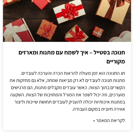
חנוכה בסטייל – איך לשמח עם מתנות ומארזים
מקוריים
חג החנוכה הוא זמן מעולה להראות הכרה והערכה לעובדים.
מתנות חנוכה לעובדים לא רק מביאות שמחה, אלא גם מחזקות את
הקשרים בתוך הצוות. כאשר עובדים מקבלים מתנות, הם מרגישים
מוערכים, וזה יכול לשפר את המורל והמחויבות של הצוות. השקעה
במתנות איכותיות יכולה להעניק לעובדים תחושת שייכות וליצור
אווירה חיובית במקום העבודה.
לקריאת המאמר »