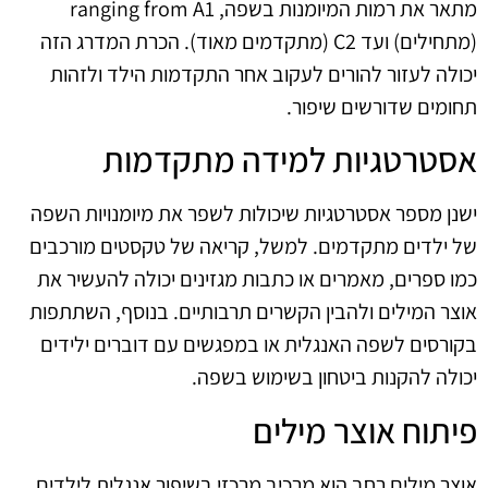
מתאר את רמות המיומנות בשפה, ranging from A1
(מתחילים) ועד C2 (מתקדמים מאוד). הכרת המדרג הזה
יכולה לעזור להורים לעקוב אחר התקדמות הילד ולזהות
תחומים שדורשים שיפור.
אסטרטגיות למידה מתקדמות
ישנן מספר אסטרטגיות שיכולות לשפר את מיומנויות השפה
של ילדים מתקדמים. למשל, קריאה של טקסטים מורכבים
כמו ספרים, מאמרים או כתבות מגזינים יכולה להעשיר את
אוצר המילים ולהבין הקשרים תרבותיים. בנוסף, השתתפות
בקורסים לשפה האנגלית או במפגשים עם דוברים ילידים
יכולה להקנות ביטחון בשימוש בשפה.
פיתוח אוצר מילים
אוצר מילים רחב הוא מרכיב מרכזי בשיפור אנגלית לילדים