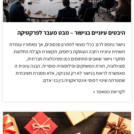
היבטים עיוניים בגישור – מבט מעבר לפרקטיקה
גישור נתפס לרוב ככלי מעשי לפתרון סכסוכים, אך מאחוריו עומדת
תשתית עיונית רחבה העוסקת ביחסים, תקשורת וקבלת החלטות.
מחקרי גישור שואבים מתחומים כמו פסיכולוגיה חברתית,
סוציולוגיה, תורת המשחקים ופילוסופיה מוסרית. הבנה עיונית זו
מאפשרת לראות בגישור לא רק טכניקה, אלא מסגרת חשיבתית
שמטרתה שינוי דפוסי אינטראקציה בין בני אדם.
לקריאת המאמר »