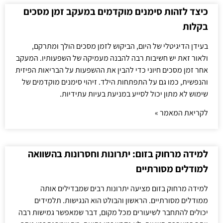
כיצד לזהות סימנים מוקדמים במעקב זמן מסכים
בקלות
בעידן הדיגיטלי של היום, הביקוש לזמן מסכים הולך ומתרקם,
ולאור זאת יש חשיבות רבה להבנה מעמיקה של השפעותיו. המעקב
אחר זמן מסכים חיוני כדי להבין את ההשפעות על הבריאות הפיזית
והנפשית, כמו גם על התפתחות הילד. זיהוי סימנים מוקדמים של
שימוש לא מתון יכול לסייע במניעת בעיות עתידיות.
לקריאת המאמר »
למידה מרחוק בזום: יתרונות וחסרונות בהשוואה
למודלים מסורתיים
למידה מרחוק בזום מציעה יתרונות רבים שמבדילים אותה
ממודלים מסורתיים. הראשון והבולט הוא הנגישות. תלמידים
יכולים להתחבר לשיעורים מכל מקום, דבר שמאפשר גמישות רבה