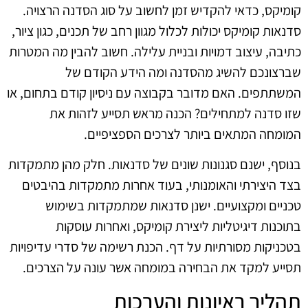
קומיקס, כדאי להקדיש זמן לחשוב על סוג הסדנה הרצויה.
סדנאות קומיקס יכולות לכלול מגוון רחב של תכנים, כגון ציור,
כתיבה, עיצוב דמויות ובניית עלילה. חשוב להבין מה המטרות
שברצונכם להשיג מהסדנה ומה הידע הקודם של
המשתתפים. האם מדובר בקבוצה עם ניסיון קודם בתחום, או
שזו סדנה למתחילים? הכנה מראש תסייע לזהות את
המומחה המתאים ביותר לצרכים הספציפיים.
בנוסף, ישנם סגנונות שונים של סדנאות. חלק מהן מתמקדות
בצד היצירתי והאומנותי, בעוד אחרות מתמקדות בהיבטים
טכניים ומקצועיים. ישנן סדנאות שמתמקדות בשימוש
בתוכנות דיגיטליות ליצירת קומיקס, ואחרות עוסקות
בטכניקות מסורתיות על דף. הכנת רשימה של סדרי עדיפויות
תסייע למקד את הבחירה במומחה אשר עונה על הצרכים.
תהליך ראיונות והערכות