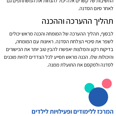
החשיבות של קשרים אלה יכול להנחות את המשתתפים גם
לאחר סיום הסדנה.
תהליך ההערכה וההכנה
לבסוף, תהליך ההערכה של המומחה והכנה מראש יכולים
לשפר את סיכויי הצלחת הסדנה. ראיונות עם המומחה,
בדיקות רקע והמלצות יאפשרו להבין טוב יותר את הכישורים
והיכולות שלו. הכנה מראש תסייע לכל הצדדים להיות מוכנים
לסדנה ולמקסם את התועלת ממנה.
המרכז ללימודים ופעילויות לילדים