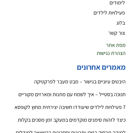
לימודים
פעילויות לילדים
בלוג
צור קשר
מפת אתר
הצהרת נגישות
מאמרים אחרונים
היבטים עיוניים בגישור – מבט מעבר לפרקטיקה
חנוכה בסטייל – איך לשמח עם מתנות ומארזים מקוריים
7 פעילויות לילדים שיעודדו חשיבה יצירתית מחוץ לקופסא
כיצד לזהות סימנים מוקדמים במעקב זמן מסכים בקלות
למידה מרחוק בזום: יתרונות וחסרונות בהשוואה למודלים