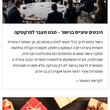
היבטים עיוניים בגישור – מבט מעבר לפרקטיקה
גישור נתפס לרוב ככלי מעשי לפתרון סכסוכים, אך מאחוריו עומדת
תשתית עיונית רחבה העוסקת ביחסים, תקשורת וקבלת החלטות.
מחקרי גישור שואבים מתחומים כמו פסיכולוגיה חברתית,
סוציולוגיה, תורת המשחקים ופילוסופיה מוסרית. הבנה עיונית זו
מאפשרת לראות בגישור לא רק טכניקה, אלא מסגרת חשיבתית
שמטרתה שינוי דפוסי אינטראקציה בין בני אדם.
לקריאת המאמר »