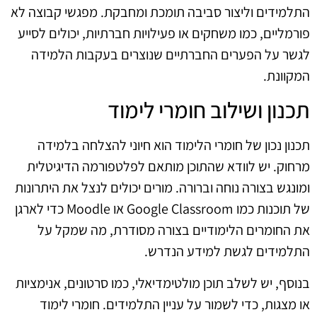
התלמידים וליצור סביבה תומכת ומחבקת. מפגשי קבוצה לא
פורמליים, כמו משחקים או פעילויות חברתיות, יכולים לסייע
לגשר על הפערים החברתיים שנוצרים בעקבות הלמידה
המקוונת.
תכנון ושילוב חומרי לימוד
תכנון נכון של חומרי הלימוד הוא חיוני להצלחה בלמידה
מרחוק. יש לוודא שהתוכן מותאם לפלטפורמה הדיגיטלית
ומונגש בצורה נוחה וברורה. מורים יכולים לנצל את היתרונות
של תוכנות כמו Google Classroom או Moodle כדי לארגן
את החומרים הלימודיים בצורה מסודרת, מה שמקל על
התלמידים לגשת למידע הנדרש.
בנוסף, יש לשלב תוכן מולטימדיאלי, כמו סרטונים, אנימציות
או מצגות, כדי לשמור על עניין התלמידים. חומרי לימוד