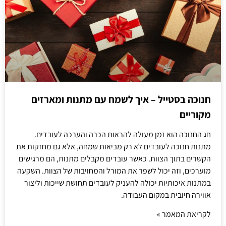
חנוכה בסטייל – איך לשמח עם מתנות ומארזים
מקוריים
חג החנוכה הוא זמן מעולה להראות הכרה והערכה לעובדים.
מתנות חנוכה לעובדים לא רק מביאות שמחה, אלא גם מחזקות את
הקשרים בתוך הצוות. כאשר עובדים מקבלים מתנות, הם מרגישים
מוערכים, וזה יכול לשפר את המורל והמחויבות של הצוות. השקעה
במתנות איכותיות יכולה להעניק לעובדים תחושת שייכות וליצור
אווירה חיובית במקום העבודה.
לקריאת המאמר »