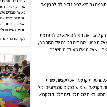
לעובדים. מתנות ח
 תורמת גם היא לריכוז וליכולת להבין את
שמחה, אלא גם מחז
כאשר עובדים מקבל
וזה יכול לשפר את 
השקעה במתנות איכ
תחושת שייכות וליצ
רק להבין את המילים אלא גם לנתח את
לקריאת המאמר »
שאלות כמו: "מה היה הכוונה של הכותב?",
צג?". שאלות אלו מעודדות חשיבה
אסטרטגיות קריאה. אפליקציות שונות
ת הקריאה. שימוש בכלים טכנולוגיים יכול
 המוטיבציה של תלמידים ללמוד ולקרוא