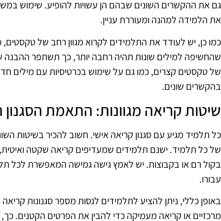
גם את ההקשרים השונים שבהם הן עשויות להופיע. שימוש במשחקי
את הלמידה למהנה ומעוררת עניין.
כמו כן, יש לעודד את התלמידים לקרוא מגוון רחב של טקסטים, כ
שהחשיפה למילים שונות תהיה רחבה יותר, כך תשתפר ההבנה של
של טקסטים קצרים, כמו גם על שימוש בכרטיסיות עם מילים חד
בהקשרים שונים.
שיטות קריאה מגוונות: התאמת הסגנון ה
כל תלמיד מגיע עם סגנון קריאה אישי. חשוב להכיר בשיטות השו
של כל תלמיד. ישנם תלמידים שמעדיפים קריאה שקטה ואיטית, 
בקול רם או בקבוצות. יש לאמץ גישה גמישה המאפשרת לכל תל
עבורו.
באופן כללי, ניתן להציע לתלמידים לנסות מספר סגנונות קריאה שו
מרכזיים או קריאה מעמיקה כדי להבין את הפרטים הקטנים. כך, 