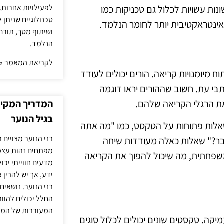
לפעילויות אחרות. 
נות עשויות לכלול גם טכניקות כמו
טכנולוגיים שניתן 
אינטראקטיבית יותר לחומר הנלמד.
ושיתוף מסך, תורם
הנלמד.
לקריאת המאמר »
מיומנויות קריאה. הורים יכולים לעודד
תבי עת. חשוב שההורים יראו דוגמה
ת הרגלי הקריאה שלהם.
המדריך המקיף 
בגיל הנוער
 שאלות פתוחות על הטקסט, כמו "מה אתה
בני הנוער מצויים 
בר?" שאלות כאלה מעודדות שיחה
מפתחים זהות עצמי
משפחתית, מה שיכול להפוך את הקריאה
מדעים חווייתי יכ
ידע, אך יש להבין 
בני הנוער. נושאים 
החלל יכולים להוו
המעורבות של המ
ה. טקסטים שונים יכולים לכלול סוגים