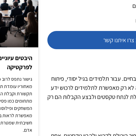
ם
רו איתנו קשר
היבטים עיוניי
לפרקטיקה
ים. עבור תלמידים בגיל יסודי, פיתוח
גישור נתפס לרוב כ
מאחוריו עומדת תש
ה לא רק מאפשרת לתלמידים לרכוש ידע
תקשורת וקבלת החל
כולת לנתח טקסטים ולבצע הקבלות הם רק
מתחומים כמו פסיכו
המשחקים ופילוסופי
מאפשרת לראות בג
חשיבתית שמטרתה ש
אדם.
ור היכולת לקרוא ולהבין טקסטים. אחת