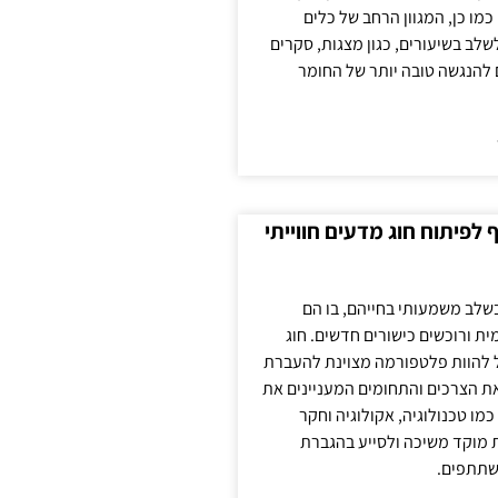
כמו כן, המגוון הרחב של כלים
לשלב בשיעורים, כגון מצגות, סקרים
 להנגשה טובה יותר של החומר
לפיתוח חוג מדעים חווייתי
בשלב משמעותי בחייהם, בו הם
ת ורוכשים כישורים חדשים. חוג
ול להוות פלטפורמה מצוינת להעברת
את הצרכים והתחומים המעניינים את
כמו טכנולוגיה, אקולוגיה וחקר
ת מוקד משיכה ולסייע בהגברת
שתתפים.