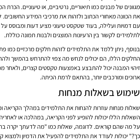
מגוונים של מבנים כמו תיאוריים, נרטיביים, או טיעוניים. הכר
את הכוונה מאחורי הכתוב ולזהות את מרכיבי המידע החשובים. 
עם דמויות ועלילה, בעוד שטקסט טיעוני מציע דעות ומבוסס על 
לתלמידים לקשור בין הרעיונות המוצגים ולבנות תמונה כוללת.
בנוסף, ניתן ללמד את התלמידים לזהות חלקים מרכזיים כמו פתי
החלקים הללו, הם יכולים לנחש מה צפוי להתרחש בהמשך ולהתכו
זיהוי המבנה יכול להתבצע באמצעות טקסטים קצרים, ולאחר מכ
ארוכים ומורכבים יותר, בהתאם לרמת הכיתה.
שימוש בשאלות מנחות
שאלות מנחות עוזרות להנחות את התלמידים במהלך הקריאה ומ
השאלות הללו יכולות להופיע לפני הקריאה, במהלכה או לאחריה
על מה שהם קוראים. לדוגמה, שאלות כמו "מה לדעתך יקרה בה
כך?" יכולות לעודד את התלמידים להפעיל את הדמיון ולמצוא קשרים