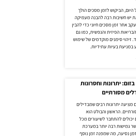
 היום, הביקוש לזמן מסכים הולך
ת יש חשיבות רבה להבנה מעמיקה
ב אחר זמן מסכים חיוני כדי להבין
ריאות הפיזית והנפשית, כמו גם
 זיהוי סימנים מוקדמים של שימוש
ע במניעת בעיות עתידיות.
זום: יתרונות וחסרונות
לים מסורתיים
 מציעה יתרונות רבים שמבדילים
רתיים. הראשון והבולט הוא
 יכולים להתחבר לשיעורים מכל
ר גמישות רבה יותר במערכת
מן נסיעה, מה שמפנה זמן נוסף