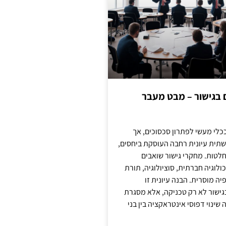
ם בגישור – מבט מעבר
כלי מעשי לפתרון סכסוכים, אך
תית עיונית רחבה העוסקת ביחסים,
טות. מחקרי גישור שואבים
לוגיה חברתית, סוציולוגיה, תורת
ה מוסרית. הבנה עיונית זו
ישור לא רק טכניקה, אלא מסגרת
ינוי דפוסי אינטראקציה בין בני