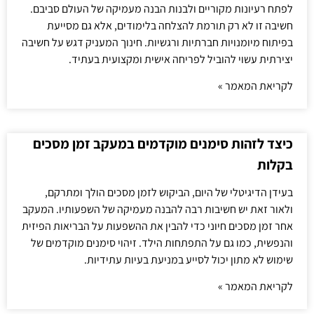
לפתח רעיונות מקוריים ולבנות הבנה מעמיקה של העולם סביבם.
חשיבה זו לא רק תורמת להצלחה בלימודים, אלא גם מסייעת
בפיתוח מיומנויות חברתיות ורגשיות. חינוך המעניק דגש על חשיבה
יצירתית עשוי להוביל לפריחה אישית ומקצועית בעתיד.
לקריאת המאמר »
כיצד לזהות סימנים מוקדמים במעקב זמן מסכים
בקלות
בעידן הדיגיטלי של היום, הביקוש לזמן מסכים הולך ומתרקם,
ולאור זאת יש חשיבות רבה להבנה מעמיקה של השפעותיו. המעקב
אחר זמן מסכים חיוני כדי להבין את ההשפעות על הבריאות הפיזית
והנפשית, כמו גם על התפתחות הילד. זיהוי סימנים מוקדמים של
שימוש לא מתון יכול לסייע במניעת בעיות עתידיות.
לקריאת המאמר »