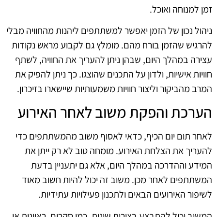
זמן למנוחה ואוכל.
ניהול נכון של הזמן יאפשר למשתתפים ליהנות מהחוויה מבלי
להרגיש שהזמן בורח מהם. מומלץ גם לקבוע מראש נקודות
עצירה במהלך היום, שבהן ניתן להעריך את החוויה, לשתף
חוויות אישיות, ולדון על התכנים שהוצגו. כך ניתן להפיק את
המרב מהביקור וליצור חוויות משמעותיות שיישארו בזיכרון.
הערכת והפקת משוב לאחר האירוע
לאחר תום יום הכיף, כדאי לאסוף משוב מהמשתתפים כדי
להעריך את הצלחת האירוע. מומחה טוב לא רק ייתן את
המידע וההדרכה במהלך היום, אלא גם יתעניין בדעת
המשתתפים לאחר מכן. משוב זה יכול להיות חשוב מאוד
לשיפור האירועים הבאים ולתכנון פעילויות עתידיות.
המשוב יכול להתבצע בצורות שונות, כמו סקרים, ראיונות או