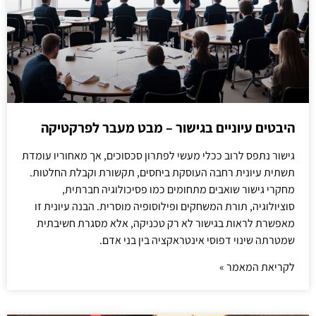
היבטים עיוניים בגישור – מבט מעבר לפרקטיקה
גישור נתפס לרוב ככלי מעשי לפתרון סכסוכים, אך מאחוריו עומדת
תשתית עיונית רחבה העוסקת ביחסים, תקשורת וקבלת החלטות.
מחקרי גישור שואבים מתחומים כמו פסיכולוגיה חברתית,
סוציולוגיה, תורת המשחקים ופילוסופיה מוסרית. הבנה עיונית זו
מאפשרת לראות בגישור לא רק טכניקה, אלא מסגרת חשיבתית
שמטרתה שינוי דפוסי אינטראקציה בין בני אדם.
לקריאת המאמר »