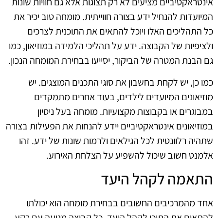
אינטראקטיביים מציעים לא רק תצוגות אלא גם חוויות שונות
המיועדות להנחיל ידע בצורה חווייתית. מומחה טוב יכיר את
כל התהליכים האלו ויוכל להתאים את התוכנית לצרכים
ולציפיות של הקבוצה. ידע על תהליכי הלמידה במוזיאון, כמו
גם הבנת המטרה של הביקור, יסייעו בבחירת המומחה הנכון.
כמו כן, יש לקחת בחשבון את סוגי התכנים המוצגים. יש
מוזיאונים המיועדים לילדים, בעוד אחרים מתמקדים
במבוגרים או בקבוצות מקצועיות. מומחה בעל ניסיון
במוזיאונים אינטראקטיביים יידע להנחות את הפעילות בצורה
שתהיה רלוונטית לכל הגילאים ולרמות שונות של ידע. זהו
אלמנט חשוב שיכול להשפיע על הצלחת האירוע.
התאמה לקהל היעד
אחד מהמרכיבים החשובים בבחירת מומחה הוא יכולתו
להתאים את התוכן לקהל היעד. כל קבוצה מגיעה עם רקע